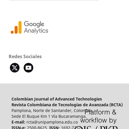
Redes Sociales
Colombian Journal of Advanced Technologies
Revista Colombiana de Tecnologías de Avanzada (RCTA)
Pamplona, Norte de Santander, Colombia.
Sede El Buque Km 1 Vía Bucaramanga.
E-mail:
rcta@unipamplona.edu.co
ISSN-e:
2500-8625,
ISSN:
1692-7257.