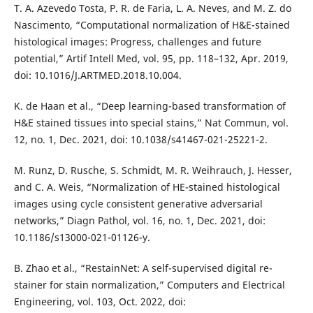
T. A. Azevedo Tosta, P. R. de Faria, L. A. Neves, and M. Z. do
Nascimento, “Computational normalization of H&E-stained
histological images: Progress, challenges and future
potential,” Artif Intell Med, vol. 95, pp. 118–132, Apr. 2019,
doi: 10.1016/J.ARTMED.2018.10.004.
K. de Haan et al., “Deep learning-based transformation of
H&E stained tissues into special stains,” Nat Commun, vol.
12, no. 1, Dec. 2021, doi: 10.1038/s41467-021-25221-2.
M. Runz, D. Rusche, S. Schmidt, M. R. Weihrauch, J. Hesser,
and C. A. Weis, “Normalization of HE-stained histological
images using cycle consistent generative adversarial
networks,” Diagn Pathol, vol. 16, no. 1, Dec. 2021, doi:
10.1186/s13000-021-01126-y.
B. Zhao et al., “RestainNet: A self-supervised digital re-
stainer for stain normalization,” Computers and Electrical
Engineering, vol. 103, Oct. 2022, doi: