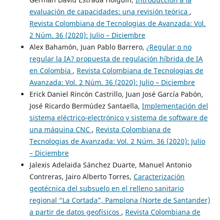
evaluación de capacidades: una revisión teórica
,
Revista Colombiana de Tecnologias de Avanzada: Vol.
2 Núm. 36 (2020): Julio – Diciembre
Alex Bahamón, Juan Pablo Barrero,
¿Regular o no
regular la IA? propuesta de regulación híbrida de IA
en Colombia
,
Revista Colombiana de Tecnologias de
Avanzada: Vol. 2 Núm. 36 (2020): Julio – Diciembre
Erick Daniel Rincón Castrillo, Juan José García Pabón,
José Ricardo Bermúdez Santaella,
Implementación del
sistema eléctrico-electrónico y sistema de software de
una máquina CNC
,
Revista Colombiana de
Tecnologias de Avanzada: Vol. 2 Núm. 36 (2020): Julio
– Diciembre
Jalexis Adelaida Sánchez Duarte, Manuel Antonio
Contreras, Jairo Alberto Torres,
Caracterización
geotécnica del subsuelo en el relleno sanitario
regional “La Cortada”, Pamplona (Norte de Santander)
a partir de datos geofísicos
,
Revista Colombiana de