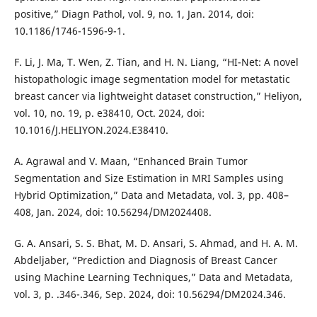
positive,” Diagn Pathol, vol. 9, no. 1, Jan. 2014, doi:
10.1186/1746-1596-9-1.
F. Li, J. Ma, T. Wen, Z. Tian, and H. N. Liang, “HI-Net: A novel
histopathologic image segmentation model for metastatic
breast cancer via lightweight dataset construction,” Heliyon,
vol. 10, no. 19, p. e38410, Oct. 2024, doi:
10.1016/J.HELIYON.2024.E38410.
A. Agrawal and V. Maan, “Enhanced Brain Tumor
Segmentation and Size Estimation in MRI Samples using
Hybrid Optimization,” Data and Metadata, vol. 3, pp. 408–
408, Jan. 2024, doi: 10.56294/DM2024408.
G. A. Ansari, S. S. Bhat, M. D. Ansari, S. Ahmad, and H. A. M.
Abdeljaber, “Prediction and Diagnosis of Breast Cancer
using Machine Learning Techniques,” Data and Metadata,
vol. 3, p. .346-.346, Sep. 2024, doi: 10.56294/DM2024.346.