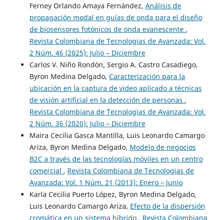
Ferney Orlando Amaya Fernández,
Análisis de
propagación modal en guías de onda para el diseño
de biosensores fotónicos de onda evanescente
,
Revista Colombiana de Tecnologias de Avanzada: Vol.
2 Núm. 46 (2025): Julio – Diciembre
Carlos V. Niño Rondón, Sergio A. Castro Casadiego,
Byron Medina Delgado,
Caracterización para la
ubicación en la captura de video aplicado a técnicas
de visión artificial en la detección de personas
,
Revista Colombiana de Tecnologias de Avanzada: Vol.
2 Núm. 36 (2020): Julio – Diciembre
Maira Cecilia Gasca Mantilla, Luis Leonardo Camargo
Ariza, Byron Medina Delgado,
Modelo de negocios
B2C a través de las tecnologías móviles en un centro
comercial
,
Revista Colombiana de Tecnologias de
Avanzada: Vol. 1 Núm. 21 (2013): Enero – Junio
Karla Cecilia Puerto López, Byron Medina Delgado,
Luis Leonardo Camargo Ariza,
Efecto de la dispersión
cromática en un sistema híbrido
,
Revista Colombiana