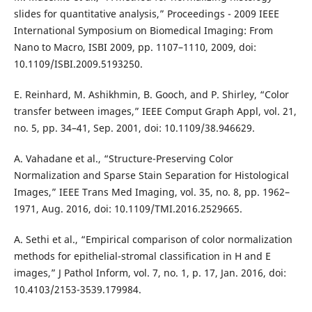
slides for quantitative analysis,” Proceedings - 2009 IEEE
International Symposium on Biomedical Imaging: From
Nano to Macro, ISBI 2009, pp. 1107–1110, 2009, doi:
10.1109/ISBI.2009.5193250.
E. Reinhard, M. Ashikhmin, B. Gooch, and P. Shirley, “Color
transfer between images,” IEEE Comput Graph Appl, vol. 21,
no. 5, pp. 34–41, Sep. 2001, doi: 10.1109/38.946629.
A. Vahadane et al., “Structure-Preserving Color
Normalization and Sparse Stain Separation for Histological
Images,” IEEE Trans Med Imaging, vol. 35, no. 8, pp. 1962–
1971, Aug. 2016, doi: 10.1109/TMI.2016.2529665.
A. Sethi et al., “Empirical comparison of color normalization
methods for epithelial-stromal classification in H and E
images,” J Pathol Inform, vol. 7, no. 1, p. 17, Jan. 2016, doi:
10.4103/2153-3539.179984.