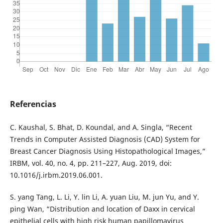
Referencias
C. Kaushal, S. Bhat, D. Koundal, and A. Singla, “Recent
Trends in Computer Assisted Diagnosis (CAD) System for
Breast Cancer Diagnosis Using Histopathological Images,”
IRBM, vol. 40, no. 4, pp. 211–227, Aug. 2019, doi:
10.1016/j.irbm.2019.06.001.
S. yang Tang, L. Li, Y. lin Li, A. yuan Liu, M. jun Yu, and Y.
ping Wan, “Distribution and location of Daxx in cervical
epithelial cells with high risk human papillomavirus