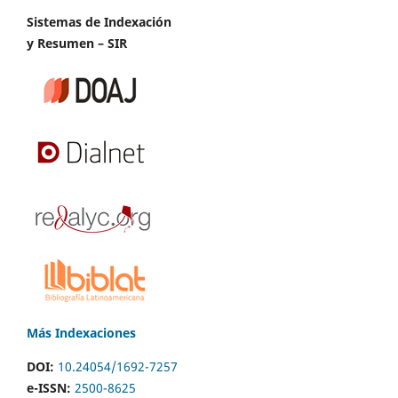
Sistemas de Indexación
y Resumen – SIR
Más Indexaciones
DOI:
10.24054/1692-7257
e-ISSN:
2500-8625