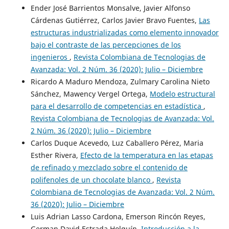
Ender José Barrientos Monsalve, Javier Alfonso
Cárdenas Gutiérrez, Carlos Javier Bravo Fuentes,
Las
estructuras industrializadas como elemento innovador
bajo el contraste de las percepciones de los
ingenieros
,
Revista Colombiana de Tecnologias de
Avanzada: Vol. 2 Núm. 36 (2020): Julio – Diciembre
Ricardo A Maduro Mendoza, Zulmary Carolina Nieto
Sánchez, Mawency Vergel Ortega,
Modelo estructural
para el desarrollo de competencias en estadística
,
Revista Colombiana de Tecnologias de Avanzada: Vol.
2 Núm. 36 (2020): Julio – Diciembre
Carlos Duque Acevedo, Luz Caballero Pérez, Maria
Esther Rivera,
Efecto de la temperatura en las etapas
de refinado y mezclado sobre el contenido de
polifenoles de un chocolate blanco
,
Revista
Colombiana de Tecnologias de Avanzada: Vol. 2 Núm.
36 (2020): Julio – Diciembre
Luis Adrian Lasso Cardona, Emerson Rincón Reyes,
German David Estrada Holguín,
Introducción a la