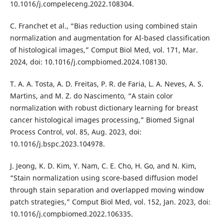
10.1016/j.compeleceng.2022.108304.
C. Franchet et al., “Bias reduction using combined stain
normalization and augmentation for AI-based classification
of histological images,” Comput Biol Med, vol. 171, Mar.
2024, doi: 10.1016/j.compbiomed.2024.108130.
T. A. A. Tosta, A. D. Freitas, P. R. de Faria, L. A. Neves, A. S.
Martins, and M. Z. do Nascimento, “A stain color
normalization with robust dictionary learning for breast
cancer histological images processing,” Biomed Signal
Process Control, vol. 85, Aug. 2023, doi:
10.1016/j.bspc.2023.104978.
J. Jeong, K. D. Kim, Y. Nam, C. E. Cho, H. Go, and N. Kim,
“Stain normalization using score-based diffusion model
through stain separation and overlapped moving window
patch strategies,” Comput Biol Med, vol. 152, Jan. 2023, doi:
10.1016/j.compbiomed.2022.106335.