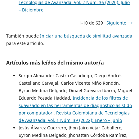
Tecnologias de Avanzada: Vol. 2 Núm. 36 (2020): Julio
– Diciembre
1-10 de 629
Siguiente
También puede
Iniciar una búsqueda de similitud avanzada
para este artículo.
Artículos más leídos del mismo autor/a
Sergio Alexander Castro Casadiego, Diego Andrés
Castellano Carvajal, Carlos Vicente Niño Rondón,
Byron Medina Delgado, Dinael Guevara Ibarra, Miguel
Eduardo Posada Haddad,
Incidencia de los filtros de
suavizado en las herramientas de diagnóstico asistido
por computador
,
Revista Colombiana de Tecnologias
de Avanzada: Vol. 1 Núm. 39 (2022): Enero – Junio
Jesús Álvarez Guerrero, Jhon Jairo Vejar Caballero,
Byron Medina Delgado, Jhonattan Córdoba Ramírez,