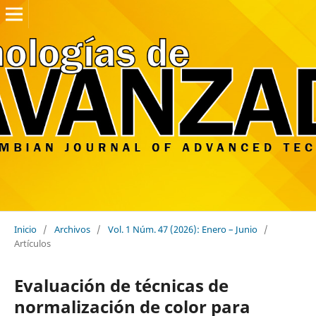
Inicio
/
Archivos
/
Vol. 1 Núm. 47 (2026): Enero – Junio
/
Artículos
Evaluación de técnicas de
normalización de color para