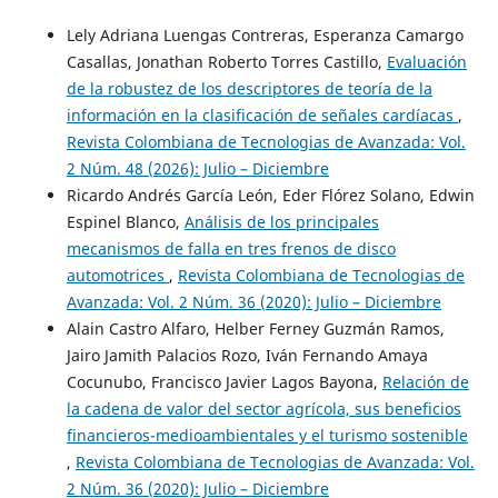
Lely Adriana Luengas Contreras, Esperanza Camargo
Casallas, Jonathan Roberto Torres Castillo,
Evaluación
de la robustez de los descriptores de teoría de la
información en la clasificación de señales cardíacas
,
Revista Colombiana de Tecnologias de Avanzada: Vol.
2 Núm. 48 (2026): Julio – Diciembre
Ricardo Andrés García León, Eder Flórez Solano, Edwin
Espinel Blanco,
Análisis de los principales
mecanismos de falla en tres frenos de disco
automotrices
,
Revista Colombiana de Tecnologias de
Avanzada: Vol. 2 Núm. 36 (2020): Julio – Diciembre
Alain Castro Alfaro, Helber Ferney Guzmán Ramos,
Jairo Jamith Palacios Rozo, Iván Fernando Amaya
Cocunubo, Francisco Javier Lagos Bayona,
Relación de
la cadena de valor del sector agrícola, sus beneficios
financieros-medioambientales y el turismo sostenible
,
Revista Colombiana de Tecnologias de Avanzada: Vol.
2 Núm. 36 (2020): Julio – Diciembre