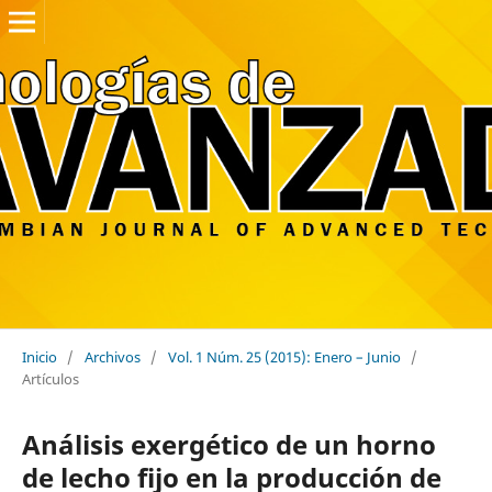
Inicio
/
Archivos
/
Vol. 1 Núm. 25 (2015): Enero – Junio
/
Artículos
Análisis exergético de un horno
de lecho fijo en la producción de