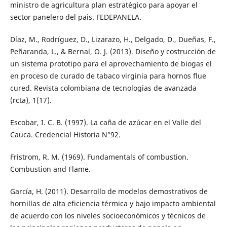
ministro de agricultura plan estratégico para apoyar el
sector panelero del pais. FEDEPANELA.
Díaz, M., Rodríguez, D., Lizarazo, H., Delgado, D., Dueñas, F.,
Peñaranda, L., & Bernal, O. J. (2013). Diseño y costrucción de
un sistema prototipo para el aprovechamiento de biogas el
en proceso de curado de tabaco virginia para hornos flue
cured. Revista colombiana de tecnologias de avanzada
(rcta), 1(17).
Escobar, I. C. B. (1997). La caña de azúcar en el Valle del
Cauca. Credencial Historia N°92.
Fristrom, R. M. (1969). Fundamentals of combustion.
Combustion and Flame.
García, H. (2011). Desarrollo de modelos demostrativos de
hornillas de alta eficiencia térmica y bajo impacto ambiental
de acuerdo con los niveles socioeconómicos y técnicos de