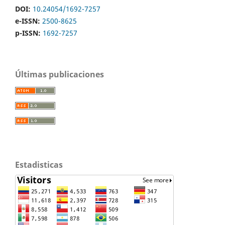
DOI:
10.24054/1692-7257
e-ISSN:
2500-8625
p-ISSN:
1692-7257
Últimas publicaciones
Estadisticas