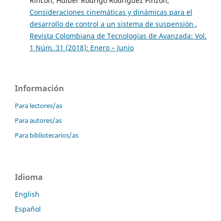
Rincon, Hulber Rodrigo Rodriguez Pinzon,
Consideraciones cinemáticas y dinámicas para el
desarrollo de control a un sistema de suspensión
,
Revista Colombiana de Tecnologias de Avanzada: Vol.
1 Núm. 31 (2018): Enero – Junio
Información
Para lectores/as
Para autores/as
Para bibliotecarios/as
Idioma
English
Español