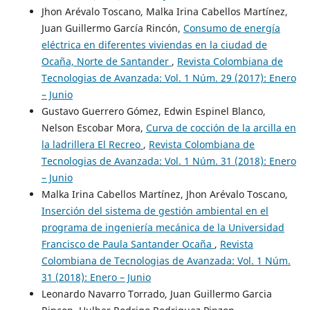
Jhon Arévalo Toscano, Malka Irina Cabellos Martínez,
Juan Guillermo García Rincón,
Consumo de energía
eléctrica en diferentes viviendas en la ciudad de
Ocaña, Norte de Santander
,
Revista Colombiana de
Tecnologias de Avanzada: Vol. 1 Núm. 29 (2017): Enero
– Junio
Gustavo Guerrero Gómez, Edwin Espinel Blanco,
Nelson Escobar Mora,
Curva de cocción de la arcilla en
la ladrillera El Recreo
,
Revista Colombiana de
Tecnologias de Avanzada: Vol. 1 Núm. 31 (2018): Enero
– Junio
Malka Irina Cabellos Martínez, Jhon Arévalo Toscano,
Inserción del sistema de gestión ambiental en el
programa de ingeniería mecánica de la Universidad
Francisco de Paula Santander Ocaña
,
Revista
Colombiana de Tecnologias de Avanzada: Vol. 1 Núm.
31 (2018): Enero – Junio
Leonardo Navarro Torrado, Juan Guillermo Garcia