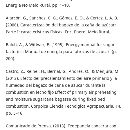
Energia No Meio Rural, pp. 1–10.
Alarcón, G., Sanchez, C. G., Gómez, E. O., & Cortez, L. A. B.
(2006). Caracterización del bagazo de la caña de azúcar:
Parte I: características físicas. Enc. Energ. Meio Rural.
Baloh, A., & Wittwer, E. (1995). Energy manual for sugar
factories: Manual de energía para fábricas de azúcar. (p.
200).
Castro, Z., Reinel, H., Bernal, G., Andrés, O., & Menjura, M.
(2013). Efecto del precalentamiento del aire primario y la
humedad del bagazo de caña de azúcar durante la
combustión en lecho fijo Effect of primary air preheating
and moisture sugarcane bagasse during fixed bed
combustion. Corpoica Ciencia Tecnolgica Agropecuaria, 14,
pp. 5–16.
Comunicado de Prensa. (2013). Fedepanela concerta con