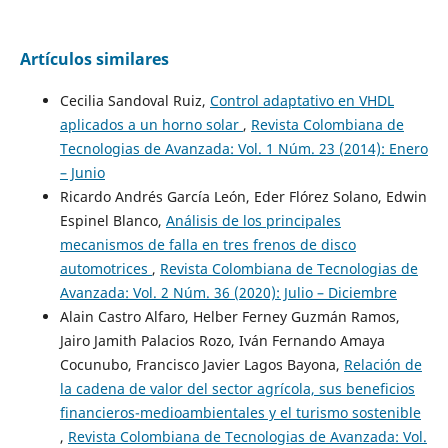
Artículos similares
Cecilia Sandoval Ruiz,
Control adaptativo en VHDL
aplicados a un horno solar
,
Revista Colombiana de
Tecnologias de Avanzada: Vol. 1 Núm. 23 (2014): Enero
– Junio
Ricardo Andrés García León, Eder Flórez Solano, Edwin
Espinel Blanco,
Análisis de los principales
mecanismos de falla en tres frenos de disco
automotrices
,
Revista Colombiana de Tecnologias de
Avanzada: Vol. 2 Núm. 36 (2020): Julio – Diciembre
Alain Castro Alfaro, Helber Ferney Guzmán Ramos,
Jairo Jamith Palacios Rozo, Iván Fernando Amaya
Cocunubo, Francisco Javier Lagos Bayona,
Relación de
la cadena de valor del sector agrícola, sus beneficios
financieros-medioambientales y el turismo sostenible
,
Revista Colombiana de Tecnologias de Avanzada: Vol.