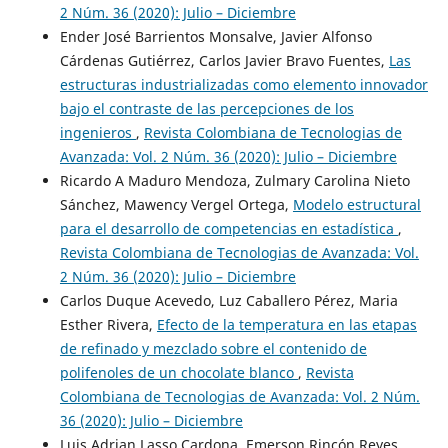
2 Núm. 36 (2020): Julio – Diciembre
Ender José Barrientos Monsalve, Javier Alfonso
Cárdenas Gutiérrez, Carlos Javier Bravo Fuentes,
Las
estructuras industrializadas como elemento innovador
bajo el contraste de las percepciones de los
ingenieros
,
Revista Colombiana de Tecnologias de
Avanzada: Vol. 2 Núm. 36 (2020): Julio – Diciembre
Ricardo A Maduro Mendoza, Zulmary Carolina Nieto
Sánchez, Mawency Vergel Ortega,
Modelo estructural
para el desarrollo de competencias en estadística
,
Revista Colombiana de Tecnologias de Avanzada: Vol.
2 Núm. 36 (2020): Julio – Diciembre
Carlos Duque Acevedo, Luz Caballero Pérez, Maria
Esther Rivera,
Efecto de la temperatura en las etapas
de refinado y mezclado sobre el contenido de
polifenoles de un chocolate blanco
,
Revista
Colombiana de Tecnologias de Avanzada: Vol. 2 Núm.
36 (2020): Julio – Diciembre
Luis Adrian Lasso Cardona, Emerson Rincón Reyes,