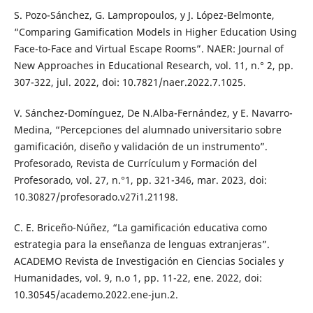
S. Pozo-Sánchez, G. Lampropoulos, y J. López-Belmonte,
“Comparing Gamification Models in Higher Education Using
Face-to-Face and Virtual Escape Rooms”. NAER: Journal of
New Approaches in Educational Research, vol. 11, n.° 2, pp.
307-322, jul. 2022, doi: 10.7821/naer.2022.7.1025.
V. Sánchez-Domínguez, De N.Alba-Fernández, y E. Navarro-
Medina, “Percepciones del alumnado universitario sobre
gamificación, diseño y validación de un instrumento”.
Profesorado, Revista de Currículum y Formación del
Profesorado, vol. 27, n.°1, pp. 321-346, mar. 2023, doi:
10.30827/profesorado.v27i1.21198.
C. E. Briceño-Núñez, “La gamificación educativa como
estrategia para la enseñanza de lenguas extranjeras”.
ACADEMO Revista de Investigación en Ciencias Sociales y
Humanidades, vol. 9, n.o 1, pp. 11-22, ene. 2022, doi:
10.30545/academo.2022.ene-jun.2.