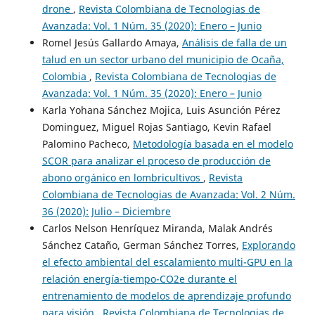
drone
,
Revista Colombiana de Tecnologias de
Avanzada: Vol. 1 Núm. 35 (2020): Enero – Junio
Romel Jesús Gallardo Amaya,
Análisis de falla de un
talud en un sector urbano del municipio de Ocaña,
Colombia
,
Revista Colombiana de Tecnologias de
Avanzada: Vol. 1 Núm. 35 (2020): Enero – Junio
Karla Yohana Sánchez Mojica, Luis Asunción Pérez
Dominguez, Miguel Rojas Santiago, Kevin Rafael
Palomino Pacheco,
Metodología basada en el modelo
SCOR para analizar el proceso de producción de
abono orgánico en lombricultivos
,
Revista
Colombiana de Tecnologias de Avanzada: Vol. 2 Núm.
36 (2020): Julio – Diciembre
Carlos Nelson Henríquez Miranda, Malak Andrés
Sánchez Cataño, German Sánchez Torres,
Explorando
el efecto ambiental del escalamiento multi-GPU en la
relación energía-tiempo-CO2e durante el
entrenamiento de modelos de aprendizaje profundo
para visión
,
Revista Colombiana de Tecnologias de