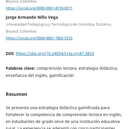
Boyacá, Colombia
https://orcid.org/0000-0001-8159-8371
Jorge Armando Niño Vega
Universidad Pedagógica y Tecnológica de Colombia, Duitama,
Boyacá, Colombia
https://orcid.org/0000-0001-7803-5535
DOI:
https://doi.org/10.24054/rcta.v1i47.3833
Palabras clave:
comprensión lectora, estrategia didáctica,
enseñanza del inglés, gamificación
Resumen
Se presenta una estrategia didáctica gamificada para
fortalecer la competencia de comprensión lectora en inglés,
en estudiantes de grado once de una institución educativa
rural. La experiencia se adelantó con cinco participantes,