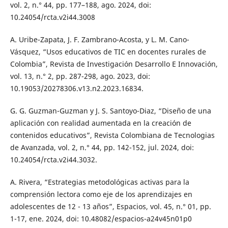
vol. 2, n.° 44, pp. 177–188, ago. 2024, doi:
10.24054/rcta.v2i44.3008
A. Uribe-Zapata, J. F. Zambrano-Acosta, y L. M. Cano-
Vásquez, “Usos educativos de TIC en docentes rurales de
Colombia”, Revista de Investigación Desarrollo E Innovación,
vol. 13, n.° 2, pp. 287-298, ago. 2023, doi:
10.19053/20278306.v13.n2.2023.16834.
G. G. Guzman-Guzman y J. S. Santoyo-Diaz, “Diseño de una
aplicación con realidad aumentada en la creación de
contenidos educativos”, Revista Colombiana de Tecnologias
de Avanzada, vol. 2, n.° 44, pp. 142-152, jul. 2024, doi:
10.24054/rcta.v2i44.3032.
A. Rivera, “Estrategias metodológicas activas para la
comprensión lectora como eje de los aprendizajes en
adolescentes de 12 - 13 años”, Espacios, vol. 45, n.° 01, pp.
1-17, ene. 2024, doi: 10.48082/espacios-a24v45n01p0