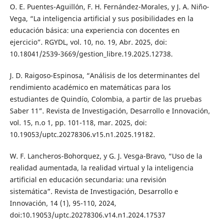
O. E. Puentes-Aguillón, F. H. Fernández-Morales, y J. A. Niño-
Vega, “La inteligencia artificial y sus posibilidades en la
educación básica: una experiencia con docentes en
ejercicio”. RGYDL, vol. 10, no. 19, Abr. 2025, doi:
10.18041/2539-3669/gestion_libre.19.2025.12738.
J. D. Raigoso-Espinosa, “Análisis de los determinantes del
rendimiento académico en matemáticas para los
estudiantes de Quindío, Colombia, a partir de las pruebas
Saber 11”. Revista de Investigación, Desarrollo e Innovación,
vol. 15, n.o 1, pp. 101-118, mar. 2025, doi:
10.19053/uptc.20278306.v15.n1.2025.19182.
W. F. Lancheros-Bohorquez, y G. J. Vesga-Bravo, “Uso de la
realidad aumentada, la realidad virtual y la inteligencia
artificial en educación secundaria: una revisión
sistemática”. Revista de Investigación, Desarrollo e
Innovación, 14 (1), 95-110, 2024,
doi:10.19053/uptc.20278306.v14.n1.2024.17537