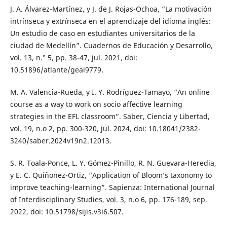
J. A. Álvarez-Martínez, y J. de J. Rojas-Ochoa, “La motivación
intrínseca y extrínseca en el aprendizaje del idioma inglés:
Un estudio de caso en estudiantes universitarios de la
ciudad de Medellín”. Cuadernos de Educación y Desarrollo,
vol. 13, n.° 5, pp. 38-47, jul. 2021, doi:
10.51896/atlante/geai9779.
M. A. Valencia-Rueda, y I. Y. Rodríguez-Tamayo, “An online
course as a way to work on socio affective learning
strategies in the EFL classroom”. Saber, Ciencia y Libertad,
vol. 19, n.o 2, pp. 300-320, jul. 2024, doi: 10.18041/2382-
3240/saber.2024v19n2.12013.
S. R. Toala-Ponce, L. Y. Gómez-Pinillo, R. N. Guevara-Heredia,
y E. C. Quiñonez-Ortiz, “Application of Bloom’s taxonomy to
improve teaching-learning”. Sapienza: International Journal
of Interdisciplinary Studies, vol. 3, n.o 6, pp. 176-189, sep.
2022, doi: 10.51798/sijis.v3i6.507.