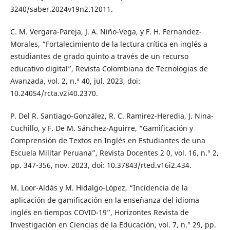
3240/saber.2024v19n2.12011.
C. M. Vergara-Pareja, J. A. Niño-Vega, y F. H. Fernandez-
Morales, “Fortalecimiento de la lectura crítica en inglés a
estudiantes de grado quinto a través de un recurso
educativo digital”, Revista Colombiana de Tecnologias de
Avanzada, vol. 2, n.° 40, jul. 2023, doi:
10.24054/rcta.v2i40.2370.
P. Del R. Santiago-González, R. C. Ramirez-Heredia, J. Nina-
Cuchillo, y F. De M. Sánchez-Aguirre, “Gamificación y
Comprensión de Textos en Inglés en Estudiantes de una
Escuela Militar Peruana”, Revista Docentes 2 0, vol. 16, n.° 2,
pp. 347-356, nov. 2023, doi: 10.37843/rted.v16i2.434.
M. Loor-Aldás y M. Hidalgo-López, “Incidencia de la
aplicación de gamificación en la enseñanza del idioma
inglés en tiempos COVID-19”, Horizontes Revista de
Investigación en Ciencias de la Educación, vol. 7, n.° 29, pp.