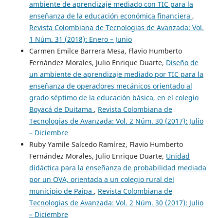
ambiente de aprendizaje mediado con TIC para la
enseñanza de la educación económica financiera
,
Revista Colombiana de Tecnologias de Avanzada: Vol.
1 Núm. 31 (2018): Enero – Junio
Carmen Emilce Barrera Mesa, Flavio Humberto
Fernández Morales, Julio Enrique Duarte,
Diseño de
un ambiente de aprendizaje mediado por TIC para la
enseñanza de operadores mecánicos orientado al
grado séptimo de la educación básica, en el colegio
Boyacá de Duitama
,
Revista Colombiana de
Tecnologias de Avanzada: Vol. 2 Núm. 30 (2017): Julio
– Diciembre
Ruby Yamile Salcedo Ramírez, Flavio Humberto
Fernández Morales, Julio Enrique Duarte,
Unidad
didáctica para la enseñanza de probabilidad mediada
por un OVA, orientada a un colegio rural del
municipio de Paipa
,
Revista Colombiana de
Tecnologias de Avanzada: Vol. 2 Núm. 30 (2017): Julio
– Diciembre