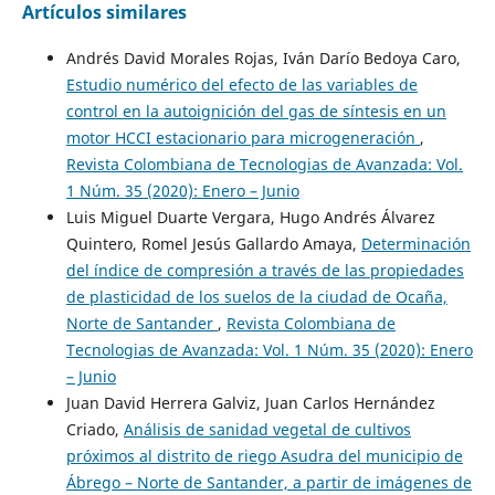
Artículos similares
Andrés David Morales Rojas, Iván Darío Bedoya Caro,
Estudio numérico del efecto de las variables de
control en la autoignición del gas de síntesis en un
motor HCCI estacionario para microgeneración
,
Revista Colombiana de Tecnologias de Avanzada: Vol.
1 Núm. 35 (2020): Enero – Junio
Luis Miguel Duarte Vergara, Hugo Andrés Álvarez
Quintero, Romel Jesús Gallardo Amaya,
Determinación
del índice de compresión a través de las propiedades
de plasticidad de los suelos de la ciudad de Ocaña,
Norte de Santander
,
Revista Colombiana de
Tecnologias de Avanzada: Vol. 1 Núm. 35 (2020): Enero
– Junio
Juan David Herrera Galviz, Juan Carlos Hernández
Criado,
Análisis de sanidad vegetal de cultivos
próximos al distrito de riego Asudra del municipio de
Ábrego – Norte de Santander, a partir de imágenes de