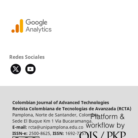
Redes Sociales
Colombian Journal of Advanced Technologies
Revista Colombiana de Tecnologías de Avanzada (RCTA)
Pamplona, Norte de Santander, Colombia.
Sede El Buque Km 1 Vía Bucaramanga.
E-mail:
rcta@unipamplona.edu.co
ISSN-e:
2500-8625,
ISSN:
1692-7257.