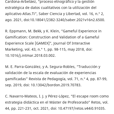
Cardona-Arbeláez, “proceso etnográfico y la gestión
estratégica de datos cualitativos con la utilización del
aplicativo Atlas.Ti”, Saber Ciencia y Libertad, vol. 16, n.° 2,
ago. 2021, doi:10.18041/2382-3240/saber.2021v16n2.6500.
R. Eppmann, M. Bekk, y K. Klein, “Gameful Experience in
Gamification: Construction and Validation of a Gameful
Experience Scale [GAMEX]”, Journal Of Interactive
Marketing, vol. 43, n.° 1, pp. 98-115, may 2018, doi:
10.1016/j.intmar.2018.03.002.
M. E. Parra-González, y A. Segura-Robles, “Traducción y
validación de la escala de evaluación de experiencias
gamificadas” Revista de Pedagogía, vol. 71, n.° 4, pp. 87-99,
sep. 2019, doi: 10.13042/bordon.2019.70783.
C. Navarro-Mateos, I. J. y Pérez-López, “El escape room como
estrategia didáctica en el Máster de Profesorado” Retos, vol.
44, pp. 221-231, oct. 2021, doi: 10.47197/retos.v44i0.91035.