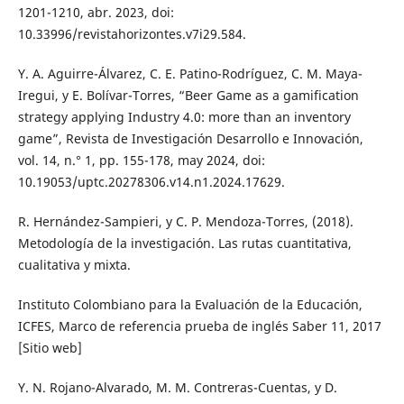
1201-1210, abr. 2023, doi:
10.33996/revistahorizontes.v7i29.584.
Y. A. Aguirre-Álvarez, C. E. Patino-Rodríguez, C. M. Maya-
Iregui, y E. Bolívar-Torres, “Beer Game as a gamification
strategy applying Industry 4.0: more than an inventory
game”, Revista de Investigación Desarrollo e Innovación,
vol. 14, n.° 1, pp. 155-178, may 2024, doi:
10.19053/uptc.20278306.v14.n1.2024.17629.
R. Hernández-Sampieri, y C. P. Mendoza-Torres, (2018).
Metodología de la investigación. Las rutas cuantitativa,
cualitativa y mixta.
Instituto Colombiano para la Evaluación de la Educación,
ICFES, Marco de referencia prueba de inglés Saber 11, 2017
[Sitio web]
Y. N. Rojano-Alvarado, M. M. Contreras-Cuentas, y D.