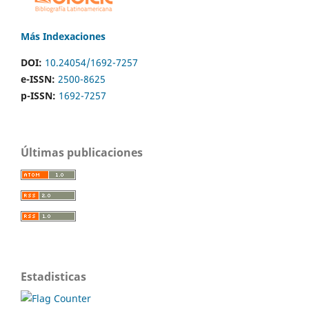
Más Indexaciones
DOI:
10.24054/1692-7257
e-ISSN:
2500-8625
p-ISSN:
1692-7257
Últimas publicaciones
Estadisticas