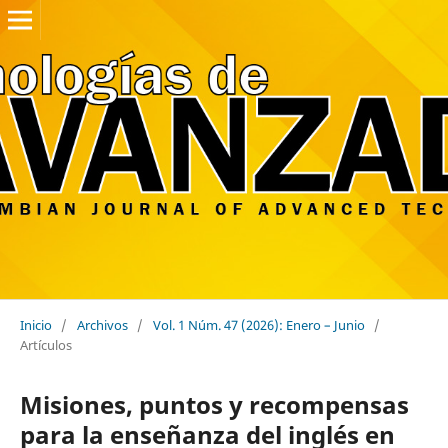
Inicio
/
Archivos
/
Vol. 1 Núm. 47 (2026): Enero – Junio
/
Artículos
Misiones, puntos y recompensas
para la enseñanza del inglés en