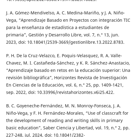
J. A. Gómez-Mendivelso, A. C. Medina-Mariño, y J. A. Niño-
Vega, “Aprendizaje Basado en Proyectos con integración TIC
para la enseñanza de estadística a estudiantes de
primaria”, Gestión y Desarrollo Libre, vol. 7, n.° 13, jun.
2023, doi: 10.18041/2539-3669/gestionlibre.13.2022.8783.
P. H. De la Cruz-Velazco, E. Poquis-Velasquez, R. A. Valle-
Chavez, M. I. Castañeda-Sánchez, y K. R. Sánchez-Anastacio,
“Aprendizaje basado en retos en la educación superior: Una
revisión bibliográfica”, Horizontes Revista de Investigación
En Ciencias de la Educación, vol. 6, n.° 25, pp. 1409-1421,
sep. 2022, doi: 10.33996/revistahorizontes.v6i25.422.
B. C. Goyeneche-Fernández, M. N. Monroy-Fonseca, J. A.
Niño-Vega, y F. H. Fernández-Morales, “Use of classcraft for
the development of reading and writing skills in primary
basic education”, Saber Ciencia y Libertad, vol. 19, n.° 2, pp.
227-248, jul. 2024, doi: 10.18041/2382-