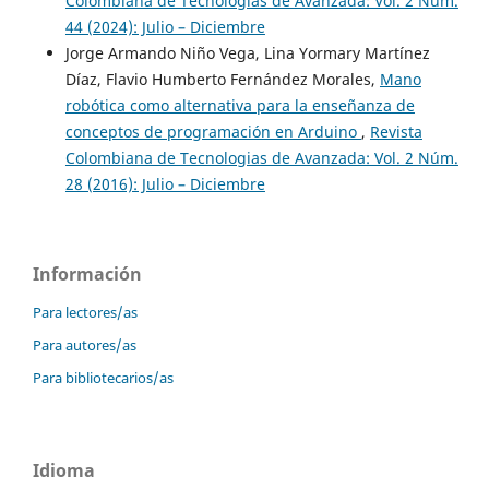
Colombiana de Tecnologias de Avanzada: Vol. 2 Núm.
44 (2024): Julio – Diciembre
Jorge Armando Niño Vega, Lina Yormary Martínez
Díaz, Flavio Humberto Fernández Morales,
Mano
robótica como alternativa para la enseñanza de
conceptos de programación en Arduino
,
Revista
Colombiana de Tecnologias de Avanzada: Vol. 2 Núm.
28 (2016): Julio – Diciembre
Información
Para lectores/as
Para autores/as
Para bibliotecarios/as
Idioma