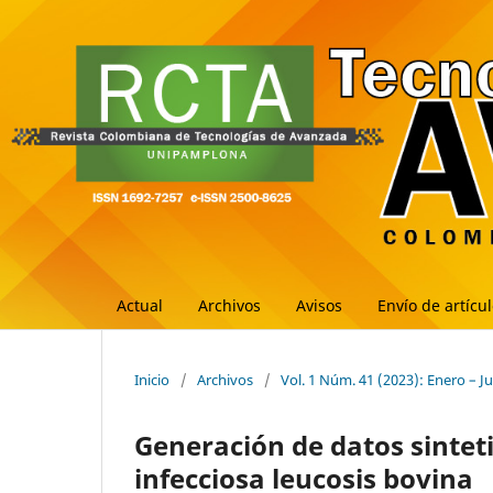
Actual
Archivos
Avisos
Envío de artícu
Inicio
/
Archivos
/
Vol. 1 Núm. 41 (2023): Enero – J
Generación de datos sintet
infecciosa leucosis bovina