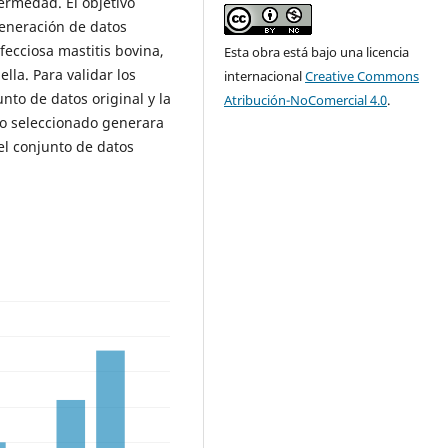
ermedad. El objetivo
generación de datos
fecciosa mastitis bovina,
Esta obra está bajo una licencia
lla. Para validar los
internacional
Creative Commons
unto de datos original y la
Atribución-NoComercial 4.0
.
do seleccionado generara
del conjunto de datos