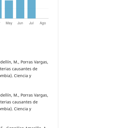
dellín, M., Porras Vargas,
acterias causantes de
ombia). Ciencia y
dellín, M., Porras Vargas,
acterias causantes de
ombia). Ciencia y