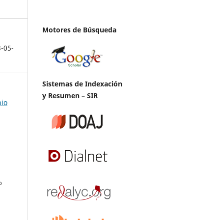
Motores de Búsqueda
3-05-
Sistemas de Indexación
y Resumen – SIR
nio
o