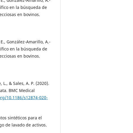
E., González-Amarillo, A.-
ífico en la búsqueda de
ecciosas en bovinos.
E., González-Amarillo, A.-
ífico en la búsqueda de
ecciosas en bovinos.
, L., & Sales, A. P. (2020).
data. BMC Medical
.org/10.1186/s12874-020-
tos sintéticos para el
go de lavado de activos.