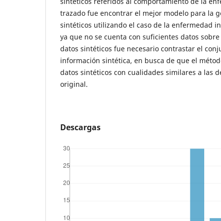
sintéticos referidos al comportamiento de la enf
trazado fue encontrar el mejor modelo para la 
sintéticos utilizando el caso de la enfermedad in
ya que no se cuenta con suficientes datos sobre e
datos sintéticos fue necesario contrastar el conj
información sintética, en busca de que el méto
datos sintéticos con cualidades similares a las 
original.
Descargas