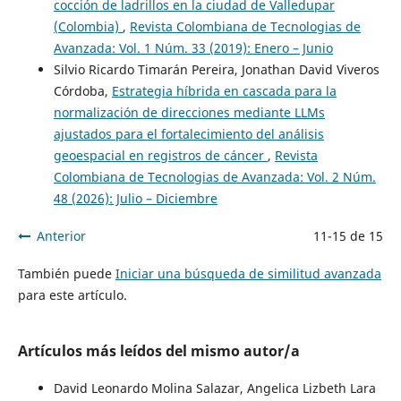
cocción de ladrillos en la ciudad de Valledupar
(Colombia)
,
Revista Colombiana de Tecnologias de
Avanzada: Vol. 1 Núm. 33 (2019): Enero – Junio
Silvio Ricardo Timarán Pereira, Jonathan David Viveros
Córdoba,
Estrategia híbrida en cascada para la
normalización de direcciones mediante LLMs
ajustados para el fortalecimiento del análisis
geoespacial en registros de cáncer
,
Revista
Colombiana de Tecnologias de Avanzada: Vol. 2 Núm.
48 (2026): Julio – Diciembre
Anterior
11-15 de 15
También puede
Iniciar una búsqueda de similitud avanzada
para este artículo.
Artículos más leídos del mismo autor/a
David Leonardo Molina Salazar, Angelica Lizbeth Lara