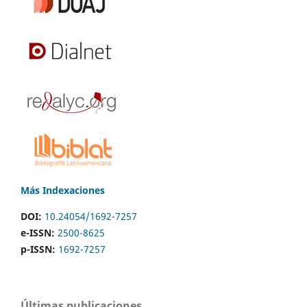
Más Indexaciones
DOI:
10.24054/1692-7257
e-ISSN:
2500-8625
p-ISSN:
1692-7257
Últimas publicaciones