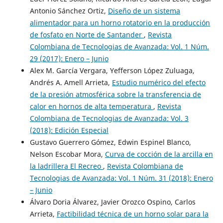
Antonio Sánchez Ortiz,
Diseño de un sistema
alimentador para un horno rotatorio en la producción
de fosfato en Norte de Santander
,
Revista
Colombiana de Tecnologias de Avanzada: Vol. 1 Núm.
29 (2017): Enero – Junio
Alex M. García Vergara, Yefferson López Zuluaga,
Andrés A. Amell Arrieta,
Estudio numérico del efecto
de la presión atmosférica sobre la transferencia de
calor en hornos de alta temperatura
,
Revista
Colombiana de Tecnologias de Avanzada: Vol. 3
(2018): Edición Especial
Gustavo Guerrero Gómez, Edwin Espinel Blanco,
Nelson Escobar Mora,
Curva de cocción de la arcilla en
la ladrillera El Recreo
,
Revista Colombiana de
Tecnologias de Avanzada: Vol. 1 Núm. 31 (2018): Enero
– Junio
Álvaro Doria Álvarez, Javier Orozco Ospino, Carlos
Arrieta,
Factibilidad técnica de un horno solar para la