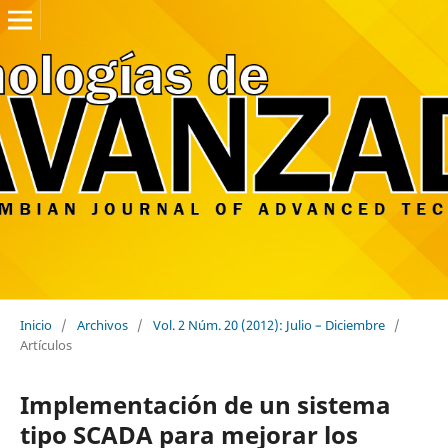
Inicio
/
Archivos
/
Vol. 2 Núm. 20 (2012): Julio – Diciembre
/
Artículos
Implementación de un sistema
tipo SCADA para mejorar los