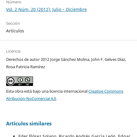
Número
Vol. 2 Núm. 20 (2012): Julio – Diciembre
Sección
Artículos
Licencia
Derechos de autor 2012 Jorge Sánchez Molina, John F. Gelves Díaz,
Rosa Patricia Ramírez
Esta obra está bajo una licencia internacional
Creative Commons
Atribución-NoComercial 4.0
.
Artículos similares
Eder Flórez Solano, Ricardo Andrés García León, Edgar