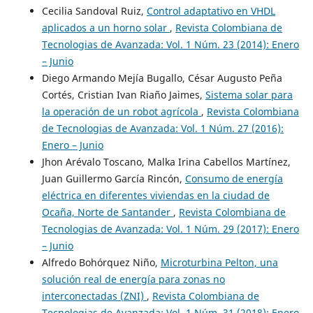
Cecilia Sandoval Ruiz,
Control adaptativo en VHDL
aplicados a un horno solar
,
Revista Colombiana de
Tecnologias de Avanzada: Vol. 1 Núm. 23 (2014): Enero
– Junio
Diego Armando Mejía Bugallo, César Augusto Peña
Cortés, Cristian Ivan Riaño Jaimes,
Sistema solar para
la operación de un robot agrícola
,
Revista Colombiana
de Tecnologias de Avanzada: Vol. 1 Núm. 27 (2016):
Enero – Junio
Jhon Arévalo Toscano, Malka Irina Cabellos Martínez,
Juan Guillermo García Rincón,
Consumo de energía
eléctrica en diferentes viviendas en la ciudad de
Ocaña, Norte de Santander
,
Revista Colombiana de
Tecnologias de Avanzada: Vol. 1 Núm. 29 (2017): Enero
– Junio
Alfredo Bohórquez Niño,
Microturbina Pelton, una
solución real de energía para zonas no
interconectadas (ZNI)
,
Revista Colombiana de
Tecnologias de Avanzada: Vol. 1 Núm. 31 (2018): Enero