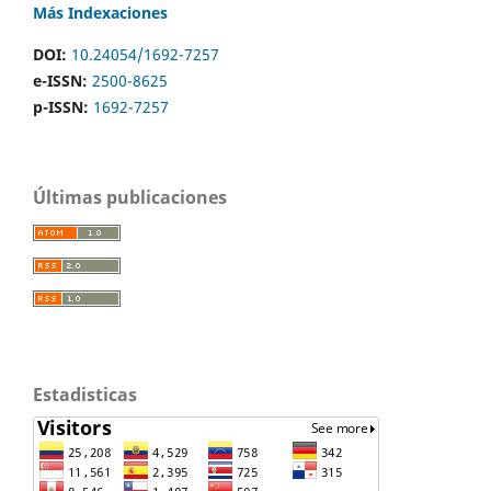
Más Indexaciones
DOI:
10.24054/1692-7257
e-ISSN:
2500-8625
p-ISSN:
1692-7257
Últimas publicaciones
Estadisticas