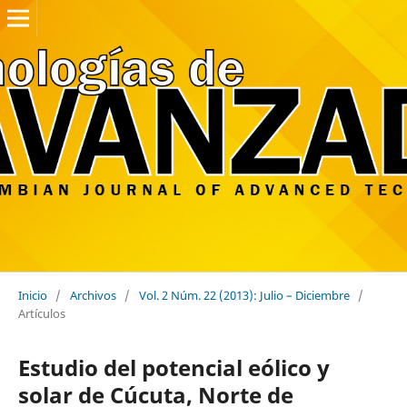
Inicio
/
Archivos
/
Vol. 2 Núm. 22 (2013): Julio – Diciembre
/
Artículos
Estudio del potencial eólico y
solar de Cúcuta, Norte de