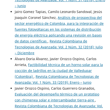
– Junio
Jairo Gomez Tapias, Camilo Leonardo Sandoval, Jesús
Joaquín Coronel Sánchez,
Análisis de prospectiva del
sector energético de Colombia, para la integración de
fuentes fotovoltaicas en los sistemas de distribución
de energía eléctrica aplicando una revisión en bases
de datos científicas
,
Revista Colombiana de
Tecnologias de Avanzada: Vol. 2 Núm. 32 (2018): Julio
– Diciembre
Álvaro Doria Álvarez, Javier Orozco Ospino, Carlos
Arrieta,
Factibilidad técnica de un horno solar para la
cocción de ladrillos en la ciudad de Valledupar
(Colombia)
,
Revista Colombiana de Tecnologias de
Avanzada: Vol. 1 Núm. 33 (2019): Enero – Junio
Javier Orozco Ospino, Carlos Guerrero Granados,
Evaluación del desempeño térmico de un prototipo
con chimenea solar e intercambiador tierra-aire
,
Revista Colombiana de Tecnologias de Avanzada: Vol.