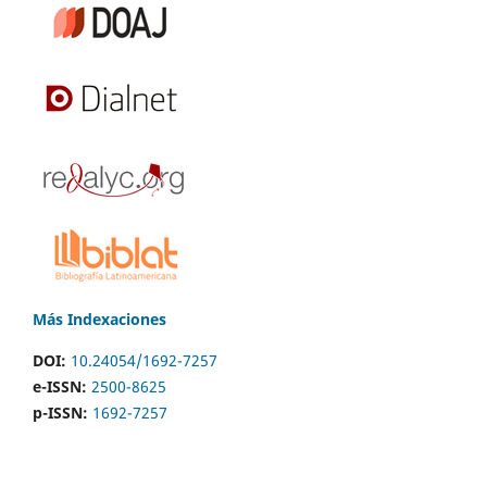
Más Indexaciones
DOI:
10.24054/1692-7257
e-ISSN:
2500-8625
p-ISSN:
1692-7257