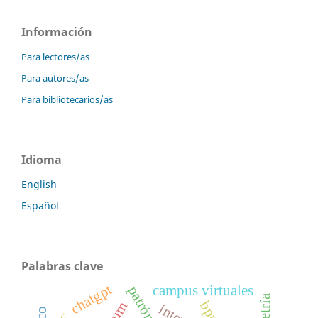
Información
Para lectores/as
Para autores/as
Para bibliotecarios/as
Idioma
English
Español
Palabras clave
chatgpt
campus virtuales
bpms