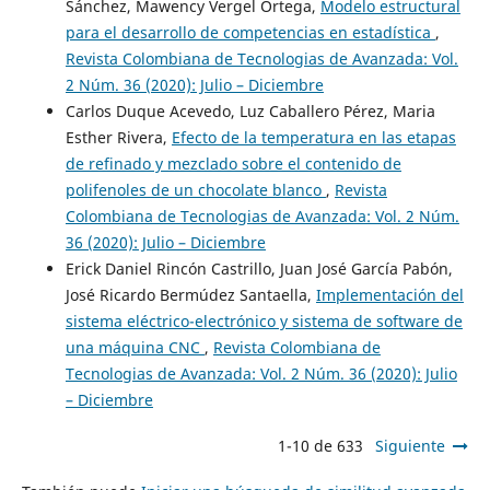
Sánchez, Mawency Vergel Ortega,
Modelo estructural
para el desarrollo de competencias en estadística
,
Revista Colombiana de Tecnologias de Avanzada: Vol.
2 Núm. 36 (2020): Julio – Diciembre
Carlos Duque Acevedo, Luz Caballero Pérez, Maria
Esther Rivera,
Efecto de la temperatura en las etapas
de refinado y mezclado sobre el contenido de
polifenoles de un chocolate blanco
,
Revista
Colombiana de Tecnologias de Avanzada: Vol. 2 Núm.
36 (2020): Julio – Diciembre
Erick Daniel Rincón Castrillo, Juan José García Pabón,
José Ricardo Bermúdez Santaella,
Implementación del
sistema eléctrico-electrónico y sistema de software de
una máquina CNC
,
Revista Colombiana de
Tecnologias de Avanzada: Vol. 2 Núm. 36 (2020): Julio
– Diciembre
1-10 de 633
Siguiente