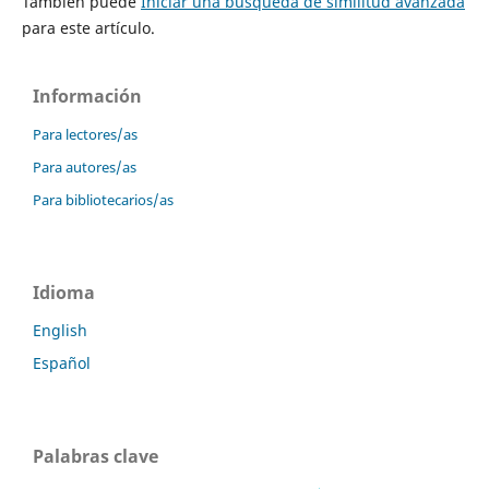
También puede
Iniciar una búsqueda de similitud avanzada
para este artículo.
Información
Para lectores/as
Para autores/as
Para bibliotecarios/as
Idioma
English
Español
Palabras clave