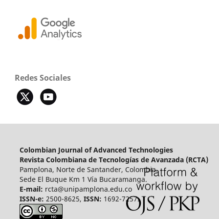
Redes Sociales
Colombian Journal of Advanced Technologies
Revista Colombiana de Tecnologías de Avanzada (RCTA)
Pamplona, Norte de Santander, Colombia.
Sede El Buque Km 1 Vía Bucaramanga.
E-mail:
rcta@unipamplona.edu.co
ISSN-e:
2500-8625,
ISSN:
1692-7257.