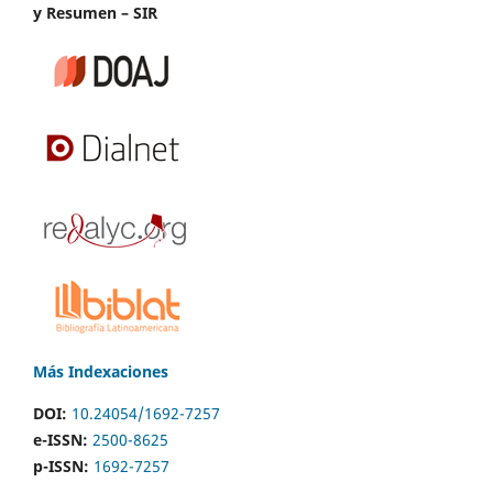
y Resumen – SIR
Más Indexaciones
DOI:
10.24054/1692-7257
e-ISSN:
2500-8625
p-ISSN:
1692-7257