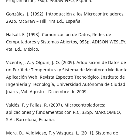
Programación, 760p. PARANINFO, España.
González, J. (1992). Introducción a los Microcontroladores,
292p. McGraw – Hill, 1ra Ed., España.
Halsall, F. (1998). Comunicación de Datos, Redes de
Computadores y Sistemas Abiertos, 955p. ADISON WESLEY,
4ta. Ed., México.
Vicente, J. A. y Olguín, J. O. (2009). Adquisición de Datos de
un Perfil de Temperatura y Sistema de Monitoreo Mediante
Aplicación Web. Revista Espectro Tecnológico, Instituto de
Ingeniería y Tecnología, Universidad Autónoma de Ciudad
Juárez, Vol. Agosto – Diciembre de 2009.
Valdés, F. y Pallas, R. (2007). Microcontroladores:
aplicaciones y fundamentos con PIC, 335p. MARCOMBO,
S.A., Barcelona, España.
Mera, D., Valdivieso, F. y Vásquez, L. (2011). Sistema de