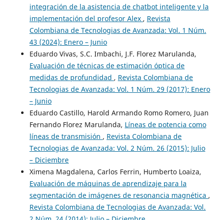
integración de la asistencia de chatbot inteligente y la
implementación del profesor Alex
,
Revista
Colombiana de Tecnologias de Avanzada: Vol. 1 Núm.
43 (2024): Enero – Junio
Eduardo Vivas, S.C. Imbachi, J.F. Florez Marulanda,
Evaluación de técnicas de estimación óptica de
medidas de profundidad
,
Revista Colombiana de
Tecnologias de Avanzada: Vol. 1 Núm. 29 (2017): Enero
– Junio
Eduardo Castillo, Harold Armando Romo Romero, Juan
Fernando Florez Marulanda,
Líneas de potencia como
líneas de transmisión
,
Revista Colombiana de
Tecnologias de Avanzada: Vol. 2 Núm. 26 (2015): Julio
– Diciembre
Ximena Magdalena, Carlos Ferrin, Humberto Loaiza,
Evaluación de máquinas de aprendizaje para la
segmentación de imágenes de resonancia magnética
,
Revista Colombiana de Tecnologias de Avanzada: Vol.
2 Núm. 24 (2014): Julio – Diciembre