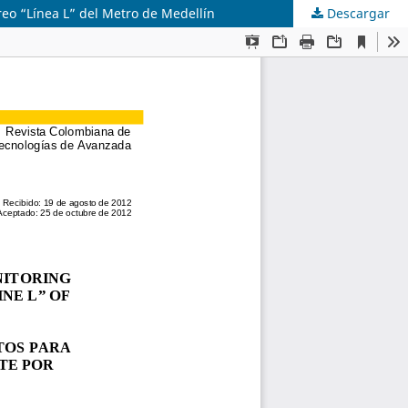
reo “Línea L” del Metro de Medellín
Descargar