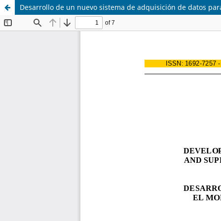
Desarrollo de un nuevo sistema de adquisición de datos para