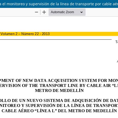
 el monitoreo y supervisión de la línea de transporte por cable aé