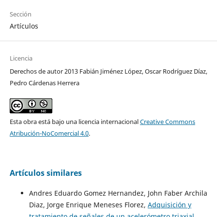
Sección
Artículos
Licencia
Derechos de autor 2013 Fabián Jiménez López, Oscar Rodríguez Díaz,
Pedro Cárdenas Herrera
Esta obra está bajo una licencia internacional
Creative Commons
Atribución-NoComercial 4.0
.
Artículos similares
Andres Eduardo Gomez Hernandez, John Faber Archila
Diaz, Jorge Enrique Meneses Florez,
Adquisición y
tratamiento de señales de un acelerómetro triaxial