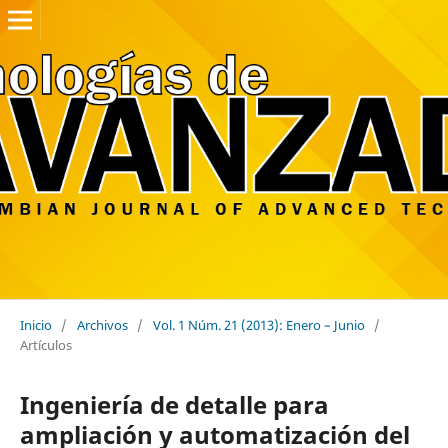
Inicio
/
Archivos
/
Vol. 1 Núm. 21 (2013): Enero – Junio
/
Artículos
Ingeniería de detalle para
ampliación y automatización del