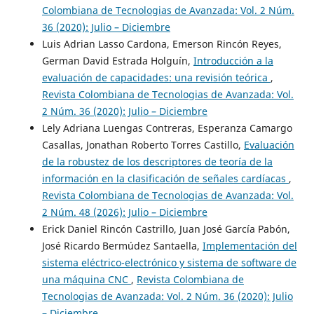
Colombiana de Tecnologias de Avanzada: Vol. 2 Núm.
36 (2020): Julio – Diciembre
Luis Adrian Lasso Cardona, Emerson Rincón Reyes,
German David Estrada Holguín,
Introducción a la
evaluación de capacidades: una revisión teórica
,
Revista Colombiana de Tecnologias de Avanzada: Vol.
2 Núm. 36 (2020): Julio – Diciembre
Lely Adriana Luengas Contreras, Esperanza Camargo
Casallas, Jonathan Roberto Torres Castillo,
Evaluación
de la robustez de los descriptores de teoría de la
información en la clasificación de señales cardíacas
,
Revista Colombiana de Tecnologias de Avanzada: Vol.
2 Núm. 48 (2026): Julio – Diciembre
Erick Daniel Rincón Castrillo, Juan José García Pabón,
José Ricardo Bermúdez Santaella,
Implementación del
sistema eléctrico-electrónico y sistema de software de
una máquina CNC
,
Revista Colombiana de
Tecnologias de Avanzada: Vol. 2 Núm. 36 (2020): Julio
– Diciembre