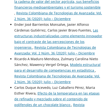
la cadena de valor del sector agrícola, sus beneficios
financieros-medioambientales y el turismo sostenible
,
Revista Colombiana de Tecnologias de Avanzada: Vol.
2 Núm. 36 (2020): Julio – Diciembre
Ender José Barrientos Monsalve, Javier Alfonso
Cárdenas Gutiérrez, Carlos Javier Bravo Fuentes,
Las
estructuras industrializadas como elemento innovador
bajo el contraste de las percepciones de los
ingenieros
,
Revista Colombiana de Tecnologias de
Avanzada: Vol. 2 Núm. 36 (2020): Julio – Diciembre
Ricardo A Maduro Mendoza, Zulmary Carolina Nieto
Sánchez, Mawency Vergel Ortega,
Modelo estructural
para el desarrollo de competencias en estadística
,
Revista Colombiana de Tecnologias de Avanzada: Vol.
2 Núm. 36 (2020): Julio – Diciembre
Carlos Duque Acevedo, Luz Caballero Pérez, Maria
Esther Rivera,
Efecto de la temperatura en las etapas
de refinado y mezclado sobre el contenido de
polifenoles de un chocolate blanco
,
Revista