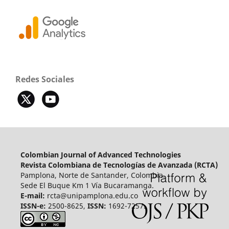
Redes Sociales
Colombian Journal of Advanced Technologies
Revista Colombiana de Tecnologías de Avanzada (RCTA)
Pamplona, Norte de Santander, Colombia.
Sede El Buque Km 1 Vía Bucaramanga.
E-mail:
rcta@unipamplona.edu.co
ISSN-e:
2500-8625,
ISSN:
1692-7257.