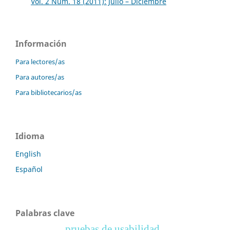
Vol. 2 Núm. 18 (2011): Julio – Diciembre
Información
Para lectores/as
Para autores/as
Para bibliotecarios/as
Idioma
English
Español
Palabras clave
pruebas de usabilidad