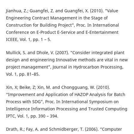
Jianhua, Z.; Guangfei, Z. and Guangfei, X. (2010). "Value
Engineering Contract Management in the Stage of
Construction for Building Project", Proc. In International
Conference on E-Product E-Service and E-Entertainment
ICEEE, Vol. 1, pp. 1 – 5.
Mullick, S. and Dhole, V. (2007). “Consider integrated plant
design and engineering Innovative methods are vital in new
project management”, Journal in Hydrocarbon Processing,
Vol. 1, pp. 81–85.
Xin, X; Beike, Z; Xin, M. and Chongguang, W. (2010).
“Improvement and Application of HAZOP Analysis for Batch
Process with SDG”, Proc. In International Symposium on
Intelligence Information Processing and Trusted Computing
IPTC, Vol. 1, pp. 390 – 394.
Drath, R.; Fay, A. and Schmidberger, T. (2006). “Computer