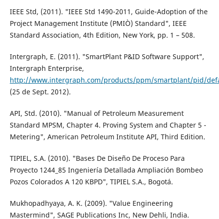
IEEE Std, (2011). "IEEE Std 1490-2011, Guide-Adoption of the
Project Management Institute (PMIÒ) Standard", IEEE
Standard Association, 4th Edition, New York, pp. 1 – 508.
Intergraph, E. (2011). "SmartPlant P&ID Software Support",
Intergraph Enterprise,
http://www.intergraph.com/products/ppm/smartplant/pid/defa
(25 de Sept. 2012).
API, Std. (2010). "Manual of Petroleum Measurement
Standard MPSM, Chapter 4. Proving System and Chapter 5 -
Metering", American Petroleum Institute API, Third Edition.
TIPIEL, S.A. (2010). "Bases De Diseño De Proceso Para
Proyecto 1244_85 Ingeniería Detallada Ampliación Bombeo
Pozos Colorados A 120 KBPD", TIPIEL S.A., Bogotá.
Mukhopadhyaya, A. K. (2009). "Value Engineering
Mastermind", SAGE Publications Inc, New Dehli, India.