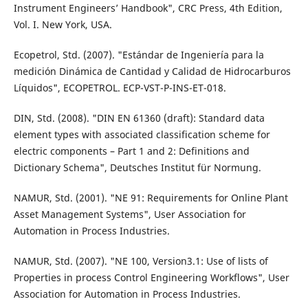
Instrument Engineers’ Handbook", CRC Press, 4th Edition,
Vol. I. New York, USA.
Ecopetrol, Std. (2007). "Estándar de Ingeniería para la
medición Dinámica de Cantidad y Calidad de Hidrocarburos
Líquidos", ECOPETROL. ECP-VST-P-INS-ET-018.
DIN, Std. (2008). "DIN EN 61360 (draft): Standard data
element types with associated classification scheme for
electric components – Part 1 and 2: Definitions and
Dictionary Schema", Deutsches Institut für Normung.
NAMUR, Std. (2001). "NE 91: Requirements for Online Plant
Asset Management Systems", User Association for
Automation in Process Industries.
NAMUR, Std. (2007). "NE 100, Version3.1: Use of lists of
Properties in process Control Engineering Workflows", User
Association for Automation in Process Industries.