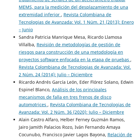
MEMS, para la medición del desplazamiento de una
extremidad inferior
,
Revista Colombiana de
Tecnologias de Avanzada: Vol. 1 Núm. 21 (2013): Enero
– Junio
Sandra Patricia Manrique Mesa, Ricardo Llamosa
Villalba,
Revisión de metodologías de gestión de
riesgos para construcción de una metodología en
proyectos software enfocada en la etapa de pruebas
,
Revista Colombiana de Tecnologias de Avanzada: Vol.
2 Núm. 24 (2014): Julio – Diciembre
Ricardo Andrés García León, Eder Flórez Solano, Edwin
Espinel Blanco,
Análisis de los principales
mecanismos de falla en tres frenos de disco
automotrices
,
Revista Colombiana de Tecnologias de
Avanzada: Vol. 2 Núm. 36 (2020): Julio – Diciembre
Alain Castro Alfaro, Helber Ferney Guzmán Ramos,
Jairo Jamith Palacios Rozo, Iván Fernando Amaya
Cocunubo, Francisco Javier Lagos Bayona,
Relación de