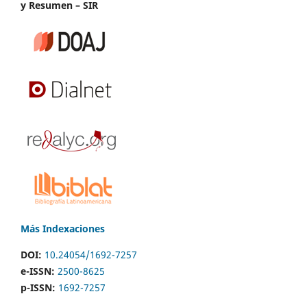
y Resumen – SIR
Más Indexaciones
DOI:
10.24054/1692-7257
e-ISSN:
2500-8625
p-ISSN:
1692-7257