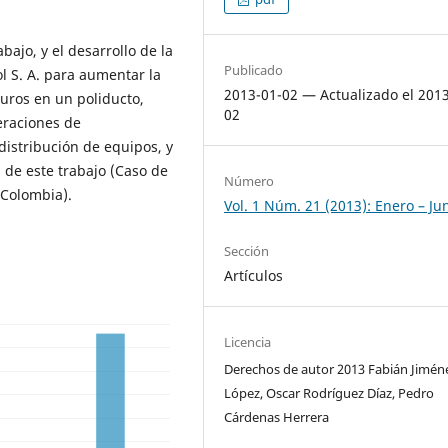
bajo, y el desarrollo de la
Publicado
l S. A. para aumentar la
2013-01-02 — Actualizado el 201
uros en un poliducto,
02
eraciones de
 distribución de equipos, y
 de este trabajo (Caso de
Número
 Colombia).
Vol. 1 Núm. 21 (2013): Enero – Ju
Sección
Artículos
Licencia
Derechos de autor 2013 Fabián Jimén
López, Oscar Rodríguez Díaz, Pedro
Cárdenas Herrera