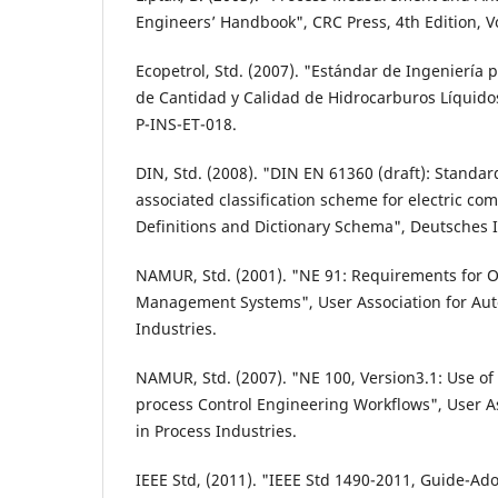
Engineers’ Handbook", CRC Press, 4th Edition, Vo
Ecopetrol, Std. (2007). "Estándar de Ingeniería
de Cantidad y Calidad de Hidrocarburos Líquid
P-INS-ET-018.
DIN, Std. (2008). "DIN EN 61360 (draft): Standa
associated classification scheme for electric co
Definitions and Dictionary Schema", Deutsches 
NAMUR, Std. (2001). "NE 91: Requirements for O
Management Systems", User Association for Aut
Industries.
NAMUR, Std. (2007). "NE 100, Version3.1: Use of l
process Control Engineering Workflows", User A
in Process Industries.
IEEE Std, (2011). "IEEE Std 1490-2011, Guide-Ado