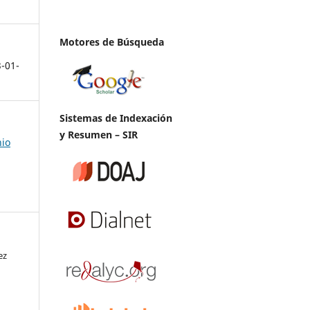
Motores de Búsqueda
3-01-
Sistemas de Indexación
y Resumen – SIR
nio
ez