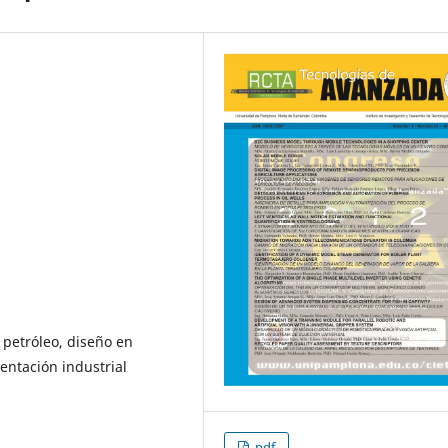
petróleo, diseño en
entación industrial
pdf