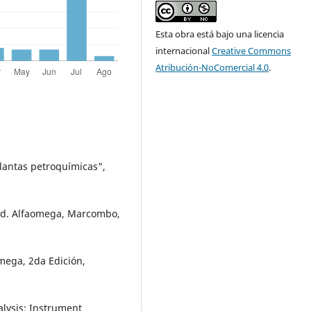
Esta obra está bajo una licencia
internacional
Creative Commons
Atribución-NoComercial 4.0
.
lantas petroquímicas",
 Ed. Alfaomega, Marcombo,
omega, 2da Edición,
alysis: Instrument