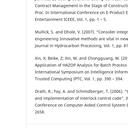
Contract Management in the Stage of Constructio
Proc. In International Conference on E-Product E
Entertainment ICEEE, Vol. 1, pp. 1 – 5.
Mullick, S. and Dhole, V. (2007). “Consider inte
engineering Innovative methods are vital in n
Journal in Hydrocarbon Processing, Vol. 1, pp. 8
Xin, X; Beike, Z; Xin, M. and Chongguang, W. (
Application of HAZOP Analysis for Batch Process 
International Symposium on Intelligence Inform
Trusted Computing IPTC, Vol. 1, pp. 390 – 394.
Drath, R.; Fay, A. and Schmidberger, T. (2006).
and implementation of interlock control code”, I
Conference on Computer Aided Control System De
2658.