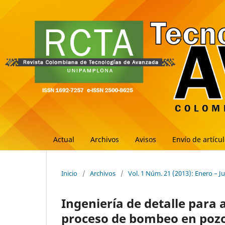
Actual
Archivos
Avisos
Envío de artícu
Inicio
/
Archivos
/
Vol. 1 Núm. 21 (2013): Enero – J
Ingeniería de detalle para
proceso de bombeo en pozo