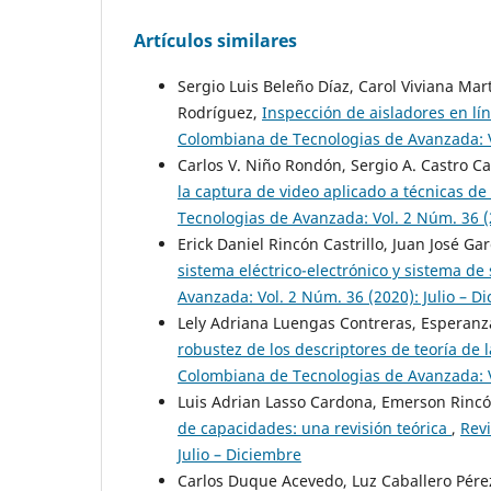
Artículos similares
Sergio Luis Beleño Díaz, Carol Viviana Ma
Rodríguez,
Inspección de aisladores en lín
Colombiana de Tecnologias de Avanzada: Vo
Carlos V. Niño Rondón, Sergio A. Castro 
la captura de video aplicado a técnicas de 
Tecnologias de Avanzada: Vol. 2 Núm. 36 (2
Erick Daniel Rincón Castrillo, Juan José G
sistema eléctrico-electrónico y sistema 
Avanzada: Vol. 2 Núm. 36 (2020): Julio – D
Lely Adriana Luengas Contreras, Esperanz
robustez de los descriptores de teoría de 
Colombiana de Tecnologias de Avanzada: Vo
Luis Adrian Lasso Cardona, Emerson Rinc
de capacidades: una revisión teórica
,
Revi
Julio – Diciembre
Carlos Duque Acevedo, Luz Caballero Pérez