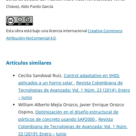
Chávez, Aldo Pardo García
Esta obra está bajo una licencia internacional
Creative Commons
Atribución-NoComercial 4.0
.
Artículos similares
Cecilia Sandoval Ruiz,
Control adaptativo en VHDL
aplicados a un horno solar
,
Revista Colombiana de
Tecnologias de Avanzada: Vol. 1 Núm. 23 (2014): Enero
– Junio
William Alberto Mejía Orozco, Javier Enrique Orozco
Ospino,
Optimización en el diseño estructural de
pórticos de concreto usando SAP2000
,
Revista
Colombiana de Tecnologias de Avanzada: Vol. 1 Núm.
33 (2019): Enero – Junio