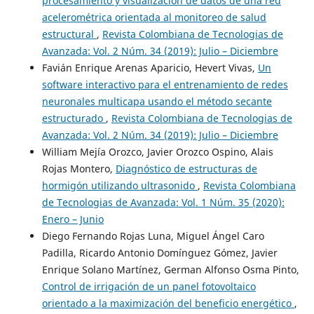
procesamiento y visualización de datos de una red
acelerométrica orientada al monitoreo de salud
estructural
,
Revista Colombiana de Tecnologias de
Avanzada: Vol. 2 Núm. 34 (2019): Julio – Diciembre
Favián Enrique Arenas Aparicio, Hevert Vivas,
Un
software interactivo para el entrenamiento de redes
neuronales multicapa usando el método secante
estructurado
,
Revista Colombiana de Tecnologias de
Avanzada: Vol. 2 Núm. 34 (2019): Julio – Diciembre
William Mejía Orozco, Javier Orozco Ospino, Alais
Rojas Montero,
Diagnóstico de estructuras de
hormigón utilizando ultrasonido
,
Revista Colombiana
de Tecnologias de Avanzada: Vol. 1 Núm. 35 (2020):
Enero – Junio
Diego Fernando Rojas Luna, Miguel Ángel Caro
Padilla, Ricardo Antonio Domínguez Gómez, Javier
Enrique Solano Martínez, German Alfonso Osma Pinto,
Control de irrigación de un panel fotovoltaico
orientado a la maximización del beneficio energético
,