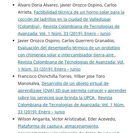
Álvaro Doria Álvarez, Javier Orozco Ospino, Carlos
Arrieta,
Factibilidad técnica de un horno solar para la
cocción de ladrillos en la ciudad de Valledupar
(Colombia)
,
Revista Colombiana de Tecnologias de
Avanzada: Vol. 1 Núm. 33 (2019): Enero – Junio
Javier Orozco Ospino, Carlos Guerrero Granados,
Evaluación del desempeño térmico de un prototipo
con chimenea solar e intercambiador tierra-aire
,
Revista Colombiana de Tecnologias de Avanzada: Vol.
1 Núm. 33 (2019): Enero – Junio
Francisco Chinchilla Torres, Yilber Jose Toro
Manosalva,
Desarrollo de un objeto virtual de
aprendizaje (OVA) 3D que permita conocer y aprender
sobre los servicios que brinda la UPCA
,
Revista
Colombiana de Tecnologias de Avanzada: Vol. 1 Núm.
33 (2019): Enero – Junio
Wilson Angarita, Victor Aristizabal, Eder Acevedo,
Plataforma de captura, almacenamiento,