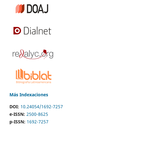
Más Indexaciones
DOI:
10.24054/1692-7257
e-ISSN:
2500-8625
p-ISSN:
1692-7257