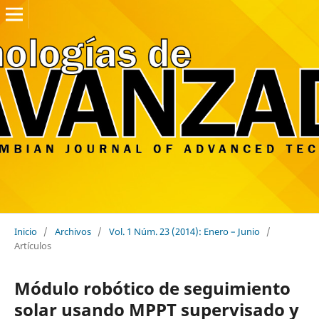
Inicio
/
Archivos
/
Vol. 1 Núm. 23 (2014): Enero – Junio
/
Artículos
Módulo robótico de seguimiento
solar usando MPPT supervisado y