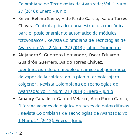
Colombiana de Tecnologias de Avanzada: Vol. 1 Núm.
27 (2016): Enero – Junio
Kelvin Beleño Sáenz, Aldo Pardo García, Ivaldo Torres
Chávez,
Control aplicado a una estructura mecánica
para el posicionamiento automático de módulos
fotovoltaicos
,
Revista Colombiana de Tecnologias de
Avanzada: Vol. 2 Núm. 22 (2013): Julio – Diciembre
Alejandro S. Guerrero Hernández, Oscar Eduardo
Gualdrón Guerrero, Ivaldo Torres Chávez,
Identificación de un modelo dinámico del generador
de vapor de la caldera en la planta termotasajero
colgener
,
Revista Colombiana de Tecnologias de
Avanzada: Vol. 1 Núm. 21 (2013): Enero – Junio
Amaury Caballero, Gabriel Velasco, Aldo Pardo García,
Diferenciaciones de objetos en bases de datos difusas
,
Revista Colombiana de Tecnologias de Avanzada: Vol.
1 Núm. 21 (2013): Enero – Junio
<<
<
1
2