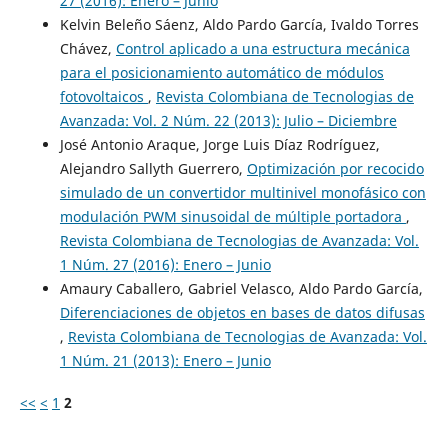
27 (2016): Enero – Junio
Kelvin Beleño Sáenz, Aldo Pardo García, Ivaldo Torres
Chávez,
Control aplicado a una estructura mecánica
para el posicionamiento automático de módulos
fotovoltaicos
,
Revista Colombiana de Tecnologias de
Avanzada: Vol. 2 Núm. 22 (2013): Julio – Diciembre
José Antonio Araque, Jorge Luis Díaz Rodríguez,
Alejandro Sallyth Guerrero,
Optimización por recocido
simulado de un convertidor multinivel monofásico con
modulación PWM sinusoidal de múltiple portadora
,
Revista Colombiana de Tecnologias de Avanzada: Vol.
1 Núm. 27 (2016): Enero – Junio
Amaury Caballero, Gabriel Velasco, Aldo Pardo García,
Diferenciaciones de objetos en bases de datos difusas
,
Revista Colombiana de Tecnologias de Avanzada: Vol.
1 Núm. 21 (2013): Enero – Junio
<<
<
1
2