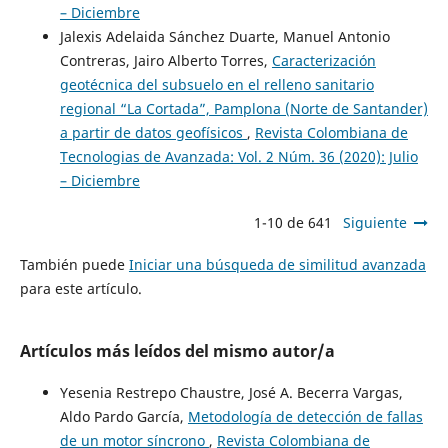
– Diciembre
Jalexis Adelaida Sánchez Duarte, Manuel Antonio
Contreras, Jairo Alberto Torres,
Caracterización
geotécnica del subsuelo en el relleno sanitario
regional “La Cortada”, Pamplona (Norte de Santander)
a partir de datos geofísicos
,
Revista Colombiana de
Tecnologias de Avanzada: Vol. 2 Núm. 36 (2020): Julio
– Diciembre
1-10 de 641
Siguiente
También puede
Iniciar una búsqueda de similitud avanzada
para este artículo.
Artículos más leídos del mismo autor/a
Yesenia Restrepo Chaustre, José A. Becerra Vargas,
Aldo Pardo García,
Metodología de detección de fallas
de un motor síncrono
,
Revista Colombiana de