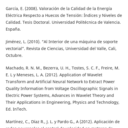
García, E. (2008). Valoración de la Calidad de la Energía
Eléctrica Respecto a Huecos de Tensión: Índices y Niveles de
Calidad. Tesis Doctoral. Universidad Politécnica de Valencia.
España.
Jiménez, L. (2010). “Al Interior de una máquina de soporte
vectorial”. Revista de Ciencias, Universidad del Valle, Cali,
Octubre.
Machado, R. N. M., Bezerra, U. H., Tostes, S. C. F., Freire, M.
E. L y Meneses, L. A. (2012). Application of Wavelet
Transform and Artificial Neural Network to Extract Power
Quality Information from Voltage Oscillographic Signals in
Electric Power Systems, Advances in Wavelet Theory and
Their Applications in Engineering, Physics and Technology,
Ed. InTech.
Martínez, C., Díaz R., J. L. y Pardo G., A (2012). Aplicación de