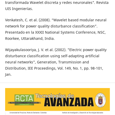
transformada Wavelet discreta y redes neuronales". Revista
UIS Ingenierías.
Venkatesh, C. et al. (2008). “Wavelet based modular neural
network for power quality disturbance classification”.
Presentado en la XXXII National Systems Conference, NSC,
Roorkee, Uttarakhand, India.
Wijayakulasooriya, J. V. et al. (2002). "Electric power quality
disturbance classification using self-adapting artificial
neural networks", Generation, Transmission and
Distribution, IEE Proceedings, Vol. 149, No. 1, pp. 98-101,
Jan.