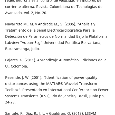
redes neuronales al control de velocidad en motores de
corriente alterna. Revista Colombiana de Tecnologías de
Avanzada. Vol. 2, No. 20.
Navarrete M., M. y Andrade M., S. (2006). "Análisis y
Tratamiento de la Señal Electrocardiográfica Para la
Detección de Parámetros de Normalidad Bajo la Plataforma
Labview “Adpan-Ecg” Universidad Pontifica Bolivariana,
Bucaramanga, julio.
Pajares, G. (2011). Aprendizaje Automático. Ediciones de la
U., Colombia.
Resende, J. W. (2001). “Identification of power quality
disturbances using the MATLAB® Wavelet Transform
Toolbox”. Presentado en International Conference on Power
Systems Transients (IPST), Rio de Janeiro, Brasil, Junio pp.
24-28.
Santafé, P.; Díaz R., J. L. y Gualdron, O. (2013). LSSVM