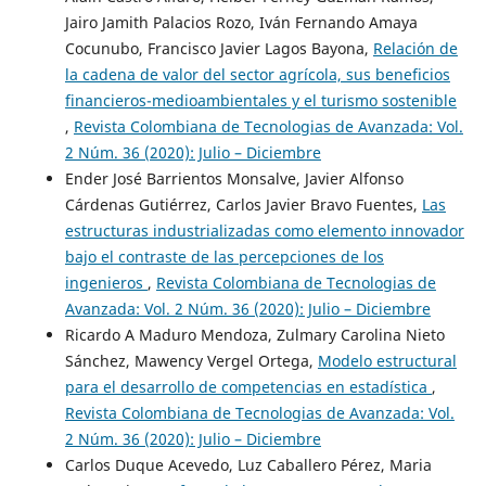
Jairo Jamith Palacios Rozo, Iván Fernando Amaya
Cocunubo, Francisco Javier Lagos Bayona,
Relación de
la cadena de valor del sector agrícola, sus beneficios
financieros-medioambientales y el turismo sostenible
,
Revista Colombiana de Tecnologias de Avanzada: Vol.
2 Núm. 36 (2020): Julio – Diciembre
Ender José Barrientos Monsalve, Javier Alfonso
Cárdenas Gutiérrez, Carlos Javier Bravo Fuentes,
Las
estructuras industrializadas como elemento innovador
bajo el contraste de las percepciones de los
ingenieros
,
Revista Colombiana de Tecnologias de
Avanzada: Vol. 2 Núm. 36 (2020): Julio – Diciembre
Ricardo A Maduro Mendoza, Zulmary Carolina Nieto
Sánchez, Mawency Vergel Ortega,
Modelo estructural
para el desarrollo de competencias en estadística
,
Revista Colombiana de Tecnologias de Avanzada: Vol.
2 Núm. 36 (2020): Julio – Diciembre
Carlos Duque Acevedo, Luz Caballero Pérez, Maria