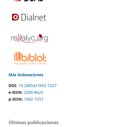
Más Indexaciones
DOI:
10.24054/1692-7257
e-ISSN:
2500-8625
p-ISSN:
1692-7257
Últimas publicaciones