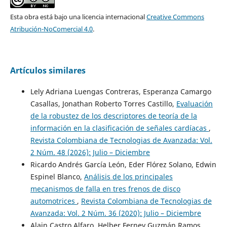
Esta obra está bajo una licencia internacional
Creative Commons
Atribución-NoComercial 4.0
.
Artículos similares
Lely Adriana Luengas Contreras, Esperanza Camargo
Casallas, Jonathan Roberto Torres Castillo,
Evaluación
de la robustez de los descriptores de teoría de la
información en la clasificación de señales cardíacas
,
Revista Colombiana de Tecnologias de Avanzada: Vol.
2 Núm. 48 (2026): Julio – Diciembre
Ricardo Andrés García León, Eder Flórez Solano, Edwin
Espinel Blanco,
Análisis de los principales
mecanismos de falla en tres frenos de disco
automotrices
,
Revista Colombiana de Tecnologias de
Avanzada: Vol. 2 Núm. 36 (2020): Julio – Diciembre
Alain Castro Alfaro, Helber Ferney Guzmán Ramos,