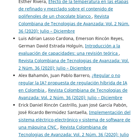
Esther Rivera,
Efecto de la temperatura en las etapas
de refinado y mezclado sobre el contenido de
polifenoles de un chocolate blanco
,
Revista
Colombiana de Tecnologias de Avanzada: Vol. 2 Núm.
36 (2020): Julio – Diciembre
Luis Adrian Lasso Cardona, Emerson Rincón Reyes,
German David Estrada Holguín,
Introducción a la
evaluación de capacidades: una revisión teórica
,
Revista Colombiana de Tecnologias de Avanzada: Vol.
2 Núm. 36 (2020): Julio – Diciembre
Alex Bahamón, Juan Pablo Barrero,
¿Regular o no
regular la IA? propuesta de regulación híbrida de IA
en Colombia
,
Revista Colombiana de Tecnologias de
Avanzada: Vol. 2 Núm. 36 (2020): Julio – Diciembre
Erick Daniel Rincón Castrillo, Juan José García Pabón,
José Ricardo Bermúdez Santaella,
Implementación del
sistema eléctrico-electrónico y sistema de software de
una máquina CNC
,
Revista Colombiana de
Tecnologias de Avanzada: Vol. 2 Núm. 36 (2020): Julio