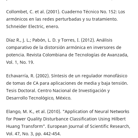
Collombet, C. et al. (2001). Cuaderno Técnico No. 152: Los
armónicos en las redes perturbadas y su tratamiento.
Schneider Electric, enero.
Díaz R., J. L.; Pabón, L. D. y Torres, I. (2012). Análisis
comparativo de la distorsión armónica en inversores de
potencia. Revista Colombiana de Tecnologías de Avanzada,
Vol. 1, No. 19.
Echavarría, R. (2002). Síntesis de un regulador monofásico
de tomas de CA para aplicaciones de media y baja tensión.
Tesis Doctoral. Centro Nacional de Investigación y
Desarrollo Tecnológico, México.
Elango, M. K., et al. (2010). "Application of Neural Networks
for Power Quality Disturbance Classification Using Hilbert
Huang Transform". European Journal of Scientific Research,
Vol. 47, No. 3, pp. 442-454.