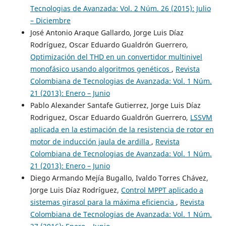
Tecnologias de Avanzada: Vol. 2 Núm. 26 (2015): Julio
– Diciembre
José Antonio Araque Gallardo, Jorge Luis Díaz
Rodríguez, Oscar Eduardo Gualdrón Guerrero,
Optimización del THD en un convertidor multinivel
monofásico usando algoritmos genéticos
,
Revista
Colombiana de Tecnologias de Avanzada: Vol. 1 Núm.
21 (2013): Enero – Junio
Pablo Alexander Santafe Gutierrez, Jorge Luis Díaz
Rodriguez, Oscar Eduardo Gualdrón Guerrero,
LSSVM
aplicada en la estimación de la resistencia de rotor en
motor de inducción jaula de ardilla
,
Revista
Colombiana de Tecnologias de Avanzada: Vol. 1 Núm.
21 (2013): Enero – Junio
Diego Armando Mejía Bugallo, Ivaldo Torres Chávez,
Jorge Luis Díaz Rodríguez,
Control MPPT aplicado a
sistemas girasol para la máxima eficiencia
,
Revista
Colombiana de Tecnologias de Avanzada: Vol. 1 Núm.