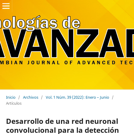
Inicio
/
Archivos
/
Vol. 1 Núm. 39 (2022): Enero – Junio
/
Artículos
Desarrollo de una red neuronal
convolucional para la detección