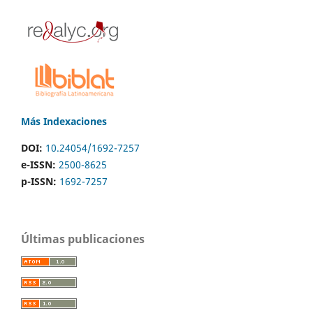
Más Indexaciones
DOI:
10.24054/1692-7257
e-ISSN:
2500-8625
p-ISSN:
1692-7257
Últimas publicaciones