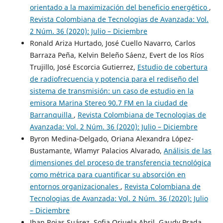
orientado a la maximización del beneficio energético
,
Revista Colombiana de Tecnologias de Avanzada: Vol.
2 Núm. 36 (2020): Julio – Diciembre
Ronald Ariza Hurtado, José Cuello Navarro, Carlos
Barraza Peña, Kelvin Beleño Sáenz, Evert de los Ríos
Trujillo, José Escorcia Gutierrez,
Estudio de cobertura
de radiofrecuencia y potencia para el rediseño del
sistema de transmisión: un caso de estudio en la
emisora Marina Stereo 90.7 FM en la ciudad de
Barranquilla
,
Revista Colombiana de Tecnologias de
Avanzada: Vol. 2 Núm. 36 (2020): Julio – Diciembre
Byron Medina-Delgado, Oriana Alexandra López-
Bustamante, Wlamyr Palacios Alvarado,
Análisis de las
dimensiones del proceso de transferencia tecnológica
como métrica para cuantificar su absorción en
entornos organizacionales
,
Revista Colombiana de
Tecnologias de Avanzada: Vol. 2 Núm. 36 (2020): Julio
– Diciembre
Jhan Rojas Suárez, Sofia Orjuela Abril, Gaudy Prada