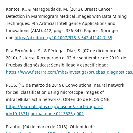
Kontos, K., & Maragoudakis, M. (2013). Breast Cancer
Detection in Mammogram Medical Images with Data Mining
Techniques. 9th Artificial Intelligence Applications and
Innovations (AIAI). 412, págs. 336-347. Paphos: Springer.
doi:
https://dx.doi.org/10.1007/978-3-642-41142-7_35
Pita Fernández, S., & Pértegas Díaz, S. (07 de diciembre de
2010). Fisterra. Recuperado el 03 de septiembre de 2019, de
Pruebas diagnósticas: Sensibilidad y especificidad:
https://www.fisterra.com/mbe/investiga/pruebas_diagnosticas
PLOS. (13 de marzo de 2019). Convolutional neural network
for cell classification using microscope images of
intracellular actin networks. Obtenido de PLOS ONE:
https://journals.plos.org/plosone/article/figure?
id=10.1371/journal.pone.0213626.g002
Prabhu. (04 de marzo de 2018). Obtenido de