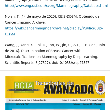
http://www.eng.usf.edu/cvprg/Mammography/Database.html
Nolan, T. (14 de mayo de 2020). CBIS-DDSM. Obtenido de
Cancer Imaging Archive:
https://wiki.cancerimagingarchive.net/display/Public/CBIS-
DDSM
Wang, J., Yang, X., Cai, H., Tan, W., Jin, C., & Li, L. (07 de junio
de 2016). Discrimination of Breast Cancer with
Microcalcifications on Mammography by Deep Learning.
Scientific Reports, 6(27327). doi:10.1038/srep27327