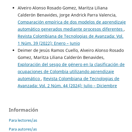
Alveiro Alonso Rosado Gomez, Maritza Liliana
Calderón Benavides, Jorge Andrick Parra Valencia,
Comparación empírica de dos modelos de aprendizaje
automático generados mediante procesos diferentes
,
Revista Colombiana de Tecnologias de Avanzada: Vol.
1 Núm. 39 (2022): Enero – Junio
Deimer de Jesús Ramos Cuello, Alveiro Alonso Rosado
Gomez, Maritza Liliana Calderón Benavides,
Exploración del sesgo de género en la clasificación de
ocupaciones de Colombia utilizando aprendizaje
automático
,
Revista Colombiana de Tecnologias de
Avanzada: Vol. 2 Núm. 44 (2024): Julio – Diciembre
Información
Para lectores/as
Para autores/as