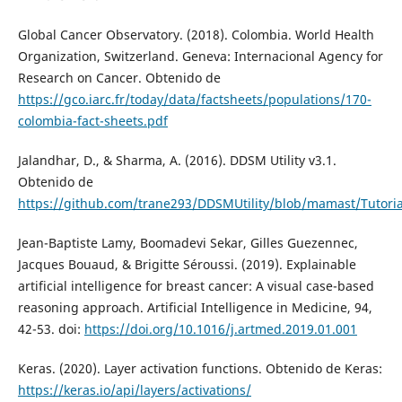
Global Cancer Observatory. (2018). Colombia. World Health
Organization, Switzerland. Geneva: Internacional Agency for
Research on Cancer. Obtenido de
https://gco.iarc.fr/today/data/factsheets/populations/170-
colombia-fact-sheets.pdf
Jalandhar, D., & Sharma, A. (2016). DDSM Utility v3.1.
Obtenido de
https://github.com/trane293/DDSMUtility/blob/mamast/Tutoria
Jean-Baptiste Lamy, Boomadevi Sekar, Gilles Guezennec,
Jacques Bouaud, & Brigitte Séroussi. (2019). Explainable
artificial intelligence for breast cancer: A visual case-based
reasoning approach. Artificial Intelligence in Medicine, 94,
42-53. doi:
https://doi.org/10.1016/j.artmed.2019.01.001
Keras. (2020). Layer activation functions. Obtenido de Keras:
https://keras.io/api/layers/activations/