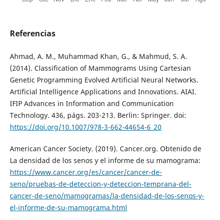
Referencias
Ahmad, A. M., Muhammad Khan, G., & Mahmud, S. A.
(2014). Classification of Mammograms Using Cartesian
Genetic Programming Evolved Artificial Neural Networks.
Artificial Intelligence Applications and Innovations. AIAI.
IFIP Advances in Information and Communication
Technology. 436, págs. 203-213. Berlin: Springer. doi:
https://doi.org/10.1007/978-3-662-44654-6_20
American Cancer Society. (2019). Cancer.org. Obtenido de
La densidad de los senos y el informe de su mamograma:
https://www.cancer.org/es/cancer/cancer-de-
seno/pruebas-de-deteccion-y-deteccion-temprana-del-
cancer-de-seno/mamogramas/la-densidad-de-los-senos-y-
el-informe-de-su-mamograma.html