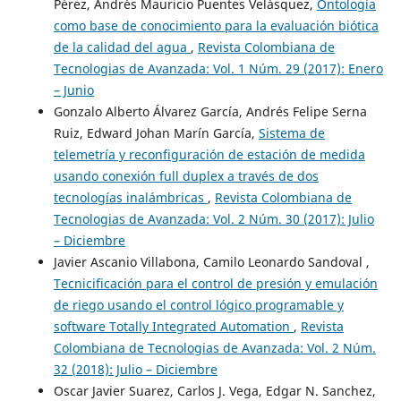
Pérez, Andrés Mauricio Puentes Velásquez,
Ontología
como base de conocimiento para la evaluación biótica
de la calidad del agua
,
Revista Colombiana de
Tecnologias de Avanzada: Vol. 1 Núm. 29 (2017): Enero
– Junio
Gonzalo Alberto Álvarez García, Andrés Felipe Serna
Ruiz, Edward Johan Marín García,
Sistema de
telemetría y reconfiguración de estación de medida
usando conexión full duplex a través de dos
tecnologías inalámbricas
,
Revista Colombiana de
Tecnologias de Avanzada: Vol. 2 Núm. 30 (2017): Julio
– Diciembre
Javier Ascanio Villabona, Camilo Leonardo Sandoval ,
Tecnicificación para el control de presión y emulación
de riego usando el control lógico programable y
software Totally Integrated Automation
,
Revista
Colombiana de Tecnologias de Avanzada: Vol. 2 Núm.
32 (2018): Julio – Diciembre
Oscar Javier Suarez, Carlos J. Vega, Edgar N. Sanchez,