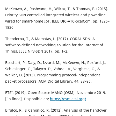
McKeown, A., Rashvand, H., Wilcox, T., & Thomas, P. (2015).
Priority SDN controlled integrated wireless and powerline
wired for smart-home IoT. IEEE UIC-ATC-ScalCom, pp. 1825–
1830.
Theodorou, T., & Mamatas, L. (2017). CORAL-SDN: A
software-defined networking solution for the Internet of
Things. IEEE NFV-SDN 2017, pp. 1–2.
Bosshart, P., Daly, D., Izzard, M., McKeown, N., Rexford, J.,
Schlesinger, C., Talayco, D., Vahdat, A., Varghese, G., &
Walker, D. (2013). Programming protocol-independent
packet processors. ACM Digital Library, 44, 88–95.
ETSI. (2019). Open Source MANO (OSM). Noviembre 2019.
[En línea]. Disponible en:
https://osm.etsi.org/
Bifulco, R., & Canonico, R. (2012). Analysis of the handover