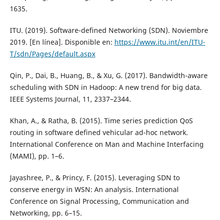
1635.
ITU. (2019). Software-defined Networking (SDN). Noviembre
2019. [En línea]. Disponible en:
https://www.itu.int/en/ITU-
T/sdn/Pages/default.aspx
Qin, P., Dai, B., Huang, B., & Xu, G. (2017). Bandwidth-aware
scheduling with SDN in Hadoop: A new trend for big data.
IEEE Systems Journal, 11, 2337–2344.
Khan, A., & Ratha, B. (2015). Time series prediction QoS
routing in software defined vehicular ad-hoc network.
International Conference on Man and Machine Interfacing
(MAMI), pp. 1–6.
Jayashree, P., & Princy, F. (2015). Leveraging SDN to
conserve energy in WSN: An analysis. International
Conference on Signal Processing, Communication and
Networking, pp. 6–15.