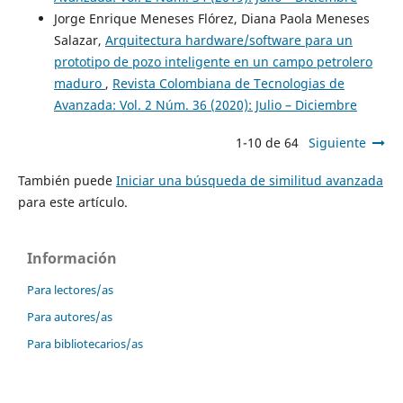
Jorge Enrique Meneses Flórez, Diana Paola Meneses
Salazar,
Arquitectura hardware/software para un
prototipo de pozo inteligente en un campo petrolero
maduro
,
Revista Colombiana de Tecnologias de
Avanzada: Vol. 2 Núm. 36 (2020): Julio – Diciembre
1-10 de 64
Siguiente
También puede
Iniciar una búsqueda de similitud avanzada
para este artículo.
Información
Para lectores/as
Para autores/as
Para bibliotecarios/as