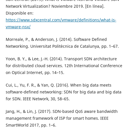
Network Virtualization? Noviembre 2019. [En línea].
Disponible en:
https://www.sdxcentral.com/vmware/definitions/what-is-
vmware-nsx/
Morreale, P., & Anderson, J. (2014). Software Defined
Networking. Universitat Politècnica de Catalunya, pp. 1–67.
Yoon, B. Y., & Lee, J.-H. (2014). Transport SDN architecture
for distributed cloud services. 12th International Conference
on Optical Internet, pp. 14–15.
Cui, L., Yu, F. R., & Yan, Q. (2016). When big data meets
software-defined networking: SDN for big data and big data
for SDN. IEEE Network, 30, 58–65.
Jang, H., & Lin, J. (2017). SDN-based QoS aware bandwidth
management framework of ISP for smart homes. IEEE
SmartWorld 2017, pp. 1–6.