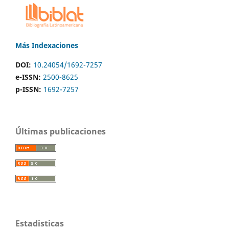
Más Indexaciones
DOI:
10.24054/1692-7257
e-ISSN:
2500-8625
p-ISSN:
1692-7257
Últimas publicaciones
Estadisticas