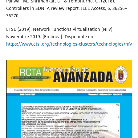
Paliwal, M., Shrimankar, D., & Tembhurne, O. (2018).
Controllers in SDN: A review report. IEEE Access, 6, 36256–
36270.
ETSI. (2019). Network Functions Virtualization (NFV).
Noviembre 2019. [En línea]. Disponible en:
https://www.etsi.org/technologies-clusters/technologies/nfv