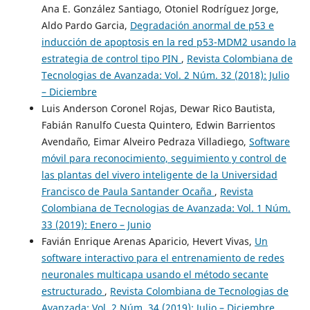
Ana E. González Santiago, Otoniel Rodríguez Jorge,
Aldo Pardo Garcia,
Degradación anormal de p53 e
inducción de apoptosis en la red p53-MDM2 usando la
estrategia de control tipo PIN
,
Revista Colombiana de
Tecnologias de Avanzada: Vol. 2 Núm. 32 (2018): Julio
– Diciembre
Luis Anderson Coronel Rojas, Dewar Rico Bautista,
Fabián Ranulfo Cuesta Quintero, Edwin Barrientos
Avendaño, Eimar Alveiro Pedraza Villadiego,
Software
móvil para reconocimiento, seguimiento y control de
las plantas del vivero inteligente de la Universidad
Francisco de Paula Santander Ocaña
,
Revista
Colombiana de Tecnologias de Avanzada: Vol. 1 Núm.
33 (2019): Enero – Junio
Favián Enrique Arenas Aparicio, Hevert Vivas,
Un
software interactivo para el entrenamiento de redes
neuronales multicapa usando el método secante
estructurado
,
Revista Colombiana de Tecnologias de
Avanzada: Vol. 2 Núm. 34 (2019): Julio – Diciembre