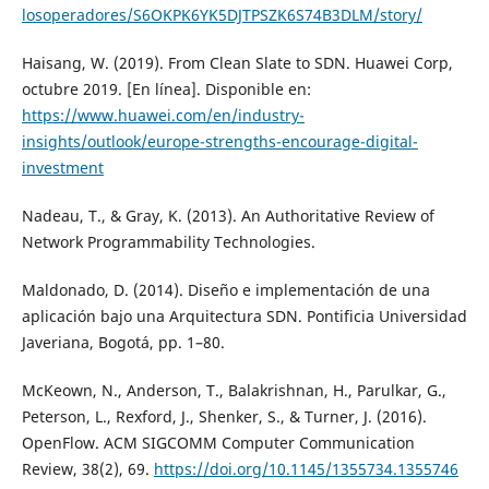
losoperadores/S6OKPK6YK5DJTPSZK6S74B3DLM/story/
Haisang, W. (2019). From Clean Slate to SDN. Huawei Corp,
octubre 2019. [En línea]. Disponible en:
https://www.huawei.com/en/industry-
insights/outlook/europe-strengths-encourage-digital-
investment
Nadeau, T., & Gray, K. (2013). An Authoritative Review of
Network Programmability Technologies.
Maldonado, D. (2014). Diseño e implementación de una
aplicación bajo una Arquitectura SDN. Pontificia Universidad
Javeriana, Bogotá, pp. 1–80.
McKeown, N., Anderson, T., Balakrishnan, H., Parulkar, G.,
Peterson, L., Rexford, J., Shenker, S., & Turner, J. (2016).
OpenFlow. ACM SIGCOMM Computer Communication
Review, 38(2), 69.
https://doi.org/10.1145/1355734.1355746