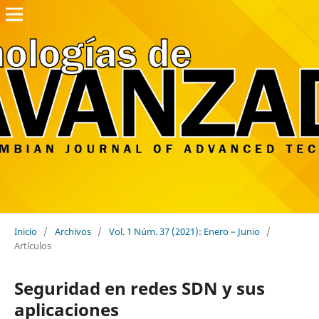
Inicio
/
Archivos
/
Vol. 1 Núm. 37 (2021): Enero – Junio
/
Artículos
Seguridad en redes SDN y sus
aplicaciones