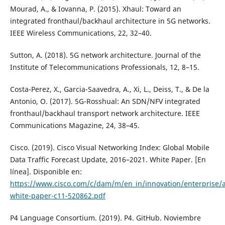
Mourad, A., & Iovanna, P. (2015). Xhaul: Toward an
integrated fronthaul/backhaul architecture in 5G networks.
IEEE Wireless Communications, 22, 32–40.
Sutton, A. (2018). 5G network architecture. Journal of the
Institute of Telecommunications Professionals, 12, 8–15.
Costa-Perez, X., Garcia-Saavedra, A., Xi, L., Deiss, T., & De la
Antonio, O. (2017). 5G-Rosshual: An SDN/NFV integrated
fronthaul/backhaul transport network architecture. IEEE
Communications Magazine, 24, 38–45.
Cisco. (2019). Cisco Visual Networking Index: Global Mobile
Data Traffic Forecast Update, 2016–2021. White Paper. [En
línea]. Disponible en:
https://www.cisco.com/c/dam/m/en_in/innovation/enterprise/a
white-paper-c11-520862.pdf
P4 Language Consortium. (2019). P4. GitHub. Noviembre