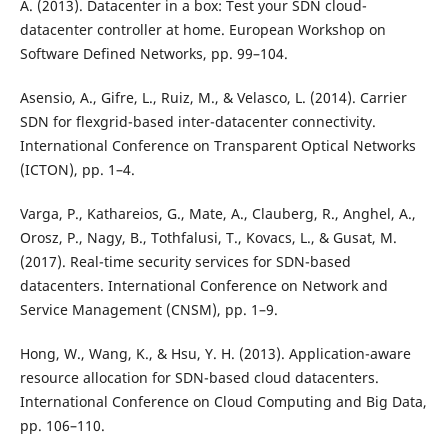
A. (2013). Datacenter in a box: Test your SDN cloud-
datacenter controller at home. European Workshop on
Software Defined Networks, pp. 99–104.
Asensio, A., Gifre, L., Ruiz, M., & Velasco, L. (2014). Carrier
SDN for flexgrid-based inter-datacenter connectivity.
International Conference on Transparent Optical Networks
(ICTON), pp. 1–4.
Varga, P., Kathareios, G., Mate, A., Clauberg, R., Anghel, A.,
Orosz, P., Nagy, B., Tothfalusi, T., Kovacs, L., & Gusat, M.
(2017). Real-time security services for SDN-based
datacenters. International Conference on Network and
Service Management (CNSM), pp. 1–9.
Hong, W., Wang, K., & Hsu, Y. H. (2013). Application-aware
resource allocation for SDN-based cloud datacenters.
International Conference on Cloud Computing and Big Data,
pp. 106–110.