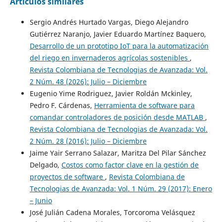
Artículos similares
Sergio Andrés Hurtado Vargas, Diego Alejandro
Gutiérrez Naranjo, Javier Eduardo Martínez Baquero,
Desarrollo de un prototipo IoT para la automatización
del riego en invernaderos agrícolas sostenibles
,
Revista Colombiana de Tecnologias de Avanzada: Vol.
2 Núm. 48 (2026): Julio – Diciembre
Eugenio Yime Rodriguez, Javier Roldán Mckinley,
Pedro F. Cárdenas,
Herramienta de software para
comandar controladores de posición desde MATLAB
,
Revista Colombiana de Tecnologias de Avanzada: Vol.
2 Núm. 28 (2016): Julio – Diciembre
Jaime Yair Serrano Salazar, Maritza Del Pilar Sánchez
Delgado,
Costos como factor clave en la gestión de
proyectos de software
,
Revista Colombiana de
Tecnologias de Avanzada: Vol. 1 Núm. 29 (2017): Enero
– Junio
José Julián Cadena Morales, Torcoroma Velásquez