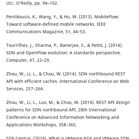
UU.: O’Reilly, pp. 94–102.
Pentikousis, K., Wang, Y., & Hu, W. (2013). MobileFlow:
Toward software-defined mobile networks. IEEE
Communications Magazine, 51, 44–53.
Tourrilhes, J., Sharma, P., Banerjee, S., & Pettit, J. (2014).
SDN and OpenFlow evolution: A standards perspective.
Computer, 47, 22–29.
Zhou, W., Li, L., & Chou, W. (2014). SDN northbound REST
API with efficient caches. International Conference on Web
Services, 257–264.
Zhou, W., Li, L., Luo, M., & Chou, W. (2014). REST API design
patterns for SDN northbound API. 28th International
Conference on Advanced Information Networking and
Applications Workshops, 358–365.
SDX Central. (2019). What is VMware NSX and VMware SDN