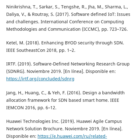
Ninikrishna, T., Sarkar, S., Tengshe, R., Jha, M., Sharma, L.,
Daliya, V., & Routray, S. (2017). Software defined IoT: Issues
and challenges. International Conference on Computing
Methodologies and Communication (ICCMC), pp. 723–726.
Ketel, M. (2018). Enhancing BYOD security through SDN.
IEEE SoutheastCon 2018, pp. 1–2.
IRTF. (2019). Software-Defined Networking Research Group
(SDNRG). Noviembre 2019. [En línea]. Disponible en:
https://irtf.org/concluded/sdnrg
Jang, H., Huang, C., & Yeh, F. (2016). Design a bandwidth
allocation framework for SDN based smart home. IEEE
IEMCON 2016, pp. 6–12.
Huawei Technologies Inc. (2019). Huawei Agile Campus
Network Solution Brochure. Noviembre 2019. [En línea].
Disponible en:
https://e.huawei.com/ru/related-