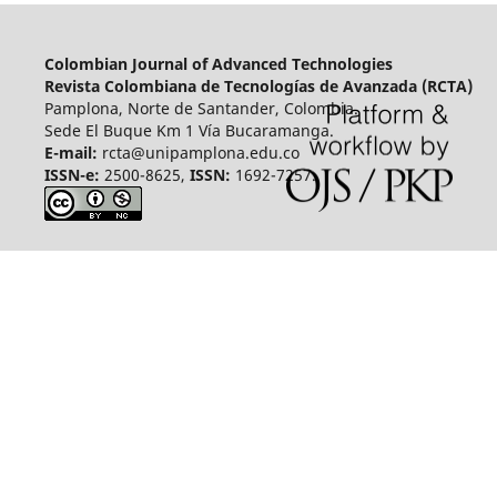
Colombian Journal of Advanced Technologies
Revista Colombiana de Tecnologías de Avanzada (RCTA)
Pamplona, Norte de Santander, Colombia.
Sede El Buque Km 1 Vía Bucaramanga.
E-mail:
rcta@unipamplona.edu.co
ISSN-e:
2500-8625,
ISSN:
1692-7257.