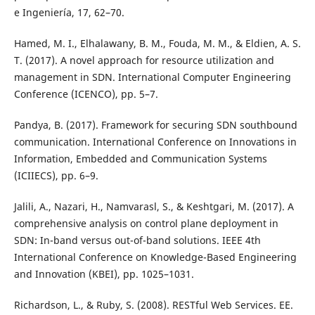
e Ingeniería, 17, 62–70.
Hamed, M. I., Elhalawany, B. M., Fouda, M. M., & Eldien, A. S.
T. (2017). A novel approach for resource utilization and
management in SDN. International Computer Engineering
Conference (ICENCO), pp. 5–7.
Pandya, B. (2017). Framework for securing SDN southbound
communication. International Conference on Innovations in
Information, Embedded and Communication Systems
(ICIIECS), pp. 6–9.
Jalili, A., Nazari, H., Namvarasl, S., & Keshtgari, M. (2017). A
comprehensive analysis on control plane deployment in
SDN: In-band versus out-of-band solutions. IEEE 4th
International Conference on Knowledge-Based Engineering
and Innovation (KBEI), pp. 1025–1031.
Richardson, L., & Ruby, S. (2008). RESTful Web Services. EE.