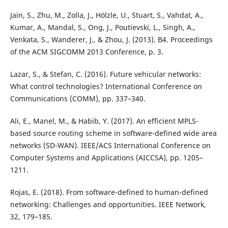
Jain, S., Zhu, M., Zolla, J., Hölzle, U., Stuart, S., Vahdat, A.,
Kumar, A., Mandal, S., Ong, J., Poutievski, L., Singh, A.,
Venkata, S., Wanderer, J., & Zhou, J. (2013). B4. Proceedings
of the ACM SIGCOMM 2013 Conference, p. 3.
Lazar, S., & Stefan, C. (2016). Future vehicular networks:
What control technologies? International Conference on
Communications (COMM), pp. 337–340.
Ali, E., Manel, M., & Habib, Y. (2017). An efficient MPLS-
based source routing scheme in software-defined wide area
networks (SD-WAN). IEEE/ACS International Conference on
Computer Systems and Applications (AICCSA), pp. 1205–
1211.
Rojas, E. (2018). From software-defined to human-defined
networking: Challenges and opportunities. IEEE Network,
32, 179–185.