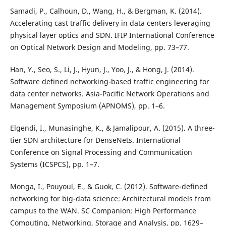
Samadi, P., Calhoun, D., Wang, H., & Bergman, K. (2014).
Accelerating cast traffic delivery in data centers leveraging
physical layer optics and SDN. IFIP International Conference
on Optical Network Design and Modeling, pp. 73–77.
Han, Y., Seo, S., Li, J., Hyun, J., Yoo, J., & Hong, J. (2014).
Software defined networking-based traffic engineering for
data center networks. Asia-Pacific Network Operations and
Management Symposium (APNOMS), pp. 1–6.
Elgendi, I., Munasinghe, K., & Jamalipour, A. (2015). A three-
tier SDN architecture for DenseNets. International
Conference on Signal Processing and Communication
Systems (ICSPCS), pp. 1–7.
Monga, I., Pouyoul, E., & Guok, C. (2012). Software-defined
networking for big-data science: Architectural models from
campus to the WAN. SC Companion: High Performance
Computing, Networking, Storage and Analysis, pp. 1629–