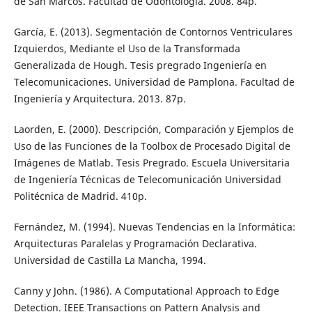
de San Marcos. Facultad de Odontología. 2008. 84p.
García, E. (2013). Segmentación de Contornos Ventriculares
Izquierdos, Mediante el Uso de la Transformada
Generalizada de Hough. Tesis pregrado Ingeniería en
Telecomunicaciones. Universidad de Pamplona. Facultad de
Ingeniería y Arquitectura. 2013. 87p.
Laorden, E. (2000). Descripción, Comparación y Ejemplos de
Uso de las Funciones de la Toolbox de Procesado Digital de
Imágenes de Matlab. Tesis Pregrado. Escuela Universitaria
de Ingeniería Técnicas de Telecomunicación Universidad
Politécnica de Madrid. 410p.
Fernández, M. (1994). Nuevas Tendencias en la Informática:
Arquitecturas Paralelas y Programación Declarativa.
Universidad de Castilla La Mancha, 1994.
Canny y John. (1986). A Computational Approach to Edge
Detection. IEEE Transactions on Pattern Analysis and