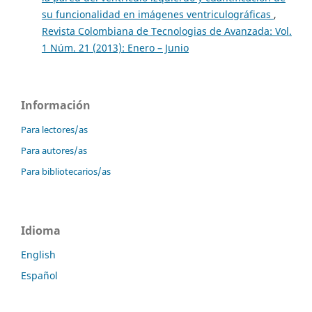
su funcionalidad en imágenes ventriculográficas
,
Revista Colombiana de Tecnologias de Avanzada: Vol.
1 Núm. 21 (2013): Enero – Junio
Información
Para lectores/as
Para autores/as
Para bibliotecarios/as
Idioma
English
Español