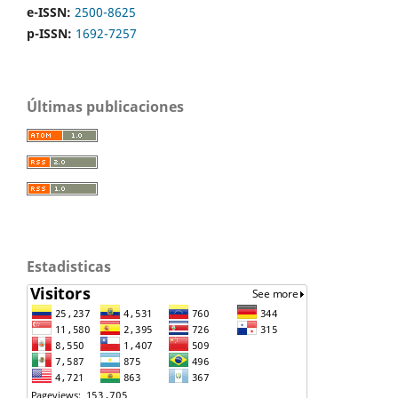
e-ISSN:
2500-8625
p-ISSN:
1692-7257
Últimas publicaciones
Estadisticas