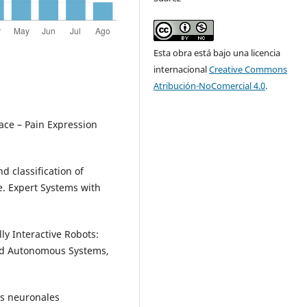
Esta obra está bajo una licencia
internacional
Creative Commons
Atribución-NoComercial 4.0
.
Face – Pain Expression
d classification of
e. Expert Systems with
lly Interactive Robots:
and Autonomous Systems,
es neuronales