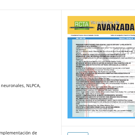
s neuronales, NLPCA,
a implementación de