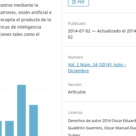
PDF
rostros mediante la
rones, visión artificial e
 recopila el producto de la
Publicado
cnicas de inteligencia
2014-07-02 — Actualizado el 201
ciones tales como el
02
Número
Vol. 2 Núm. 24 (2014): Julio –
Diciembre
Sección
Artículos
Licencia
Derechos de autor 2014 Oscar Eduar
Gualdrón Guerrero, Oscar Manuel D
Suárez