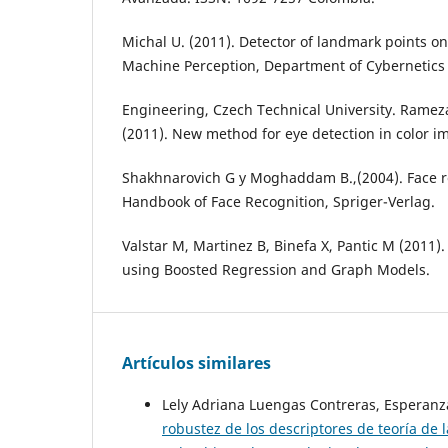
Michal U. (2011). Detector of landmark points o
Machine Perception, Department of Cybernetics F
Engineering, Czech Technical University. Ramez
(2011). New method for eye detection in color i
Shakhnarovich G y Moghaddam B.,(2004). Face r
Handbook of Face Recognition, Spriger-Verlag.
Valstar M, Martinez B, Binefa X, Pantic M (2011).
using Boosted Regression and Graph Models.
Artículos similares
Lely Adriana Luengas Contreras, Esperanz
robustez de los descriptores de teoría de 