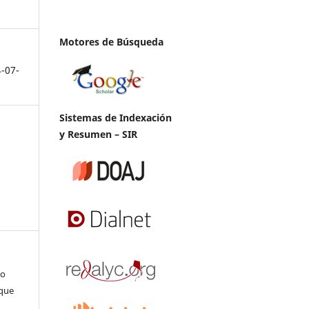
Motores de Búsqueda
4-07-
Sistemas de Indexación
y Resumen – SIR
do
uque