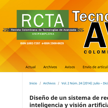
Actual
Archivos
Avisos
Envío de artícu
Inicio
/
Archivos
/
Vol. 2 Núm. 24 (2014): Julio – Di
Diseño de un sistema de re
inteligencia y visión artifici