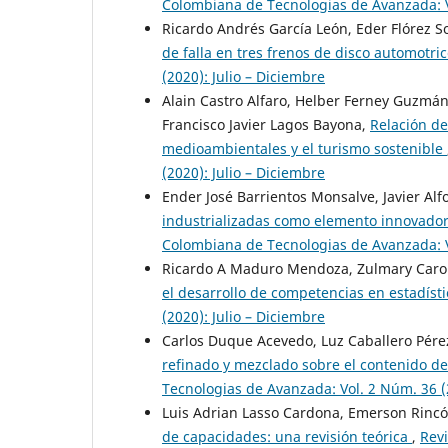
Colombiana de Tecnologias de Avanzada: Vo
Ricardo Andrés García León, Eder Flórez S
de falla en tres frenos de disco automotri
(2020): Julio – Diciembre
Alain Castro Alfaro, Helber Ferney Guzmá
Francisco Javier Lagos Bayona,
Relación de
medioambientales y el turismo sostenible
(2020): Julio – Diciembre
Ender José Barrientos Monsalve, Javier Alf
industrializadas como elemento innovador 
Colombiana de Tecnologias de Avanzada: Vo
Ricardo A Maduro Mendoza, Zulmary Caro
el desarrollo de competencias en estadíst
(2020): Julio – Diciembre
Carlos Duque Acevedo, Luz Caballero Pérez
refinado y mezclado sobre el contenido de
Tecnologias de Avanzada: Vol. 2 Núm. 36 (2
Luis Adrian Lasso Cardona, Emerson Rinc
de capacidades: una revisión teórica
,
Revi