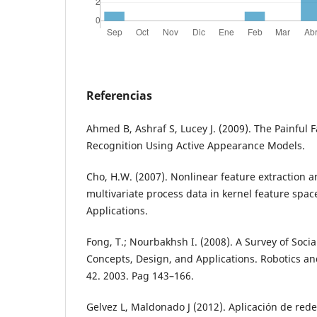
Referencias
Ahmed B, Ashraf S, Lucey J. (2009). The Painful 
Recognition Using Active Appearance Models.
Cho, H.W. (2007). Nonlinear feature extraction an
multivariate process data in kernel feature spac
Applications.
Fong, T.; Nourbakhsh I. (2008). A Survey of Socia
Concepts, Design, and Applications. Robotics 
42. 2003. Pag 143–166.
Gelvez L, Maldonado J (2012). Aplicación de red