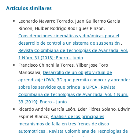
Artículos similares
Leonardo Navarro Torrado, Juan Guillermo Garcia
Rincon, Hulber Rodrigo Rodriguez Pinzon,
Consideraciones cinemáticas y dinámicas para el
desarrollo de control a un sistema de suspensión
,
Revista Colombiana de Tecnologias de Avanzada: Vol.
1 Núm. 31 (2018): Enero – Junio
Francisco Chinchilla Torres, Yilber Jose Toro
Manosalva,
Desarrollo de un objeto virtual de
aprendizaje (OVA) 3D que permita conocer y aprender
sobre los servicios que brinda la UPCA
,
Revista
Colombiana de Tecnologias de Avanzada: Vol. 1 Núm.
33 (2019): Enero – Junio
Ricardo Andrés García León, Eder Flórez Solano, Edwin
Espinel Blanco,
Análisis de los principales
mecanismos de falla en tres frenos de disco
automotrices
,
Revista Colombiana de Tecnologias de