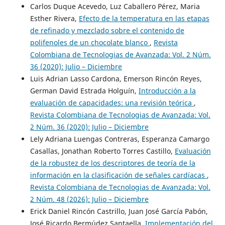
Carlos Duque Acevedo, Luz Caballero Pérez, Maria
Esther Rivera,
Efecto de la temperatura en las etapas
de refinado y mezclado sobre el contenido de
polifenoles de un chocolate blanco
,
Revista
Colombiana de Tecnologias de Avanzada: Vol. 2 Núm.
36 (2020): Julio – Diciembre
Luis Adrian Lasso Cardona, Emerson Rincón Reyes,
German David Estrada Holguín,
Introducción a la
evaluación de capacidades: una revisión teórica
,
Revista Colombiana de Tecnologias de Avanzada: Vol.
2 Núm. 36 (2020): Julio – Diciembre
Lely Adriana Luengas Contreras, Esperanza Camargo
Casallas, Jonathan Roberto Torres Castillo,
Evaluación
de la robustez de los descriptores de teoría de la
información en la clasificación de señales cardíacas
,
Revista Colombiana de Tecnologias de Avanzada: Vol.
2 Núm. 48 (2026): Julio – Diciembre
Erick Daniel Rincón Castrillo, Juan José García Pabón,
José Ricardo Bermúdez Santaella,
Implementación del