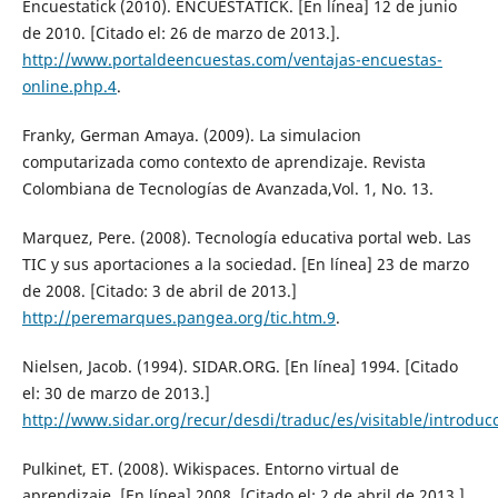
Encuestatick (2010). ENCUESTATICK. [En línea] 12 de junio
de 2010. [Citado el: 26 de marzo de 2013.].
http://www.portaldeencuestas.com/ventajas-encuestas-
online.php.4
.
Franky, German Amaya. (2009). La simulacion
computarizada como contexto de aprendizaje. Revista
Colombiana de Tecnologías de Avanzada,Vol. 1, No. 13.
Marquez, Pere. (2008). Tecnología educativa portal web. Las
TIC y sus aportaciones a la sociedad. [En línea] 23 de marzo
de 2008. [Citado: 3 de abril de 2013.]
http://peremarques.pangea.org/tic.htm.9
.
Nielsen, Jacob. (1994). SIDAR.ORG. [En línea] 1994. [Citado
el: 30 de marzo de 2013.]
http://www.sidar.org/recur/desdi/traduc/es/visitable/introduc
Pulkinet, ET. (2008). Wikispaces. Entorno virtual de
aprendizaje. [En línea] 2008. [Citado el: 2 de abril de 2013.]