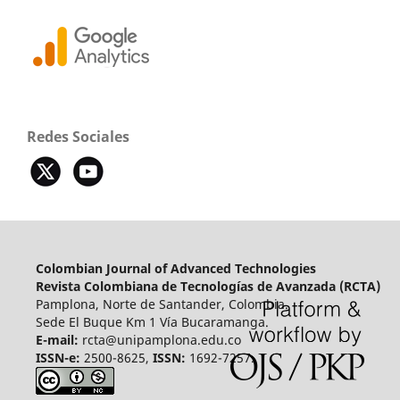
Redes Sociales
Colombian Journal of Advanced Technologies
Revista Colombiana de Tecnologías de Avanzada (RCTA)
Pamplona, Norte de Santander, Colombia.
Sede El Buque Km 1 Vía Bucaramanga.
E-mail:
rcta@unipamplona.edu.co
ISSN-e:
2500-8625,
ISSN:
1692-7257.