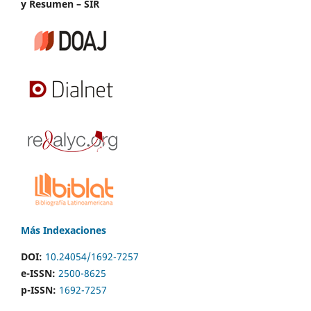
y Resumen – SIR
Más Indexaciones
DOI:
10.24054/1692-7257
e-ISSN:
2500-8625
p-ISSN:
1692-7257