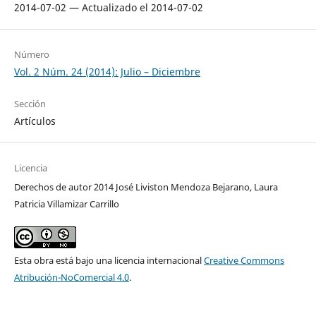
2014-07-02 — Actualizado el 2014-07-02
Número
Vol. 2 Núm. 24 (2014): Julio – Diciembre
Sección
Artículos
Licencia
Derechos de autor 2014 José Liviston Mendoza Bejarano, Laura
Patricia Villamizar Carrillo
Esta obra está bajo una licencia internacional
Creative Commons
Atribución-NoComercial 4.0
.