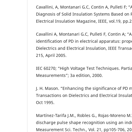
Cavallini, A, Montanari G.C, Contin A, Pulleti F;
Diagnosis of Solid Insulation Systems Based on 
Electrical Insulation Magazine, IEEE, vol.19, pp.
Cavallini A, Montanari G.C, Pulleti F, Contin A; 
identification of PD in electrical apparatus: prop
Dielectrics and Electrical Insulation, IEEE Transa
215, April 2005.
IEC 60270; “High Voltage Test Techniques. Parti
Measurements”; 3a edition, 2000.
J. H. Mason. “Enhancing the significance of PD
Transactions on Dielectrics and Electrical Insulat
Oct 1995.
Martínez-Tarifa J.M., Robles G., Rojas-Moreno M.V.
discharge pulse shape recognition using an indu
Measurement Sci. Techn., Vol. 21, pp105-706, 20