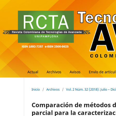
Actual
Archivos
Avisos
Envío de artícu
Inicio
/
Archivos
/
Vol. 2 Núm. 32 (2018): Julio – Di
Comparación de métodos de
parcial para la caracteriza