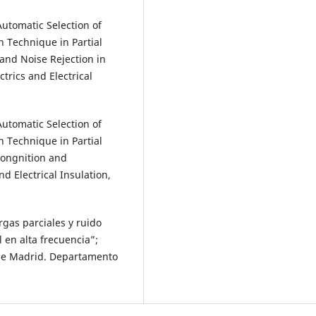
“Automatic Selection of
 Technique in Partial
and Noise Rejection in
trics and Electrical
“Automatic Selection of
 Technique in Partial
congnition and
nd Electrical Insulation,
rgas parciales y ruido
 en alta frecuencia”;
I de Madrid. Departamento