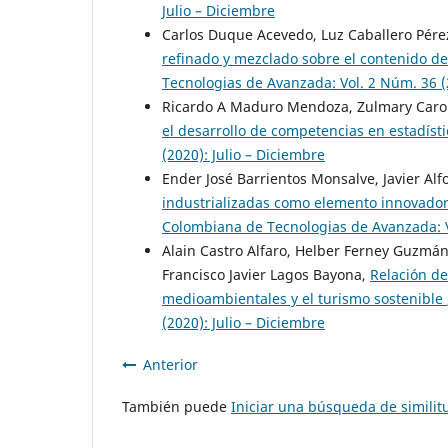
Julio – Diciembre
Carlos Duque Acevedo, Luz Caballero Pérez
refinado y mezclado sobre el contenido de
Tecnologias de Avanzada: Vol. 2 Núm. 36 (2
Ricardo A Maduro Mendoza, Zulmary Caro
el desarrollo de competencias en estadíst
(2020): Julio – Diciembre
Ender José Barrientos Monsalve, Javier Alf
industrializadas como elemento innovador 
Colombiana de Tecnologias de Avanzada: Vo
Alain Castro Alfaro, Helber Ferney Guzmá
Francisco Javier Lagos Bayona,
Relación de
medioambientales y el turismo sostenible
(2020): Julio – Diciembre
Anterior
También puede
Iniciar una búsqueda de simili