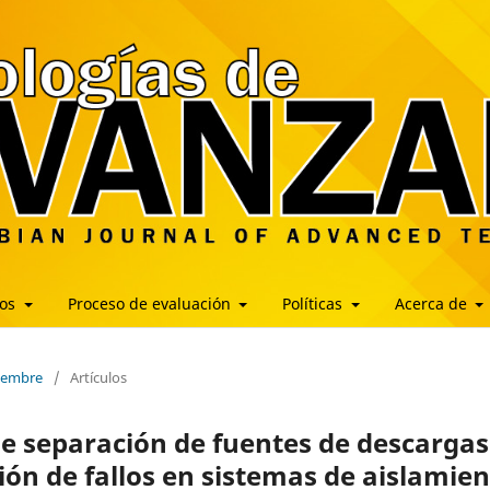
los
Proceso de evaluación
Políticas
Acerca de
ciembre
/
Artículos
 separación de fuentes de descargas
ción de fallos en sistemas de aislamie