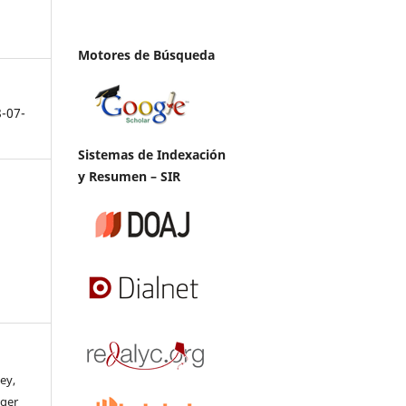
Motores de Búsqueda
8-07-
Sistemas de Indexación
y Resumen – SIR
ey,
oger