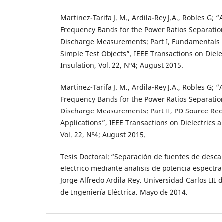
Martinez-Tarifa J. M., Ardila-Rey J.A., Robles G; 
Frequency Bands for the Power Ratios Separation
Discharge Measurements: Part I, Fundamentals 
Simple Test Objects”, IEEE Transactions on Dielec
Insulation, Vol. 22, Nº4; August 2015.
Martinez-Tarifa J. M., Ardila-Rey J.A., Robles G; 
Frequency Bands for the Power Ratios Separation
Discharge Measurements: Part II, PD Source Re
Applications”, IEEE Transactions on Dielectrics a
Vol. 22, Nº4; August 2015.
Tesis Doctoral: “Separación de fuentes de desca
eléctrico mediante análisis de potencia espectral
Jorge Alfredo Ardila Rey. Universidad Carlos II
de Ingeniería Eléctrica. Mayo de 2014.