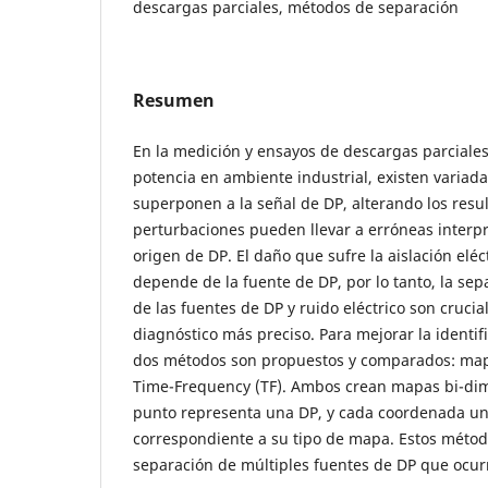
descargas parciales, métodos de separación
Resumen
En la medición y ensayos de descargas parciale
potencia en ambiente industrial, existen variad
superponen a la señal de DP, alterando los resu
perturbaciones pueden llevar a erróneas interpr
origen de DP. El daño que sufre la aislación eléct
depende de la fuente de DP, por lo tanto, la sepa
de las fuentes de DP y ruido eléctrico son crucia
diagnóstico más preciso. Para mejorar la identif
dos métodos son propuestos y comparados: map
Time-Frequency (TF). Ambos crean mapas bi-di
punto representa una DP, y cada coordenada u
correspondiente a su tipo de mapa. Estos métod
separación de múltiples fuentes de DP que ocu