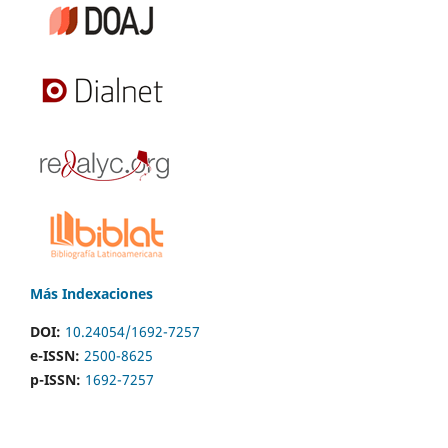
Más Indexaciones
DOI:
10.24054/1692-7257
e-ISSN:
2500-8625
p-ISSN:
1692-7257