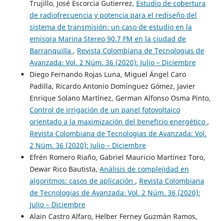
Trujillo, José Escorcia Gutierrez,
Estudio de cobertura
de radiofrecuencia y potencia para el rediseño del
sistema de transmisión: un caso de estudio en la
emisora Marina Stereo 90.7 FM en la ciudad de
Barranquilla
,
Revista Colombiana de Tecnologias de
Avanzada: Vol. 2 Núm. 36 (2020): Julio – Diciembre
Diego Fernando Rojas Luna, Miguel Ángel Caro
Padilla, Ricardo Antonio Domínguez Gómez, Javier
Enrique Solano Martínez, German Alfonso Osma Pinto,
Control de irrigación de un panel fotovoltaico
orientado a la maximización del beneficio energético
,
Revista Colombiana de Tecnologias de Avanzada: Vol.
2 Núm. 36 (2020): Julio – Diciembre
Efrén Romero Riaño, Gabriel Mauricio Martínez Toro,
Dewar Rico Bautista,
Análisis de complejidad en
algoritmos: casos de aplicación
,
Revista Colombiana
de Tecnologias de Avanzada: Vol. 2 Núm. 36 (2020):
Julio – Diciembre
Alain Castro Alfaro, Helber Ferney Guzmán Ramos,