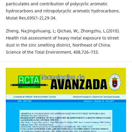
particulates and contribution of polycyclic aromatic
hydrocarbons and nitropolycyclic aromatic hydrocarbons.
Mutat Res,695(1-2),29-34.
Zheng, Na;Jingshuang, L; Qichao, W;, Zhongzhu, L.(2010).
Health risk assessment of heavy metal exposure to street
dust in the zinc smelting district, Northeast of China.
Science of the Total Environment, 408,726–733.