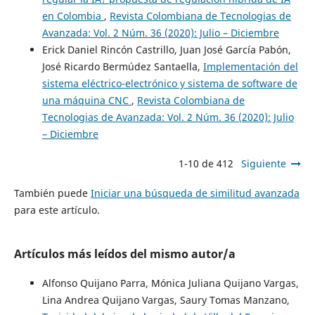
en Colombia
,
Revista Colombiana de Tecnologias de
Avanzada: Vol. 2 Núm. 36 (2020): Julio – Diciembre
Erick Daniel Rincón Castrillo, Juan José García Pabón,
José Ricardo Bermúdez Santaella,
Implementación del
sistema eléctrico-electrónico y sistema de software de
una máquina CNC
,
Revista Colombiana de
Tecnologias de Avanzada: Vol. 2 Núm. 36 (2020): Julio
– Diciembre
1-10 de 412
Siguiente
También puede
Iniciar una búsqueda de similitud avanzada
para este artículo.
Artículos más leídos del mismo autor/a
Alfonso Quijano Parra, Mónica Juliana Quijano Vargas,
Lina Andrea Quijano Vargas, Saury Tomas Manzano,