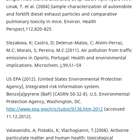
Linak, T. et al. (2004).Sample characterization of automobile
and forklift diesel exhaust particles and comparative
pulmonary toxicity in mice. Environ. Health
Perspect,112,820–825
Slezakova, K; Castro, D; Delerue–Matos, C; Alvim–Ferraz,
M.C; Morais, S; Pereira, M.C.(2011). Air pollution from traffic
emissions in Oporto, Portugal: Health and environmental
implications. Microchem. J,99,51–59
US EPA (2012). (United States Environmental Protection
Agency), Integrated risk information system.
Benzo[a]pyrene (BaP) (CASRN 50-32-8). U.S. Environmental
Protection Agency, Washington, DC.
http://www.epa.gov/iris/subst/0136.htm,2012
(accessed
11.12.2012).
Valavanidis, A; Fiotakis, K; Vlachogianni, T.(2008). Airborne
particulate matter and human health: toxicological