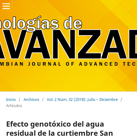
Inicio
/
Archivos
/
Vol. 2 Núm. 32 (2018): Julio – Diciembre
/
Artículos
Efecto genotóxico del agua
residual de la curtiembre San