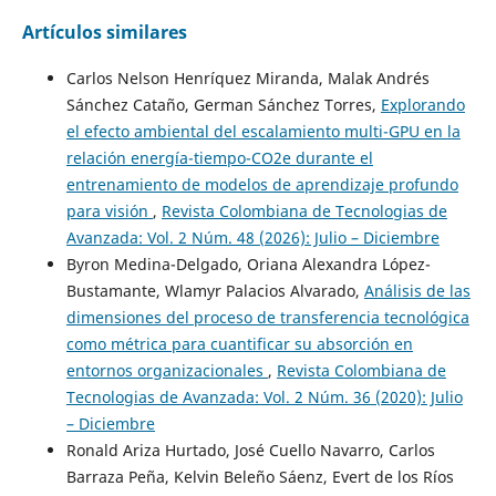
Artículos similares
Carlos Nelson Henríquez Miranda, Malak Andrés
Sánchez Cataño, German Sánchez Torres,
Explorando
el efecto ambiental del escalamiento multi-GPU en la
relación energía-tiempo-CO2e durante el
entrenamiento de modelos de aprendizaje profundo
para visión
,
Revista Colombiana de Tecnologias de
Avanzada: Vol. 2 Núm. 48 (2026): Julio – Diciembre
Byron Medina-Delgado, Oriana Alexandra López-
Bustamante, Wlamyr Palacios Alvarado,
Análisis de las
dimensiones del proceso de transferencia tecnológica
como métrica para cuantificar su absorción en
entornos organizacionales
,
Revista Colombiana de
Tecnologias de Avanzada: Vol. 2 Núm. 36 (2020): Julio
– Diciembre
Ronald Ariza Hurtado, José Cuello Navarro, Carlos
Barraza Peña, Kelvin Beleño Sáenz, Evert de los Ríos