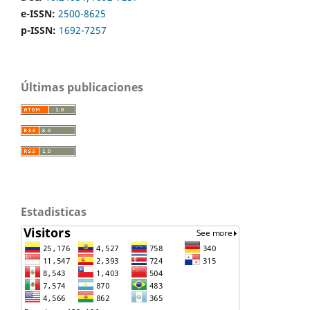
e-ISSN:
2500-8625
p-ISSN:
1692-7257
Últimas publicaciones
Estadisticas