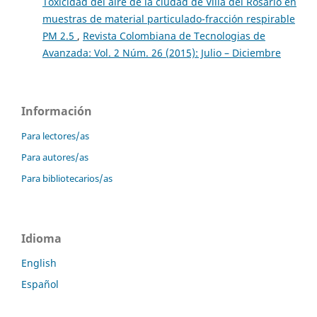
Toxicidad del aire de la ciudad de Villa del Rosario en
muestras de material particulado-fracción respirable
PM 2.5
,
Revista Colombiana de Tecnologias de
Avanzada: Vol. 2 Núm. 26 (2015): Julio – Diciembre
Información
Para lectores/as
Para autores/as
Para bibliotecarios/as
Idioma
English
Español