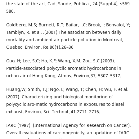
the state of the art. Cad. Saude. Publica , 24 (Suppl.4), s569–
580.
Goldberg, M.S; Burnett, R.T; Bailar, J.C; Brook, J; Bonvalot, Y;
Tamblyn, R. et al. .(2001).The association between daily
mortality and ambient air particle pollution in Montreal,
Quebec. Environ. Re,86(1),26–36
Guo, H; Lee, S.C; Ho, K.F; Wang, X.M; Zou, S.C.(2003).
Particle-associated polycyclic aromatic hydrocarbons in
urban air of Hong Kong, Atmos. Environ,37, 5307–5317.
Huang,W; Smith, T.J; Ngo, L; Wang, T; Chen, H; Wu, F. et al.
(2007). Characterizing and biological monitoring of
polycyclic aro-matic hydrocarbons in exposures to diesel
exhaust. Environ. Sci. Technol ,41,2711–2716.
IARC (1987). (International Agency for Research on Cancer),
Overall evaluations of carcinogenicity; an updating of IARC