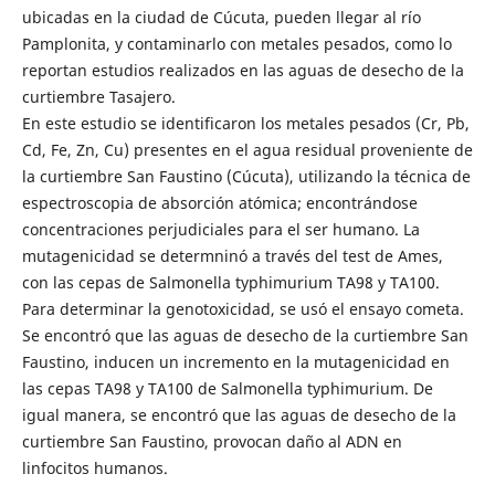
ubicadas en la ciudad de Cúcuta, pueden llegar al río
Pamplonita, y contaminarlo con metales pesados, como lo
reportan estudios realizados en las aguas de desecho de la
curtiembre Tasajero.
En este estudio se identificaron los metales pesados (Cr, Pb,
Cd, Fe, Zn, Cu) presentes en el agua residual proveniente de
la curtiembre San Faustino (Cúcuta), utilizando la técnica de
espectroscopia de absorción atómica; encontrándose
concentraciones perjudiciales para el ser humano. La
mutagenicidad se determninó a través del test de Ames,
con las cepas de Salmonella typhimurium TA98 y TA100.
Para determinar la genotoxicidad, se usó el ensayo cometa.
Se encontró que las aguas de desecho de la curtiembre San
Faustino, inducen un incremento en la mutagenicidad en
las cepas TA98 y TA100 de Salmonella typhimurium. De
igual manera, se encontró que las aguas de desecho de la
curtiembre San Faustino, provocan daño al ADN en
linfocitos humanos.