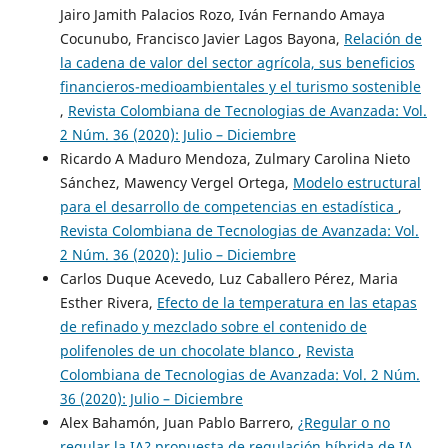
Jairo Jamith Palacios Rozo, Iván Fernando Amaya
Cocunubo, Francisco Javier Lagos Bayona,
Relación de
la cadena de valor del sector agrícola, sus beneficios
financieros-medioambientales y el turismo sostenible
,
Revista Colombiana de Tecnologias de Avanzada: Vol.
2 Núm. 36 (2020): Julio – Diciembre
Ricardo A Maduro Mendoza, Zulmary Carolina Nieto
Sánchez, Mawency Vergel Ortega,
Modelo estructural
para el desarrollo de competencias en estadística
,
Revista Colombiana de Tecnologias de Avanzada: Vol.
2 Núm. 36 (2020): Julio – Diciembre
Carlos Duque Acevedo, Luz Caballero Pérez, Maria
Esther Rivera,
Efecto de la temperatura en las etapas
de refinado y mezclado sobre el contenido de
polifenoles de un chocolate blanco
,
Revista
Colombiana de Tecnologias de Avanzada: Vol. 2 Núm.
36 (2020): Julio – Diciembre
Alex Bahamón, Juan Pablo Barrero,
¿Regular o no
regular la IA? propuesta de regulación híbrida de IA