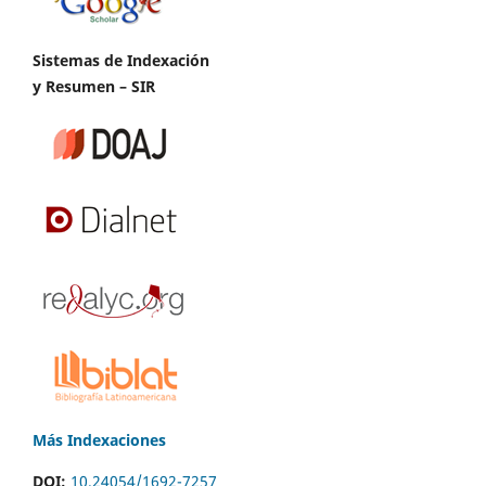
Sistemas de Indexación
y Resumen – SIR
Más Indexaciones
DOI:
10.24054/1692-7257