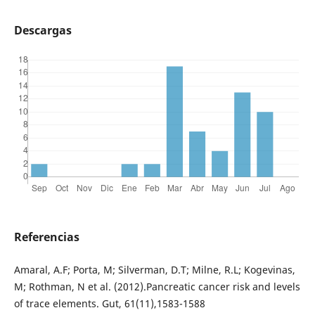
Descargas
Referencias
Amaral, A.F; Porta, M; Silverman, D.T; Milne, R.L; Kogevinas,
M; Rothman, N et al. (2012).Pancreatic cancer risk and levels
of trace elements. Gut, 61(11),1583-1588