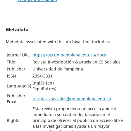
Metadata
Metadata associated with this Archival Unit includes:
Journal URL
https://ojs.unipamplona.edu.co/ripcs
Title
Revista Investigación & praxis en CS Sociales
Publisher
Universidad de Pamplona
ISSN
2954-5331
Inglés (en)
Language(s)
Español (es)
Publisher
revistacs.sociales@unipamplona.edu.co
Email
Esta revista proporciona un acceso abierto
inmediato a su contenido, basado en el
Rights
principio de ofrecer al público un acceso libre
a las investigaciones ayuda a un mayor