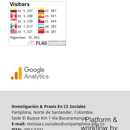
Investigación & Praxis En CS Sociales
Pamplona, Norte de Santander, Colombia.
Sede El Buque Km 1 Vía Bucaramanga.
E-mail:
revistacs.sociales@unipamplona.edu.co
ISSN:
2954-5331