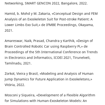
Networking, SMART GENCON 2022, Bangalore, 2022.
Hamid, b. Mohd y M. Zakaria, «Conceptual Design and FEM
Analysis of an Exoskeleton Suit for Post-stroke Patient: A
Lower Limbs Exo Suit,» de IFMBE Proceedings, Okayama,
2021.
Amareswar, Naik, Prasad, Chandra y Karthik, «Design of
Brain Controlled Robotic Car using Raspberry Pi,» de
Proceedings of the 5th International Conference on Trends
in Electronics and Informatics, ICOEI 2021, Tirunelveli,
Tamilnadu, 2021.
Zorkot, Vieira y Brasil, «Modeling and Analysis of Human
Jump Dynamics for Future Application in Exoskeletons,»
Vitória, 2022.
Mosconi y Siqueira, «Development of a Flexible Algorithm
for Simulations with Human-Exoskeleton Models: An