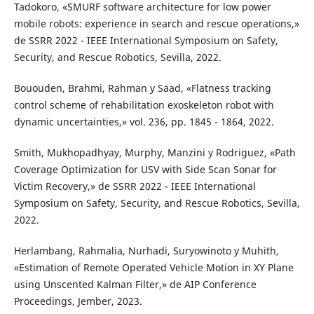
Tadokoro, «SMURF software architecture for low power
mobile robots: experience in search and rescue operations,»
de SSRR 2022 - IEEE International Symposium on Safety,
Security, and Rescue Robotics, Sevilla, 2022.
Bououden, Brahmi, Rahman y Saad, «Flatness tracking
control scheme of rehabilitation exoskeleton robot with
dynamic uncertainties,» vol. 236, pp. 1845 - 1864, 2022.
Smith, Mukhopadhyay, Murphy, Manzini y Rodriguez, «Path
Coverage Optimization for USV with Side Scan Sonar for
Victim Recovery,» de SSRR 2022 - IEEE International
Symposium on Safety, Security, and Rescue Robotics, Sevilla,
2022.
Herlambang, Rahmalia, Nurhadi, Suryowinoto y Muhith,
«Estimation of Remote Operated Vehicle Motion in XY Plane
using Unscented Kalman Filter,» de AIP Conference
Proceedings, Jember, 2023.