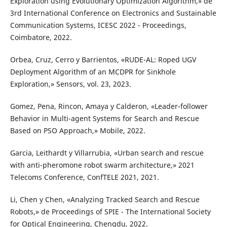
Exploration using Evolutionary Optimization Algorithm,» de
3rd International Conference on Electronics and Sustainable
Communication Systems, ICESC 2022 - Proceedings,
Coimbatore, 2022.
Orbea, Cruz, Cerro y Barrientos, «RUDE-AL: Roped UGV
Deployment Algorithm of an MCDPR for Sinkhole
Exploration,» Sensors, vol. 23, 2023.
Gomez, Pena, Rincon, Amaya y Calderon, «Leader-follower
Behavior in Multi-agent Systems for Search and Rescue
Based on PSO Approach,» Mobile, 2022.
Garcia, Leithardt y Villarrubia, «Urban search and rescue
with anti-pheromone robot swarm architecture,» 2021
Telecoms Conference, ConfTELE 2021, 2021.
Li, Chen y Chen, «Analyzing Tracked Search and Rescue
Robots,» de Proceedings of SPIE - The International Society
for Optical Engineering, Chengdu, 2022.