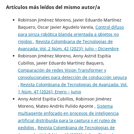
Artículos más leídos del mismo autor/a
Robinson Jiménez Moreno, Javier Eduardo Martínez
Baquero, Oscar Javier Agudelo Varela,
Control difuso
para pinza robótica blanda orientada a objetos no
rígidos
,
Revista Colombiana de Tecnologias de
Avanzada: Vol. 2 Núm. 42 (2023): Julio – Diciembre
Robinson Jiménez Moreno, Anny Astrid Espitia
Cubillos, Javier Eduardo Martínez Baquero,
Comparación de redes Vision Transformer y
convolucionales para detección de conducción segura
,
Revista Colombiana de Tecnologias de Avanzada: Vol.
1 Núm. 47 (2026): Enero – Junio
Anny Astrid Espitia Cubillos, Robinson Jiménez
Moreno, Mateo Andrés Pulido Aponte ,
Sistema
multiagente enfocado en procesos de inteligencia
artificial distribuida para la captura y el ruteo de
pedidos
,
Revista Colombiana de Tecnologias de