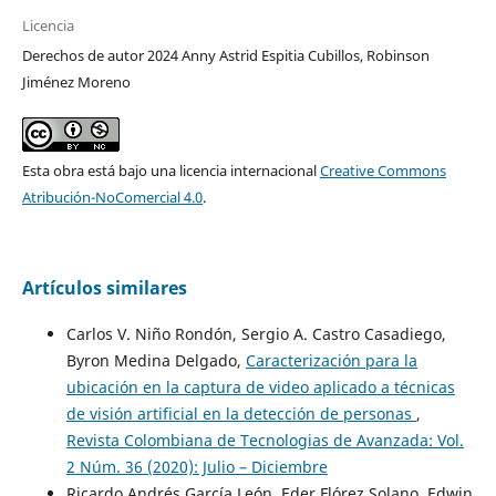
Licencia
Derechos de autor 2024 Anny Astrid Espitia Cubillos, Robinson
Jiménez Moreno
Esta obra está bajo una licencia internacional
Creative Commons
Atribución-NoComercial 4.0
.
Artículos similares
Carlos V. Niño Rondón, Sergio A. Castro Casadiego,
Byron Medina Delgado,
Caracterización para la
ubicación en la captura de video aplicado a técnicas
de visión artificial en la detección de personas
,
Revista Colombiana de Tecnologias de Avanzada: Vol.
2 Núm. 36 (2020): Julio – Diciembre
Ricardo Andrés García León, Eder Flórez Solano, Edwin