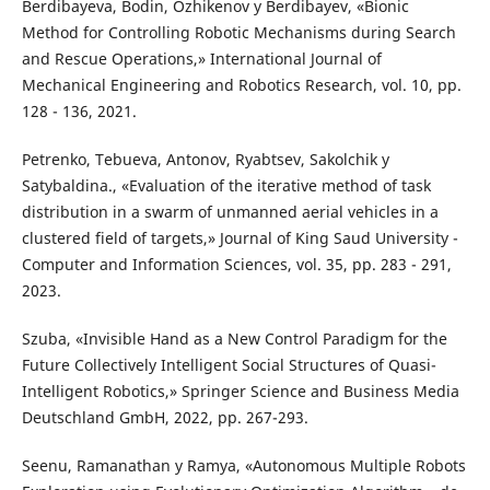
Berdibayeva, Bodin, Ozhikenov y Berdibayev, «Bionic
Method for Controlling Robotic Mechanisms during Search
and Rescue Operations,» International Journal of
Mechanical Engineering and Robotics Research, vol. 10, pp.
128 - 136, 2021.
Petrenko, Tebueva, Antonov, Ryabtsev, Sakolchik y
Satybaldina., «Evaluation of the iterative method of task
distribution in a swarm of unmanned aerial vehicles in a
clustered field of targets,» Journal of King Saud University -
Computer and Information Sciences, vol. 35, pp. 283 - 291,
2023.
Szuba, «Invisible Hand as a New Control Paradigm for the
Future Collectively Intelligent Social Structures of Quasi-
Intelligent Robotics,» Springer Science and Business Media
Deutschland GmbH, 2022, pp. 267-293.
Seenu, Ramanathan y Ramya, «Autonomous Multiple Robots