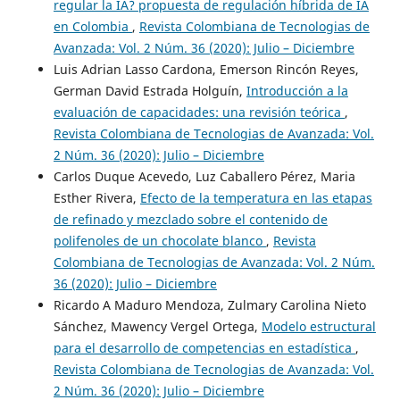
regular la IA? propuesta de regulación híbrida de IA
en Colombia
,
Revista Colombiana de Tecnologias de
Avanzada: Vol. 2 Núm. 36 (2020): Julio – Diciembre
Luis Adrian Lasso Cardona, Emerson Rincón Reyes,
German David Estrada Holguín,
Introducción a la
evaluación de capacidades: una revisión teórica
,
Revista Colombiana de Tecnologias de Avanzada: Vol.
2 Núm. 36 (2020): Julio – Diciembre
Carlos Duque Acevedo, Luz Caballero Pérez, Maria
Esther Rivera,
Efecto de la temperatura en las etapas
de refinado y mezclado sobre el contenido de
polifenoles de un chocolate blanco
,
Revista
Colombiana de Tecnologias de Avanzada: Vol. 2 Núm.
36 (2020): Julio – Diciembre
Ricardo A Maduro Mendoza, Zulmary Carolina Nieto
Sánchez, Mawency Vergel Ortega,
Modelo estructural
para el desarrollo de competencias en estadística
,
Revista Colombiana de Tecnologias de Avanzada: Vol.
2 Núm. 36 (2020): Julio – Diciembre