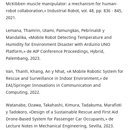
McKibben muscle manipulator: a mechanism for human-
robot collaboration,» Industrial Robot, vol. 48, pp. 836 - 845,
2021.
Lemana, Thamrin, Utami, Pamungkas, Pebrinaldi y
Mandalika, «Mobile Robot Detecting Temperature and
Humidity for Environment Disaster with Arduino UNO
Platform,» de AIP Conference Proceedings, Hybrid,
Palembang, 2023.
Van, Thanh, Khang, An y Nhat, «A Mobile Robotic System for
Rescue and Surveillance in Indoor Environment,» de
EAI/Springer Innovations in Communication and
Computing, 2022.
Watanabe, Ozawa, Takahashi, Kimura, Tadakuma, Marafioti
y Tadokoro, «Design of a Sustainable Rescue and First Aid
Drone-Based System for Passenger Car Occupants,» de
Lecture Notes in Mechanical Engineering, Sevilla, 2023.