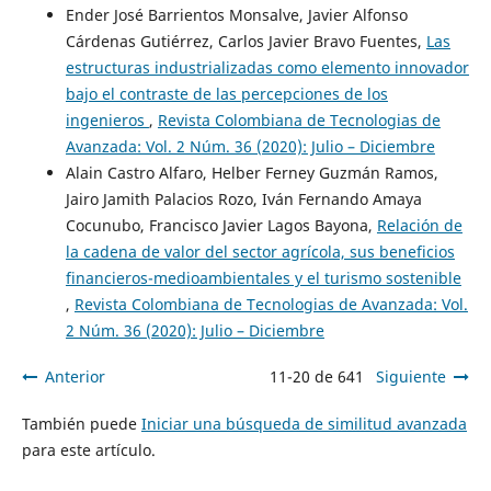
Ender José Barrientos Monsalve, Javier Alfonso
Cárdenas Gutiérrez, Carlos Javier Bravo Fuentes,
Las
estructuras industrializadas como elemento innovador
bajo el contraste de las percepciones de los
ingenieros
,
Revista Colombiana de Tecnologias de
Avanzada: Vol. 2 Núm. 36 (2020): Julio – Diciembre
Alain Castro Alfaro, Helber Ferney Guzmán Ramos,
Jairo Jamith Palacios Rozo, Iván Fernando Amaya
Cocunubo, Francisco Javier Lagos Bayona,
Relación de
la cadena de valor del sector agrícola, sus beneficios
financieros-medioambientales y el turismo sostenible
,
Revista Colombiana de Tecnologias de Avanzada: Vol.
2 Núm. 36 (2020): Julio – Diciembre
Anterior
11-20 de 641
Siguiente
También puede
Iniciar una búsqueda de similitud avanzada
para este artículo.