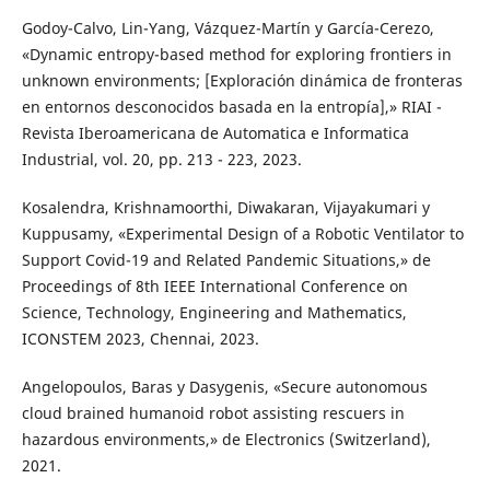
Godoy-Calvo, Lin-Yang, Vázquez-Martín y García-Cerezo,
«Dynamic entropy-based method for exploring frontiers in
unknown environments; [Exploración dinámica de fronteras
en entornos desconocidos basada en la entropía],» RIAI -
Revista Iberoamericana de Automatica e Informatica
Industrial, vol. 20, pp. 213 - 223, 2023.
Kosalendra, Krishnamoorthi, Diwakaran, Vijayakumari y
Kuppusamy, «Experimental Design of a Robotic Ventilator to
Support Covid-19 and Related Pandemic Situations,» de
Proceedings of 8th IEEE International Conference on
Science, Technology, Engineering and Mathematics,
ICONSTEM 2023, Chennai, 2023.
Angelopoulos, Baras y Dasygenis, «Secure autonomous
cloud brained humanoid robot assisting rescuers in
hazardous environments,» de Electronics (Switzerland),
2021.