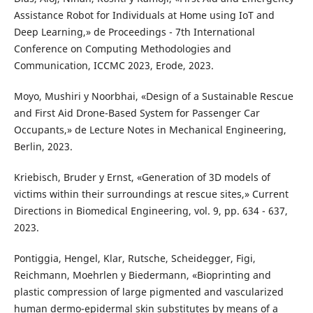
Assistance Robot for Individuals at Home using IoT and
Deep Learning,» de Proceedings - 7th International
Conference on Computing Methodologies and
Communication, ICCMC 2023, Erode, 2023.
Moyo, Mushiri y Noorbhai, «Design of a Sustainable Rescue
and First Aid Drone-Based System for Passenger Car
Occupants,» de Lecture Notes in Mechanical Engineering,
Berlin, 2023.
Kriebisch, Bruder y Ernst, «Generation of 3D models of
victims within their surroundings at rescue sites,» Current
Directions in Biomedical Engineering, vol. 9, pp. 634 - 637,
2023.
Pontiggia, Hengel, Klar, Rutsche, Scheidegger, Figi,
Reichmann, Moehrlen y Biedermann, «Bioprinting and
plastic compression of large pigmented and vascularized
human dermo-epidermal skin substitutes by means of a