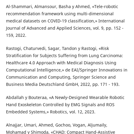
Al-Shammari, Almansour, Basha y Ahmed, «Tele-robotic
recommendation framework using multi-dimensional
medical datasets on COVID-19 classification,» International
Journal of Advanced and Applied Sciences, vol. 9, pp. 152 -
159, 2022.
Rastogi, Chaturvedi, Sagar, Tandon y Rastogi, «Risk
Stratification for Subjects Suffering from Lung Carcinoma:
Healthcare 4.0 Approach with Medical Diagnosis Using
Computational Intelligence,» de EAI/Springer Innovations in
Communication and Computing, Springer Science and
Business Media Deutschland GmbH, 2022, pp. 171 - 193.
Abdallah y Bouteraa, «A Newly-Designed Wearable Robotic
Hand Exoskeleton Controlled by EMG Signals and ROS
Embedded Systems,» Robotics, vol. 12, 2023.
Alnajjar, Umari, Ahmed, Gochoo, Vogan, Aljumaily,
Mohamad y Shimoda, «CHAD: Compact Hand-Assistive