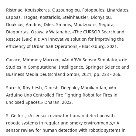
Ristmae, Koutsokeras, Ouzounoglou, Fotopoulos, Linardatos,
Lappas, Tsogas, Kostaridis, Steinhausler, Dionysiou,
Douklias, Amditis, Diles, Smanis, Moutzouris, Segura,
Diagourtas, Ozawa y Watanabe, «The CURSOR Search and
Rescue (SaR) Kit: An innovative solution for improving the
efficiency of Urban SaR Operations,» Blacksburg, 2021.
Cacace, Mimmo y Marconi, «An ARVA Sensor Simulator,» de
Studies in Computational Intelligence, Springer Science and
Business Media Deutschland GmbH, 2021, pp. 233 - 266.
Suresh, Rhythesh, Dinesh, Deepak y Manikandan, «An
Arduino Uno Controlled Fire Fighting Robot for Fires in
Enclosed Spaces,» Dharan, 2022.
S. Gelfert, «A sensor review for human detection with
robotic systems in regular and smoky environments,» A
sensor review for human detection with robotic systems in