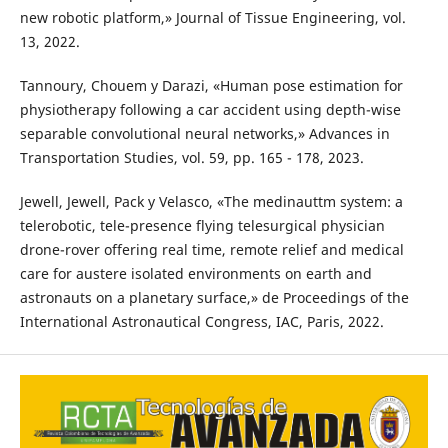
new robotic platform,» Journal of Tissue Engineering, vol.
13, 2022.
Tannoury, Chouem y Darazi, «Human pose estimation for
physiotherapy following a car accident using depth-wise
separable convolutional neural networks,» Advances in
Transportation Studies, vol. 59, pp. 165 - 178, 2023.
Jewell, Jewell, Pack y Velasco, «The medinauttm system: a
telerobotic, tele-presence flying telesurgical physician
drone-rover offering real time, remote relief and medical
care for austere isolated environments on earth and
astronauts on a planetary surface,» de Proceedings of the
International Astronautical Congress, IAC, Paris, 2022.