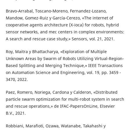
Bravo-Arrabal, Toscano-Moreno, Fernandez-Lozano,
Mandow, Gomez-Ruiz y García-Cerezo, «The internet of
cooperative agents architecture (X-ioca) for robots, hybrid
sensor networks, and mec centers in complex environments:
A search and rescue case study,» Sensors, vol. 21, 2021.
Roy, Maitra y Bhattacharya, «Exploration of Multiple
Unknown Areas by Swarm of Robots Utilizing Virtual-Region-
Based Splitting and Merging Technique,» IEEE Transactions
on Automation Science and Engineering, vol. 19, pp. 3459 -
3470, 2022.
Paez, Romero, Noriega, Cardona y Calderon, «Distributed
particle swarm optimization for multi-robot system in search
and rescue operations,» de IFAC-PapersOnLine, Elsevier
B.V., 2021.
Robbiani, Marafioti, Ozawa, Watanabe, Takahashi y