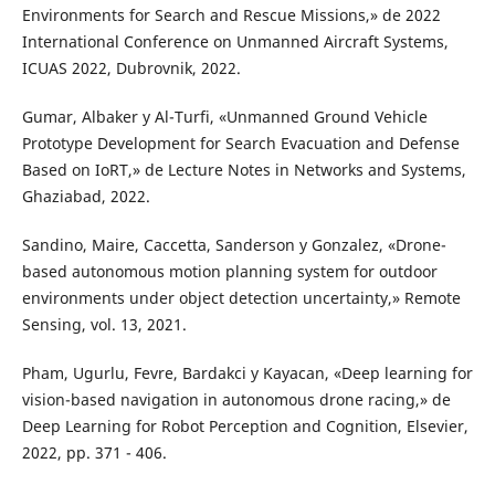
Environments for Search and Rescue Missions,» de 2022
International Conference on Unmanned Aircraft Systems,
ICUAS 2022, Dubrovnik, 2022.
Gumar, Albaker y Al-Turfi, «Unmanned Ground Vehicle
Prototype Development for Search Evacuation and Defense
Based on IoRT,» de Lecture Notes in Networks and Systems,
Ghaziabad, 2022.
Sandino, Maire, Caccetta, Sanderson y Gonzalez, «Drone-
based autonomous motion planning system for outdoor
environments under object detection uncertainty,» Remote
Sensing, vol. 13, 2021.
Pham, Ugurlu, Fevre, Bardakci y Kayacan, «Deep learning for
vision-based navigation in autonomous drone racing,» de
Deep Learning for Robot Perception and Cognition, Elsevier,
2022, pp. 371 - 406.