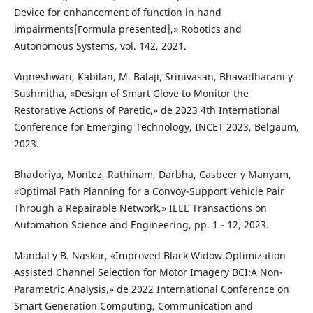
Device for enhancement of function in hand
impairments[Formula presented],» Robotics and
Autonomous Systems, vol. 142, 2021.
Vigneshwari, Kabilan, M. Balaji, Srinivasan, Bhavadharani y
Sushmitha, «Design of Smart Glove to Monitor the
Restorative Actions of Paretic,» de 2023 4th International
Conference for Emerging Technology, INCET 2023, Belgaum,
2023.
Bhadoriya, Montez, Rathinam, Darbha, Casbeer y Manyam,
«Optimal Path Planning for a Convoy-Support Vehicle Pair
Through a Repairable Network,» IEEE Transactions on
Automation Science and Engineering, pp. 1 - 12, 2023.
Mandal y B. Naskar, «Improved Black Widow Optimization
Assisted Channel Selection for Motor Imagery BCI:A Non-
Parametric Analysis,» de 2022 International Conference on
Smart Generation Computing, Communication and