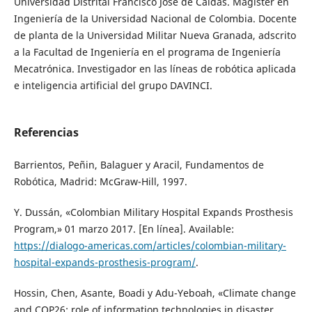
Universidad Distrital Francisco José de Caldas. Magister en
Ingeniería de la Universidad Nacional de Colombia. Docente
de planta de la Universidad Militar Nueva Granada, adscrito
a la Facultad de Ingeniería en el programa de Ingeniería
Mecatrónica. Investigador en las líneas de robótica aplicada
e inteligencia artificial del grupo DAVINCI.
Referencias
Barrientos, Peñin, Balaguer y Aracil, Fundamentos de
Robótica, Madrid: McGraw-Hill, 1997.
Y. Dussán, «Colombian Military Hospital Expands Prosthesis
Program,» 01 marzo 2017. [En línea]. Available:
https://dialogo-americas.com/articles/colombian-military-
hospital-expands-prosthesis-program/
.
Hossin, Chen, Asante, Boadi y Adu-Yeboah, «Climate change
and COP26: role of information technologies in disaster