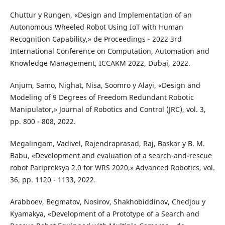
Chuttur y Rungen, «Design and Implementation of an
Autonomous Wheeled Robot Using IoT with Human
Recognition Capability,» de Proceedings - 2022 3rd
International Conference on Computation, Automation and
Knowledge Management, ICCAKM 2022, Dubai, 2022.
Anjum, Samo, Nighat, Nisa, Soomro y Alayi, «Design and
Modeling of 9 Degrees of Freedom Redundant Robotic
Manipulator,» Journal of Robotics and Control (JRC), vol. 3,
pp. 800 - 808, 2022.
Megalingam, Vadivel, Rajendraprasad, Raj, Baskar y B. M.
Babu, «Development and evaluation of a search-and-rescue
robot Paripreksya 2.0 for WRS 2020,» Advanced Robotics, vol.
36, pp. 1120 - 1133, 2022.
Arabboev, Begmatov, Nosirov, Shakhobiddinov, Chedjou y
Kyamakya, «Development of a Prototype of a Search and