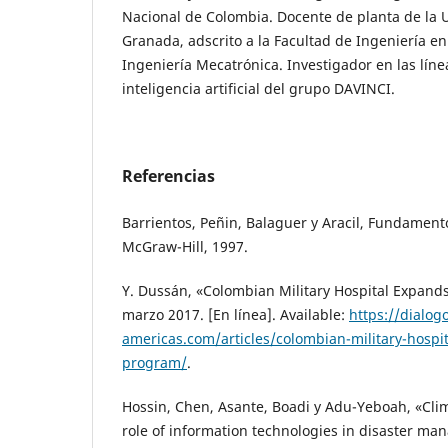
Nacional de Colombia. Docente de planta de la 
Granada, adscrito a la Facultad de Ingeniería e
Ingeniería Mecatrónica. Investigador en las líne
inteligencia artificial del grupo DAVINCI.
Referencias
Barrientos, Peñin, Balaguer y Aracil, Fundament
McGraw-Hill, 1997.
Y. Dussán, «Colombian Military Hospital Expand
marzo 2017. [En línea]. Available:
https://dialog
americas.com/articles/colombian-military-hospi
program/
.
Hossin, Chen, Asante, Boadi y Adu-Yeboah, «Cl
role of information technologies in disaster ma