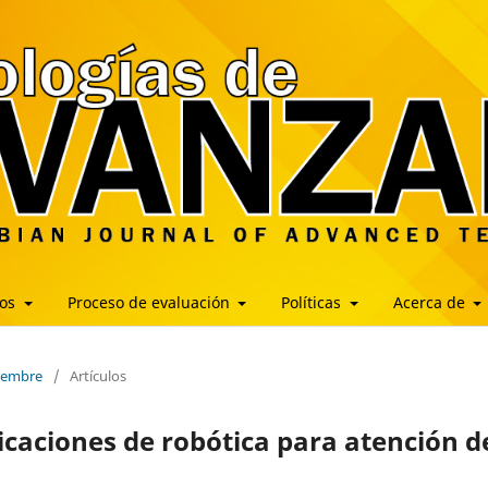
los
Proceso de evaluación
Políticas
Acerca de
ciembre
/
Artículos
icaciones de robótica para atención d