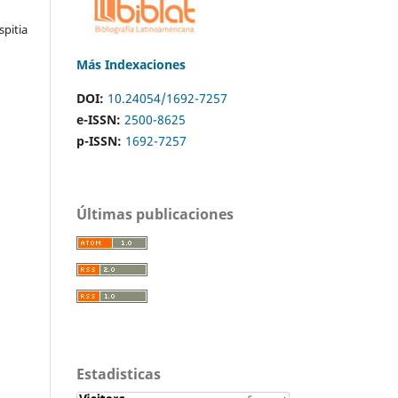
spitia
Más Indexaciones
DOI:
10.24054/1692-7257
e-ISSN:
2500-8625
p-ISSN:
1692-7257
Últimas publicaciones
Estadisticas