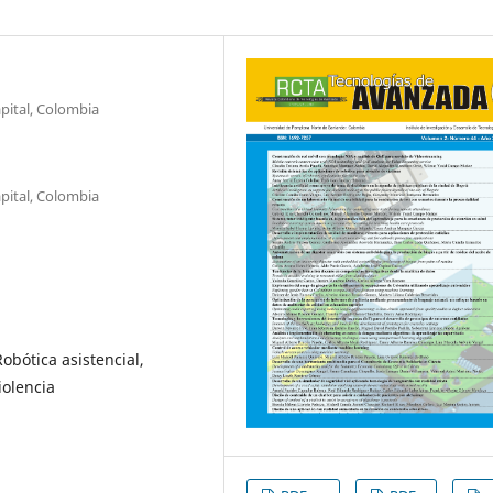
pital, Colombia
pital, Colombia
Robótica asistencial,
iolencia