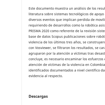
Este documento muestra un análisis de los res
literatura sobre sistemas tecnológicos de apoyo
diversos eventos que implican perdida de movil
requiriendo de desarrollos como la robótica asist
PRISMA 2020 como referente de la revisión siste
base de datos Scopus publicaciones sobre robóti
violencia de los últimos tres años, se construye
con Vosviewer, se filtraron los resultados, se car
agruparon por la atención a víctimas tras desas
concluye, es necesario encaminar los esfuerzos e
atención de víctimas de la violencia en Colombi
identificados documentados a nivel científico d
evidencia al respecto.
Descargas