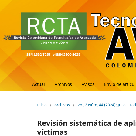
Actual
Archivos
Avisos
Envío de artícu
Inicio
/
Archivos
/
Vol. 2 Núm. 44 (2024): Julio – Di
Revisión sistemática de apl
víctimas