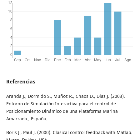
Referencias
Aranda J., Dormido S., Muñoz R., Chaos D., Diaz J. (2003).
Entorno de Simulación Interactiva para el control de
Posicionamiento Dinámico de una Plataforma Marina
Amarrada., España.
Boris J., Paul J. (2000). Clasical control feedback with Matlab.
Marcel Dekker, USA.