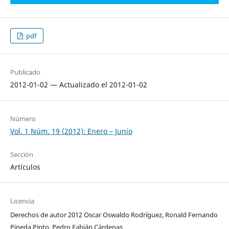
pdf
Publicado
2012-01-02 — Actualizado el 2012-01-02
Número
Vol. 1 Núm. 19 (2012): Enero – Junio
Sección
Artículos
Licencia
Derechos de autor 2012 Oscar Oswaldo Rodríguez, Ronald Fernando
Pineda Pinto, Pedro Fabián Cárdenas