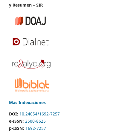
y Resumen – SIR
Más Indexaciones
DOI:
10.24054/1692-7257
e-ISSN:
2500-8625
p-ISSN:
1692-7257