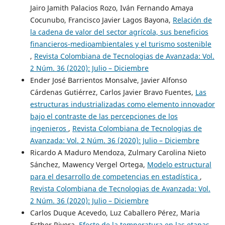
Jairo Jamith Palacios Rozo, Iván Fernando Amaya
Cocunubo, Francisco Javier Lagos Bayona,
Relación de
la cadena de valor del sector agrícola, sus beneficios
financieros-medioambientales y el turismo sostenible
,
Revista Colombiana de Tecnologias de Avanzada: Vol.
2 Núm. 36 (2020): Julio – Diciembre
Ender José Barrientos Monsalve, Javier Alfonso
Cárdenas Gutiérrez, Carlos Javier Bravo Fuentes,
Las
estructuras industrializadas como elemento innovador
bajo el contraste de las percepciones de los
ingenieros
,
Revista Colombiana de Tecnologias de
Avanzada: Vol. 2 Núm. 36 (2020): Julio – Diciembre
Ricardo A Maduro Mendoza, Zulmary Carolina Nieto
Sánchez, Mawency Vergel Ortega,
Modelo estructural
para el desarrollo de competencias en estadística
,
Revista Colombiana de Tecnologias de Avanzada: Vol.
2 Núm. 36 (2020): Julio – Diciembre
Carlos Duque Acevedo, Luz Caballero Pérez, Maria
Esther Rivera,
Efecto de la temperatura en las etapas