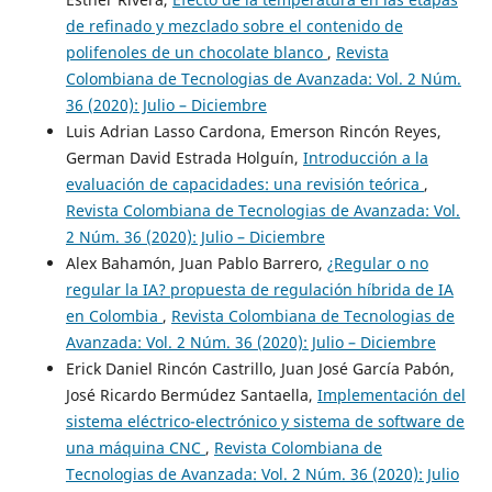
de refinado y mezclado sobre el contenido de
polifenoles de un chocolate blanco
,
Revista
Colombiana de Tecnologias de Avanzada: Vol. 2 Núm.
36 (2020): Julio – Diciembre
Luis Adrian Lasso Cardona, Emerson Rincón Reyes,
German David Estrada Holguín,
Introducción a la
evaluación de capacidades: una revisión teórica
,
Revista Colombiana de Tecnologias de Avanzada: Vol.
2 Núm. 36 (2020): Julio – Diciembre
Alex Bahamón, Juan Pablo Barrero,
¿Regular o no
regular la IA? propuesta de regulación híbrida de IA
en Colombia
,
Revista Colombiana de Tecnologias de
Avanzada: Vol. 2 Núm. 36 (2020): Julio – Diciembre
Erick Daniel Rincón Castrillo, Juan José García Pabón,
José Ricardo Bermúdez Santaella,
Implementación del
sistema eléctrico-electrónico y sistema de software de
una máquina CNC
,
Revista Colombiana de
Tecnologias de Avanzada: Vol. 2 Núm. 36 (2020): Julio