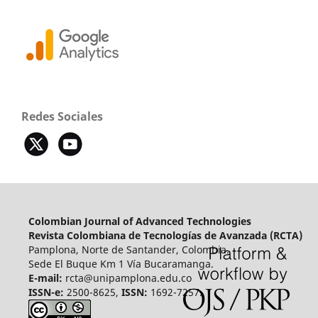
Redes Sociales
Colombian Journal of Advanced Technologies
Revista Colombiana de Tecnologías de Avanzada (RCTA)
Pamplona, Norte de Santander, Colombia.
Sede El Buque Km 1 Vía Bucaramanga.
E-mail:
rcta@unipamplona.edu.co
ISSN-e:
2500-8625,
ISSN:
1692-7257.