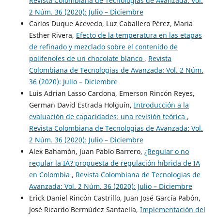
Revista Colombiana de Tecnologias de Avanzada: Vol.
2 Núm. 36 (2020): Julio – Diciembre
Carlos Duque Acevedo, Luz Caballero Pérez, Maria
Esther Rivera,
Efecto de la temperatura en las etapas
de refinado y mezclado sobre el contenido de
polifenoles de un chocolate blanco
,
Revista
Colombiana de Tecnologias de Avanzada: Vol. 2 Núm.
36 (2020): Julio – Diciembre
Luis Adrian Lasso Cardona, Emerson Rincón Reyes,
German David Estrada Holguín,
Introducción a la
evaluación de capacidades: una revisión teórica
,
Revista Colombiana de Tecnologias de Avanzada: Vol.
2 Núm. 36 (2020): Julio – Diciembre
Alex Bahamón, Juan Pablo Barrero,
¿Regular o no
regular la IA? propuesta de regulación híbrida de IA
en Colombia
,
Revista Colombiana de Tecnologias de
Avanzada: Vol. 2 Núm. 36 (2020): Julio – Diciembre
Erick Daniel Rincón Castrillo, Juan José García Pabón,
José Ricardo Bermúdez Santaella,
Implementación del