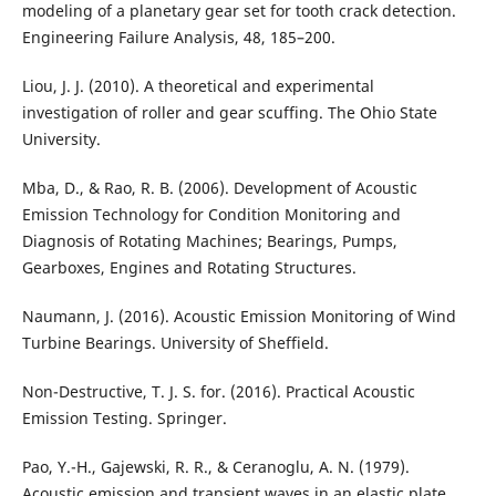
modeling of a planetary gear set for tooth crack detection.
Engineering Failure Analysis, 48, 185–200.
Liou, J. J. (2010). A theoretical and experimental
investigation of roller and gear scuffing. The Ohio State
University.
Mba, D., & Rao, R. B. (2006). Development of Acoustic
Emission Technology for Condition Monitoring and
Diagnosis of Rotating Machines; Bearings, Pumps,
Gearboxes, Engines and Rotating Structures.
Naumann, J. (2016). Acoustic Emission Monitoring of Wind
Turbine Bearings. University of Sheffield.
Non-Destructive, T. J. S. for. (2016). Practical Acoustic
Emission Testing. Springer.
Pao, Y.-H., Gajewski, R. R., & Ceranoglu, A. N. (1979).
Acoustic emission and transient waves in an elastic plate.