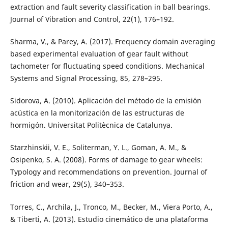
extraction and fault severity classification in ball bearings.
Journal of Vibration and Control, 22(1), 176–192.
Sharma, V., & Parey, A. (2017). Frequency domain averaging
based experimental evaluation of gear fault without
tachometer for fluctuating speed conditions. Mechanical
Systems and Signal Processing, 85, 278–295.
Sidorova, A. (2010). Aplicación del método de la emisión
acústica en la monitorización de las estructuras de
hormigón. Universitat Politècnica de Catalunya.
Starzhinskii, V. E., Soliterman, Y. L., Goman, A. M., &
Osipenko, S. A. (2008). Forms of damage to gear wheels:
Typology and recommendations on prevention. Journal of
friction and wear, 29(5), 340–353.
Torres, C., Archila, J., Tronco, M., Becker, M., Viera Porto, A.,
& Tiberti, A. (2013). Estudio cinemático de una plataforma