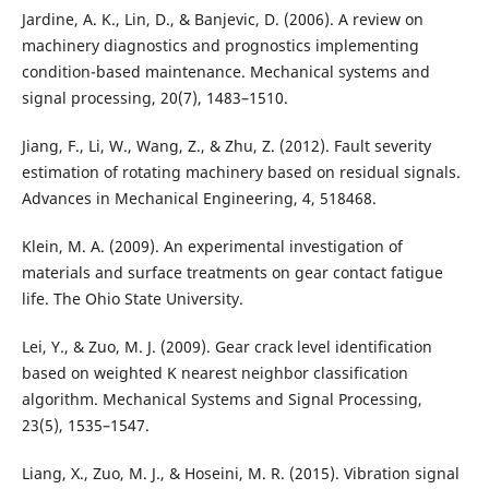
Jardine, A. K., Lin, D., & Banjevic, D. (2006). A review on
machinery diagnostics and prognostics implementing
condition-based maintenance. Mechanical systems and
signal processing, 20(7), 1483–1510.
Jiang, F., Li, W., Wang, Z., & Zhu, Z. (2012). Fault severity
estimation of rotating machinery based on residual signals.
Advances in Mechanical Engineering, 4, 518468.
Klein, M. A. (2009). An experimental investigation of
materials and surface treatments on gear contact fatigue
life. The Ohio State University.
Lei, Y., & Zuo, M. J. (2009). Gear crack level identification
based on weighted K nearest neighbor classification
algorithm. Mechanical Systems and Signal Processing,
23(5), 1535–1547.
Liang, X., Zuo, M. J., & Hoseini, M. R. (2015). Vibration signal