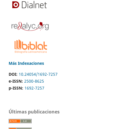
Más Indexaciones
DOI:
10.24054/1692-7257
e-ISSN:
2500-8625
p-ISSN:
1692-7257
Últimas publicaciones