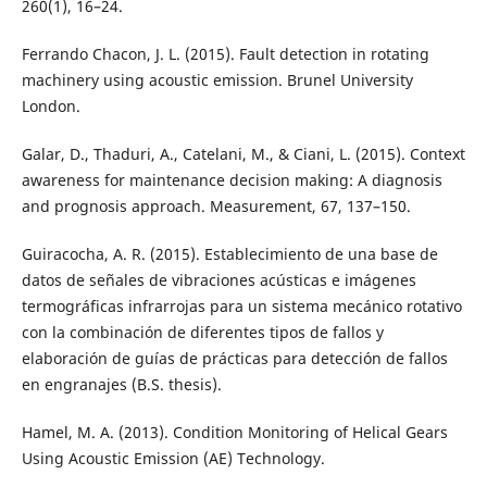
260(1), 16–24.
Ferrando Chacon, J. L. (2015). Fault detection in rotating
machinery using acoustic emission. Brunel University
London.
Galar, D., Thaduri, A., Catelani, M., & Ciani, L. (2015). Context
awareness for maintenance decision making: A diagnosis
and prognosis approach. Measurement, 67, 137–150.
Guiracocha, A. R. (2015). Establecimiento de una base de
datos de señales de vibraciones acústicas e imágenes
termográficas infrarrojas para un sistema mecánico rotativo
con la combinación de diferentes tipos de fallos y
elaboración de guías de prácticas para detección de fallos
en engranajes (B.S. thesis).
Hamel, M. A. (2013). Condition Monitoring of Helical Gears
Using Acoustic Emission (AE) Technology.