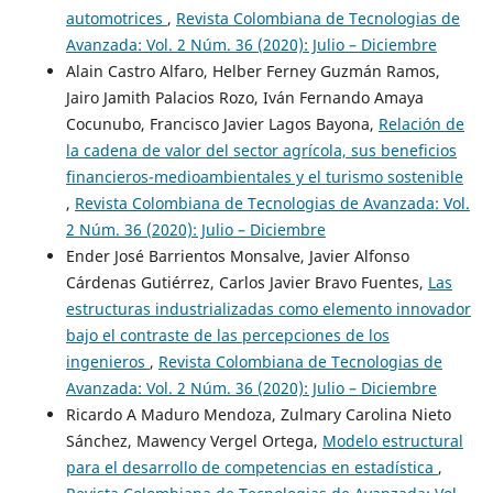
automotrices
,
Revista Colombiana de Tecnologias de
Avanzada: Vol. 2 Núm. 36 (2020): Julio – Diciembre
Alain Castro Alfaro, Helber Ferney Guzmán Ramos,
Jairo Jamith Palacios Rozo, Iván Fernando Amaya
Cocunubo, Francisco Javier Lagos Bayona,
Relación de
la cadena de valor del sector agrícola, sus beneficios
financieros-medioambientales y el turismo sostenible
,
Revista Colombiana de Tecnologias de Avanzada: Vol.
2 Núm. 36 (2020): Julio – Diciembre
Ender José Barrientos Monsalve, Javier Alfonso
Cárdenas Gutiérrez, Carlos Javier Bravo Fuentes,
Las
estructuras industrializadas como elemento innovador
bajo el contraste de las percepciones de los
ingenieros
,
Revista Colombiana de Tecnologias de
Avanzada: Vol. 2 Núm. 36 (2020): Julio – Diciembre
Ricardo A Maduro Mendoza, Zulmary Carolina Nieto
Sánchez, Mawency Vergel Ortega,
Modelo estructural
para el desarrollo de competencias en estadística
,