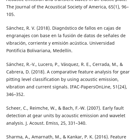
The Journal of the Acoustical Society of America, 65(1), 96–
105.
Sánchez, R. V. (2018). Diagnóstico de fallos en cajas de
engranajes con base en la fusión de datos de señales de
vibración, corriente y emisión acústica. Universidad
Pontificia Bolivariana, Medellín.
Sánchez, R.-V., Lucero, P., Vásquez, R. E., Cerrada, M., &
Cabrera, D. (2018). A comparative feature analysis for gear
pitting level classification by using acoustic emission,
vibration and current signals. IFAC-PapersOnLine, 51(24),
346–352.
Scheer, C., Reimche, W., & Bach, F.-W. (2007). Early fault
detection at gear units by acoustic emission and wavelet
analysis. J. Acoust. Emiss, 25, 331–340.
Sharma, A., Amarnath, M., & Kankar, P. K. (2016). Feature