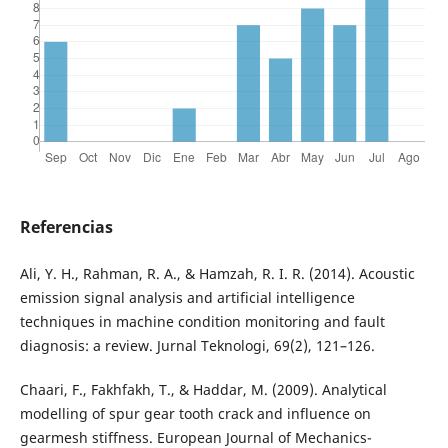
Referencias
Ali, Y. H., Rahman, R. A., & Hamzah, R. I. R. (2014). Acoustic
emission signal analysis and artificial intelligence
techniques in machine condition monitoring and fault
diagnosis: a review. Jurnal Teknologi, 69(2), 121–126.
Chaari, F., Fakhfakh, T., & Haddar, M. (2009). Analytical
modelling of spur gear tooth crack and influence on
gearmesh stiffness. European Journal of Mechanics-