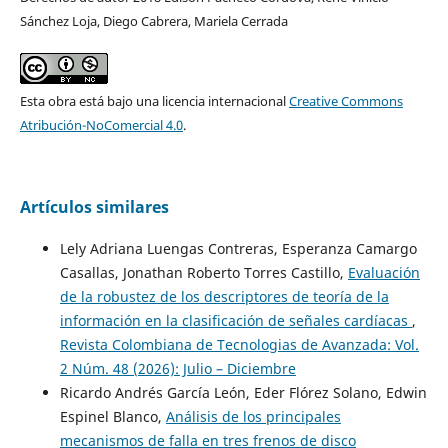
Sánchez Loja, Diego Cabrera, Mariela Cerrada
Esta obra está bajo una licencia internacional
Creative Commons
Atribución-NoComercial 4.0
.
Artículos similares
Lely Adriana Luengas Contreras, Esperanza Camargo
Casallas, Jonathan Roberto Torres Castillo,
Evaluación
de la robustez de los descriptores de teoría de la
información en la clasificación de señales cardíacas
,
Revista Colombiana de Tecnologias de Avanzada: Vol.
2 Núm. 48 (2026): Julio – Diciembre
Ricardo Andrés García León, Eder Flórez Solano, Edwin
Espinel Blanco,
Análisis de los principales
mecanismos de falla en tres frenos de disco