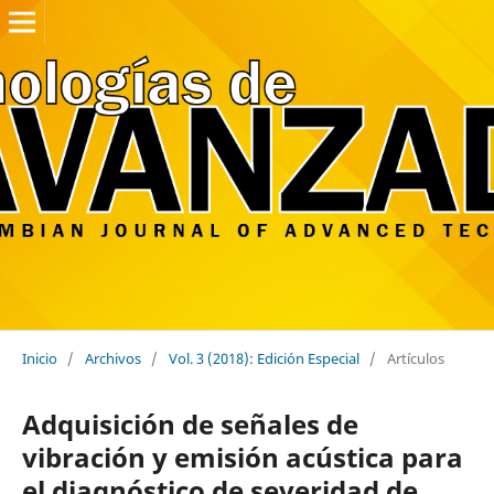
Inicio
/
Archivos
/
Vol. 3 (2018): Edición Especial
/
Artículos
Adquisición de señales de
vibración y emisión acústica para
el diagnóstico de severidad de