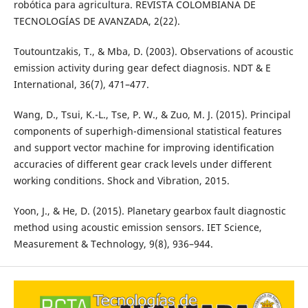
robótica para agricultura. REVISTA COLOMBIANA DE
TECNOLOGÍAS DE AVANZADA, 2(22).
Toutountzakis, T., & Mba, D. (2003). Observations of acoustic
emission activity during gear defect diagnosis. NDT & E
International, 36(7), 471–477.
Wang, D., Tsui, K.-L., Tse, P. W., & Zuo, M. J. (2015). Principal
components of superhigh-dimensional statistical features
and support vector machine for improving identification
accuracies of different gear crack levels under different
working conditions. Shock and Vibration, 2015.
Yoon, J., & He, D. (2015). Planetary gearbox fault diagnostic
method using acoustic emission sensors. IET Science,
Measurement & Technology, 9(8), 936–944.