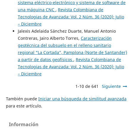
sistema eléctrico-electrónico y sistema de software de
una máquina CNC
,
Revista Colombiana de
Tecnologias de Avanzada: Vol. 2 Núm. 36 (2020): Julio
– Diciembre
Jalexis Adelaida Sánchez Duarte, Manuel Antonio
Contreras, Jairo Alberto Torres,
Caracterización
geotécnica del subsuelo en el relleno sanitario
regional “La Cortada”, Pamplona (Norte de Santander)
a partir de datos geofísicos
,
Revista Colombiana de
Tecnologias de Avanzada: Vol. 2 Núm. 36 (2020): Julio
– Diciembre
1-10 de 641
Siguiente
También puede
Iniciar una búsqueda de similitud avanzada
para este artículo.
Información