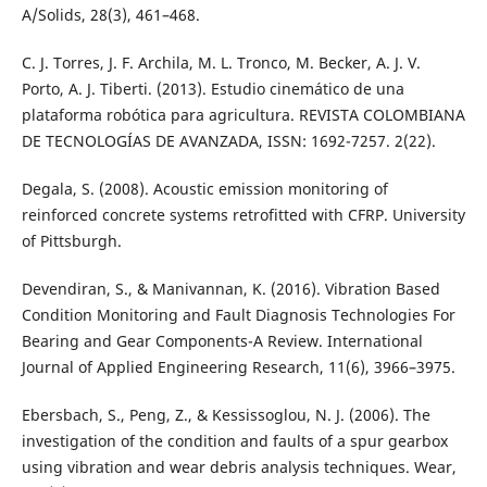
A/Solids, 28(3), 461–468.
C. J. Torres, J. F. Archila, M. L. Tronco, M. Becker, A. J. V.
Porto, A. J. Tiberti. (2013). Estudio cinemático de una
plataforma robótica para agricultura. REVISTA COLOMBIANA
DE TECNOLOGÍAS DE AVANZADA, ISSN: 1692-7257. 2(22).
Degala, S. (2008). Acoustic emission monitoring of
reinforced concrete systems retrofitted with CFRP. University
of Pittsburgh.
Devendiran, S., & Manivannan, K. (2016). Vibration Based
Condition Monitoring and Fault Diagnosis Technologies For
Bearing and Gear Components-A Review. International
Journal of Applied Engineering Research, 11(6), 3966–3975.
Ebersbach, S., Peng, Z., & Kessissoglou, N. J. (2006). The
investigation of the condition and faults of a spur gearbox
using vibration and wear debris analysis techniques. Wear,