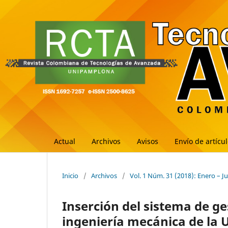
Actual
Archivos
Avisos
Envío de artícu
Inicio
/
Archivos
/
Vol. 1 Núm. 31 (2018): Enero – J
Inserción del sistema de g
ingeniería mecánica de la 