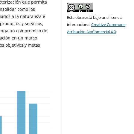
cterización que permita
onsolidar como los
ados a la naturaleza e
Esta obra está bajo una licencia
roductos y servicios;
internacional
Creative Commons
tenga un compromiso de
Atribución-NoComercial 4.0
.
nación en un marco
os objetivos y metas