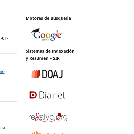
Motores de Búsqueda
8-01-
Sistemas de Indexación
y Resumen – SIR
nio
ano