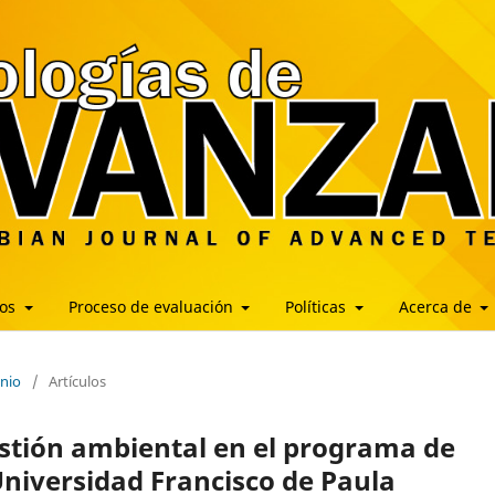
los
Proceso de evaluación
Políticas
Acerca de
unio
/
Artículos
estión ambiental en el programa de
Universidad Francisco de Paula