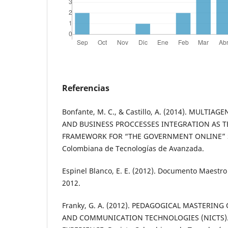
Referencias
Bonfante, M. C., & Castillo, A. (2014). MULTI
AND BUSINESS PROCCESSES INTEGRATION AS 
FRAMEWORK FOR “THE GOVERNMENT ONLINE” S
Colombiana de Tecnologías de Avanzada.
Espinel Blanco, E. E. (2012). Documento Maestr
2012.
Franky, G. A. (2012). PEDAGOGICAL MASTERIN
AND COMMUNICATION TECHNOLOGIES (NICTS).