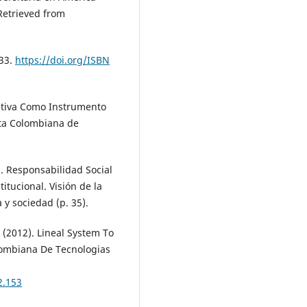
Retrieved from
 33.
https://doi.org/ISBN
cativa Como Instrumento
sta Colombiana de
4). Responsabilidad Social
titucional. Visión de la
 y sociedad (p. 35).
. (2012). Lineal System To
lombiana De Tecnologias
2.153