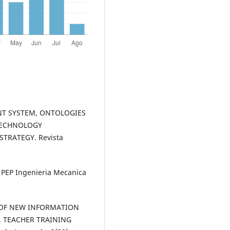
AGENT SYSTEM, ONTOLOGIES
TECHNOLOGY
TRATEGY. Revista
o PEP Ingenieria Mecanica
G OF NEW INFORMATION
 TEACHER TRAINING