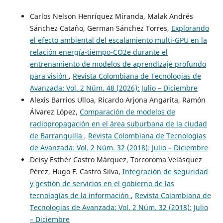
Carlos Nelson Henríquez Miranda, Malak Andrés
Sánchez Cataño, German Sánchez Torres,
Explorando
el efecto ambiental del escalamiento multi-GPU en la
relación energía-tiempo-CO2e durante el
entrenamiento de modelos de aprendizaje profundo
para visión
,
Revista Colombiana de Tecnologias de
Avanzada: Vol. 2 Núm. 48 (2026): Julio – Diciembre
Alexis Barrios Ulloa, Ricardo Arjona Angarita, Ramón
Álvarez López,
Comparación de modelos de
radiopropagación en el área suburbana de la ciudad
de Barranquilla
,
Revista Colombiana de Tecnologias
de Avanzada: Vol. 2 Núm. 32 (2018): Julio – Diciembre
Deisy Esthér Castro Márquez, Torcoroma Velásquez
Pérez, Hugo F. Castro Silva,
Integración de seguridad
y gestión de servicios en el gobierno de las
tecnologías de la información
,
Revista Colombiana de
Tecnologias de Avanzada: Vol. 2 Núm. 32 (2018): Julio
– Diciembre