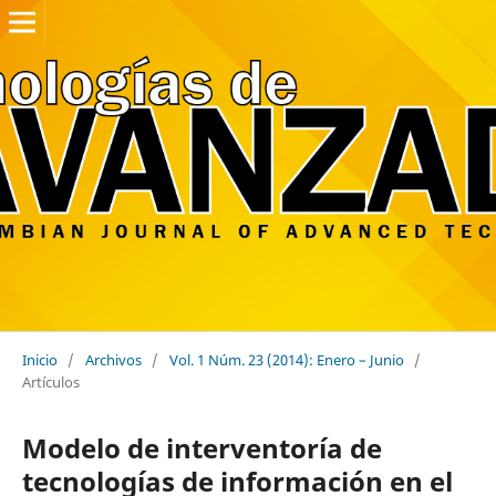
Inicio
/
Archivos
/
Vol. 1 Núm. 23 (2014): Enero – Junio
/
Artículos
Modelo de interventoría de
tecnologías de información en el