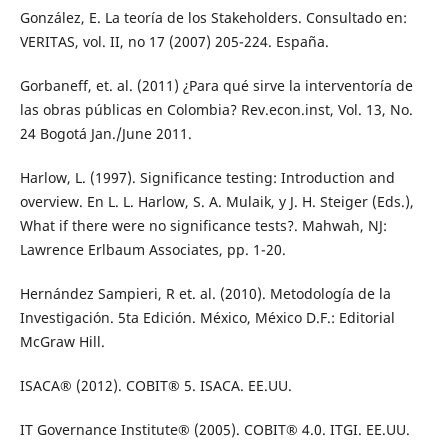
González, E. La teoría de los Stakeholders. Consultado en:
VERITAS, vol. II, no 17 (2007) 205-224. España.
Gorbaneff, et. al. (2011) ¿Para qué sirve la interventoría de
las obras públicas en Colombia? Rev.econ.inst, Vol. 13, No.
24 Bogotá Jan./June 2011.
Harlow, L. (1997). Significance testing: Introduction and
overview. En L. L. Harlow, S. A. Mulaik, y J. H. Steiger (Eds.),
What if there were no significance tests?. Mahwah, NJ:
Lawrence Erlbaum Associates, pp. 1-20.
Hernández Sampieri, R et. al. (2010). Metodología de la
Investigación. 5ta Edición. México, México D.F.: Editorial
McGraw Hill.
ISACA® (2012). COBIT® 5. ISACA. EE.UU.
IT Governance Institute® (2005). COBIT® 4.0. ITGI. EE.UU.