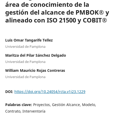
área de conocimiento de la
gestión del alcance de PMBOK® y
alineado con ISO 21500 y COBIT®
Luis Omar Tangarife Tellez
Universidad de Pamplona
Maritza del Pilar Sánchez Delgado
Universidad de Pamplona
William Mauricio Rojas Contreras
Universidad de Pamplona
DOI:
https://doi.org/10.24054/rcta.v1i23.1229
Palabras clave:
Proyectos, Gestión Alcance, Modelo,
Contrato, Interventoría