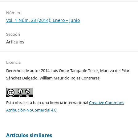
Número
Vol. 1 Núm. 23 (2014): Enero – Junio
Sección
Artículos
Licencia
Derechos de autor 2014 Luis Omar Tangarife Tellez, Maritza del Pilar
Sánchez Delgado, William Mauricio Rojas Contreras
Esta obra está bajo una licencia internacional
Creative Commons
Atribución-NoComercial 4.0
.
Artículos similares