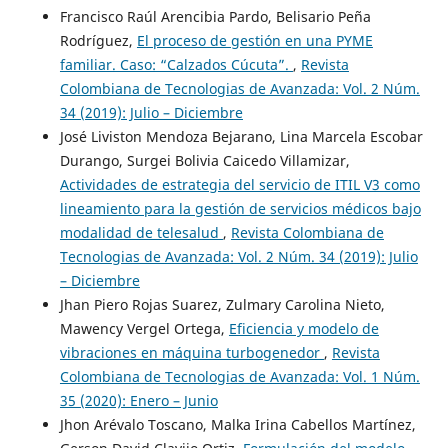
Francisco Raúl Arencibia Pardo, Belisario Peña
Rodríguez,
El proceso de gestión en una PYME
familiar. Caso: “Calzados Cúcuta”.
,
Revista
Colombiana de Tecnologias de Avanzada: Vol. 2 Núm.
34 (2019): Julio – Diciembre
José Liviston Mendoza Bejarano, Lina Marcela Escobar
Durango, Surgei Bolivia Caicedo Villamizar,
Actividades de estrategia del servicio de ITIL V3 como
lineamiento para la gestión de servicios médicos bajo
modalidad de telesalud
,
Revista Colombiana de
Tecnologias de Avanzada: Vol. 2 Núm. 34 (2019): Julio
– Diciembre
Jhan Piero Rojas Suarez, Zulmary Carolina Nieto,
Mawency Vergel Ortega,
Eficiencia y modelo de
vibraciones en máquina turbogenedor
,
Revista
Colombiana de Tecnologias de Avanzada: Vol. 1 Núm.
35 (2020): Enero – Junio
Jhon Arévalo Toscano, Malka Irina Cabellos Martínez,