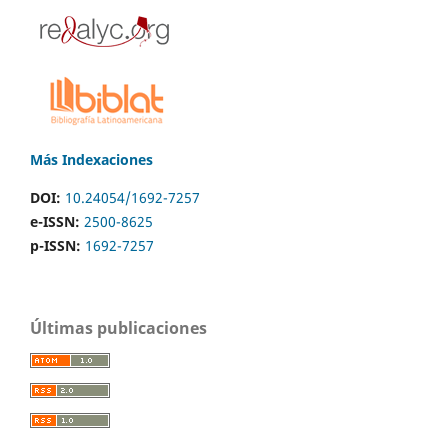
Más Indexaciones
DOI:
10.24054/1692-7257
e-ISSN:
2500-8625
p-ISSN:
1692-7257
Últimas publicaciones