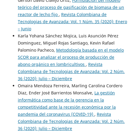
Gerson David Clavijo Ortiz,
Formulación del modelo
teórico del proceso de gasificación de biomasa de un
reactor de lecho fijo
,
Revista Colombiana de
Tecnologias de Avanzada: Vol. 1 Núm. 35 (2020): Enero
– Junio
Karla Yohana Sánchez Mojica, Luis Asunción Pérez
Dominguez, Miguel Rojas Santiago, Kevin Rafael
Palomino Pacheco,
Metodología basada en el modelo
SCOR para analizar el proceso de producción de
abono orgánico en lombricultivos
,
Revista
Colombiana de Tecnologias de Avanzada: Vol. 2 Núm.
36 (2020): Julio – Diciembre
Omaira Mendoza Ferreira, Marling Carolina Cordero
Diaz, Ender José Barrientos Monsalve,
La gestión
informática como base de la gerencia en la
competitividad ante la recesión económica por la
pandemia del coronavirus (COVID-19)
,
Revista
Colombiana de Tecnologias de Avanzada: Vol. 2 Núm.
36 (2020): Julio – Diciembre