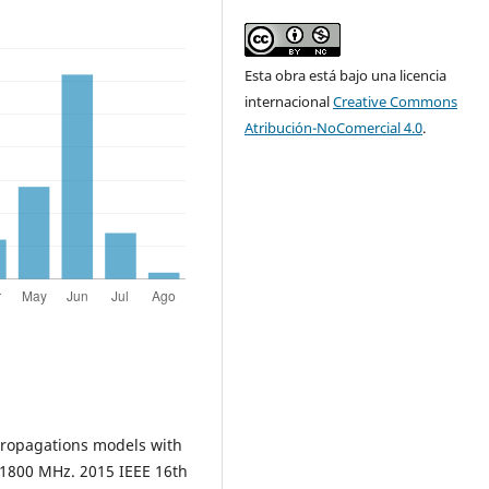
Esta obra está bajo una licencia
internacional
Creative Commons
Atribución-NoComercial 4.0
.
propagations models with
 1800 MHz. 2015 IEEE 16th