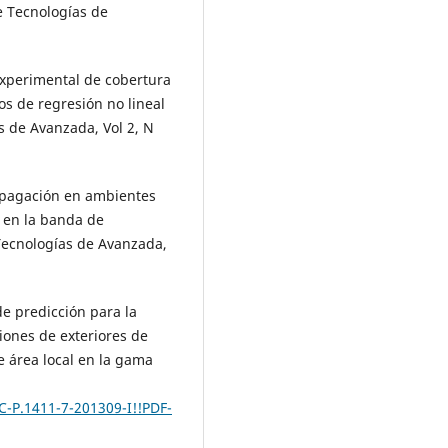
e Tecnologías de
 experimental de cobertura
s de regresión no lineal
s de Avanzada, Vol 2, N
ropagación en ambientes
 en la banda de
Tecnologías de Avanzada,
e predicción para la
iones de exteriores de
e área local en la gama
C-P.1411-7-201309-I!!PDF-