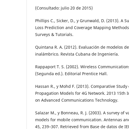
(Consultado: julio 20 de 2015)
Phillips C., Sicker, D., y Grunwald, D. (2013). A 
Loss Prediction and Coverage Mapping Methods
Surveys & Tutorials.
Quintana R. A. (2012). Evaluación de modelos d
inalámbrico. Revista Cubana de Ingeniería.
Rappaport T. S. (2002). Wireless Communications
(Segunda ed.). Editorial Prentice Hall.
Hassan R., y Mohd F. (2013). Comparative Study
Propagation Models for 4G Network. 2013 15th I
on Advanced Communications Technology.
Salazar M., y Bonneau, R. J. (2003). A survey of 
models for mobile communication. Antennas an
45, 239–307. Retrieved from Base de datos de IE