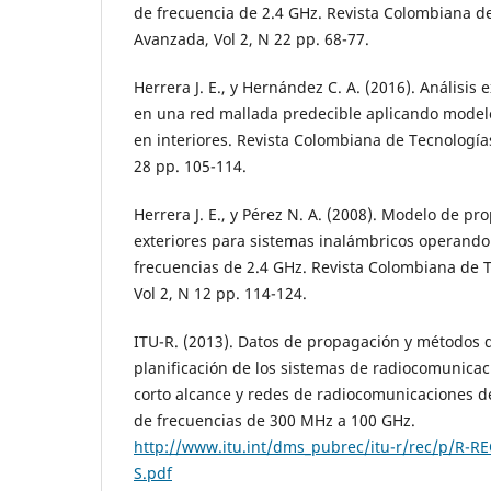
de frecuencia de 2.4 GHz. Revista Colombiana d
Avanzada, Vol 2, N 22 pp. 68-77.
Herrera J. E., y Hernández C. A. (2016). Análisis
en una red mallada predecible aplicando modelo
en interiores. Revista Colombiana de Tecnología
28 pp. 105-114.
Herrera J. E., y Pérez N. A. (2008). Modelo de p
exteriores para sistemas inalámbricos operando
frecuencias de 2.4 GHz. Revista Colombiana de 
Vol 2, N 12 pp. 114-124.
ITU-R. (2013). Datos de propagación y métodos d
planificación de los sistemas de radiocomunicac
corto alcance y redes de radiocomunicaciones d
de frecuencias de 300 MHz a 100 GHz.
http://www.itu.int/dms_pubrec/itu-r/rec/p/R-RE
S.pdf