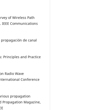
Survey of Wireless Path
. IEEE Communications
e propagación de canal
: Principles and Practice
 on Radio Wave
nternational Conference
various propagation
d Propagation Magazine,
EE