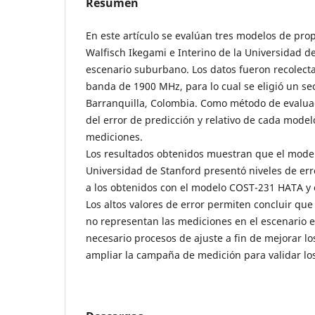
Resumen
En este artículo se evalúan tres modelos de pr
Walfisch Ikegami e Interino de la Universidad d
escenario suburbano. Los datos fueron recolecta
banda de 1900 MHz, para lo cual se eligió un se
Barranquilla, Colombia. Como método de evaluació
del error de predicción y relativo de cada model
mediciones.
Los resultados obtenidos muestran que el model
Universidad de Stanford presentó niveles de err
a los obtenidos con el modelo COST-231 HATA y 
Los altos valores de error permiten concluir qu
no representan las mediciones en el escenario e
necesario procesos de ajuste a fin de mejorar l
ampliar la campaña de medición para validar los