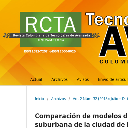
Actual
Archivos
Avisos
Envío de artícu
Inicio
/
Archivos
/
Vol. 2 Núm. 32 (2018): Julio – Di
Comparación de modelos de
suburbana de la ciudad de 