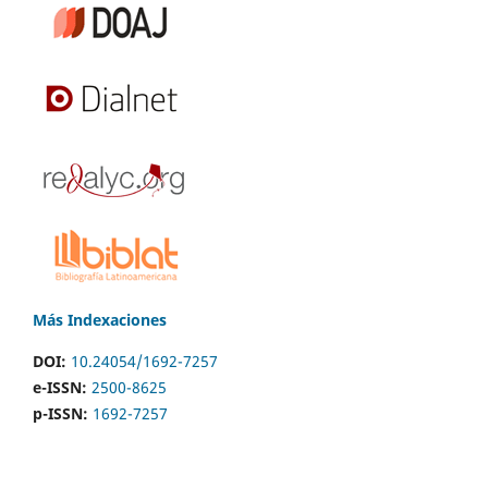
Más Indexaciones
DOI:
10.24054/1692-7257
e-ISSN:
2500-8625
p-ISSN:
1692-7257