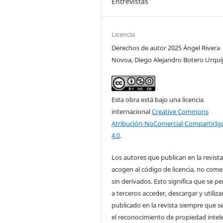
Entrevistas
Licencia
Derechos de autor 2025 Ángel Rivera
Novoa, Diego Alejandro Botero Urqui
Esta obra está bajo una licencia
internacional
Creative Commons
Atribución-NoComercial-CompartirIg
4.0
.
Los autores que publican en la revista
acogen al código de licencia, no comer
sin derivados. Esto significa que se p
a terceros acceder, descargar y utilizar
publicado en la revista siempre que se
el reconocimiento de propiedad intel