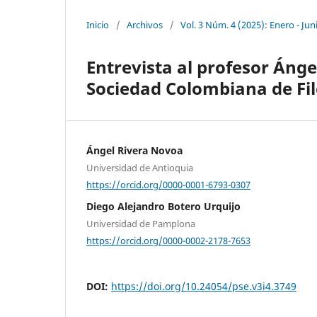
Inicio
/
Archivos
/
Vol. 3 Núm. 4 (2025): Enero - Jun
Entrevista al profesor Ánge
Sociedad Colombiana de Fil
Ángel Rivera Novoa
Universidad de Antioquia
https://orcid.org/0000-0001-6793-0307
Diego Alejandro Botero Urquijo
Universidad de Pamplona
https://orcid.org/0000-0002-2178-7653
DOI:
https://doi.org/10.24054/pse.v3i4.3749