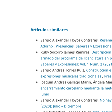
Artículos similares
Sergio Alexander Hoyos Contreras,
Reseña 
Adorno
,
Presencias, Saberes y Expresiones
Ruby Socorro Jaimes Ramírez,
Descripción 
armado del programa de licenciatura en p
Saberes y Expresiones: Vol. 1 Núm. 2 (2021
Sergio Andrés Torres Ruiz,
Construcción e 
expresiones musicales tradicionales
,
Pres
Joaquín Andrés Gallego Marín, Ángela Ma
encerramiento carcelario mediante la me
Junio
Sergio Alexander Hoyos Contreras,
No hay
(2020): Julio – Diciembre