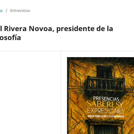
io
/
Entrevistas
l Rivera Novoa, presidente de la
osofía