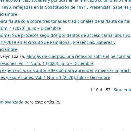
es económicas, sociales y políticas en el mercado colombiano frent
 1990, reflejadas en la Constitución de 1991
,
Presencias, Saberes 
Diciembre
ara flauta sola sobre tres tonadas tradicionales de la flauta de mi
Núm. 1 (2020): Julio – Diciembre
número de procesos seguidos por delitos de acceso carnal abusivo
017-2019 en el circuito de Pamplona
,
Presencias, Saberes y
Diciembre
Evelyn Loaiza,
Mingas de cuerpos. una reflexión sobre el performa
esiones: Vol. 1 Núm. 1 (2020): Julio – Diciembre
a experiencia: una autorreflexión para aprender y mejorar la práct
es y Expresiones: Vol. 1 Núm. 1 (2020): Julio – Diciembre
1-10 de 57
Siguient
tud avanzada
para este artículo.