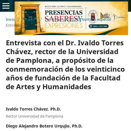
Inicio
/
Archivos
/
Vol. 3 Núm. 3 (2024): Número especial
/
Entrevistas
Entrevista con el Dr. Ivaldo Torres
Chávez, rector de la Universidad
de Pamplona, a propósito de la
conmemoración de los veinticinco
años de fundación de la Facultad
de Artes y Humanidades
Ivaldo Torres Chávez. Ph.D.
Rector Universidad de Pamplona
Diego Alejandro Botero Urqujio. Ph.D.