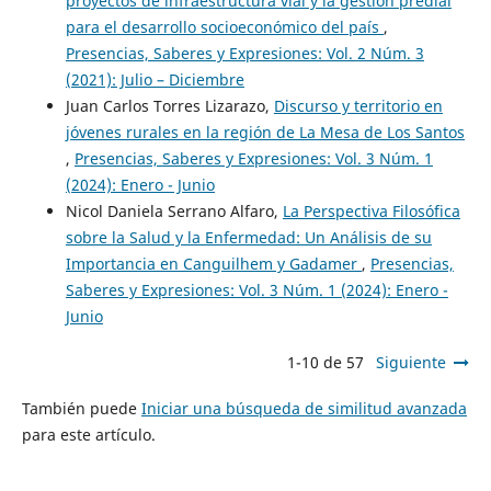
proyectos de infraestructura vial y la gestión predial
para el desarrollo socioeconómico del país
,
Presencias, Saberes y Expresiones: Vol. 2 Núm. 3
(2021): Julio – Diciembre
Juan Carlos Torres Lizarazo,
Discurso y territorio en
jóvenes rurales en la región de La Mesa de Los Santos
,
Presencias, Saberes y Expresiones: Vol. 3 Núm. 1
(2024): Enero - Junio
Nicol Daniela Serrano Alfaro,
La Perspectiva Filosófica
sobre la Salud y la Enfermedad: Un Análisis de su
Importancia en Canguilhem y Gadamer
,
Presencias,
Saberes y Expresiones: Vol. 3 Núm. 1 (2024): Enero -
Junio
1-10 de 57
Siguiente
También puede
Iniciar una búsqueda de similitud avanzada
para este artículo.