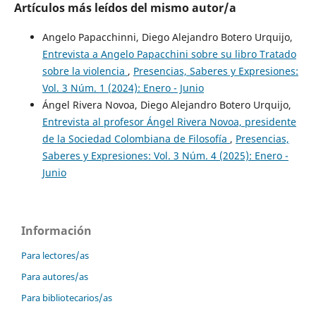
Artículos más leídos del mismo autor/a
Angelo Papacchinni, Diego Alejandro Botero Urquijo,
Entrevista a Angelo Papacchini sobre su libro Tratado
sobre la violencia
,
Presencias, Saberes y Expresiones:
Vol. 3 Núm. 1 (2024): Enero - Junio
Ángel Rivera Novoa, Diego Alejandro Botero Urquijo,
Entrevista al profesor Ángel Rivera Novoa, presidente
de la Sociedad Colombiana de Filosofía
,
Presencias,
Saberes y Expresiones: Vol. 3 Núm. 4 (2025): Enero -
Junio
Información
Para lectores/as
Para autores/as
Para bibliotecarios/as