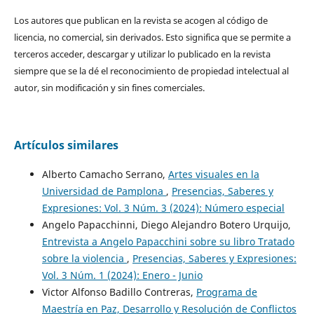
Los autores que publican en la revista se acogen al código de
licencia, no comercial, sin derivados. Esto significa que se permite a
terceros acceder, descargar y utilizar lo publicado en la revista
siempre que se la dé el reconocimiento de propiedad intelectual al
autor, sin modificación y sin fines comerciales.
Artículos similares
Alberto Camacho Serrano,
Artes visuales en la
Universidad de Pamplona
,
Presencias, Saberes y
Expresiones: Vol. 3 Núm. 3 (2024): Número especial
Angelo Papacchinni, Diego Alejandro Botero Urquijo,
Entrevista a Angelo Papacchini sobre su libro Tratado
sobre la violencia
,
Presencias, Saberes y Expresiones:
Vol. 3 Núm. 1 (2024): Enero - Junio
Victor Alfonso Badillo Contreras,
Programa de
Maestría en Paz, Desarrollo y Resolución de Conflictos