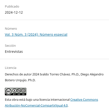
Publicado
2024-12-12
Número
Vol. 3 Núm. 3 (2024): Número especial
Sección
Entrevistas
Licencia
Derechos de autor 2024 Ivaldo Torres Chávez. Ph.D., Diego Alejandro
Botero Urqujio. Ph.D.
Esta obra está bajo una licencia internacional
Creative Commons
Atribución-NoComercial-CompartirIgual 4.0
.