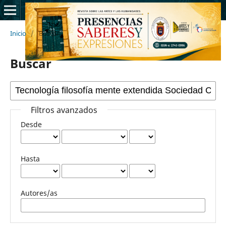
Inicio
/
Buscar
Buscar
Filtros avanzados
Desde
Hasta
Autores/as