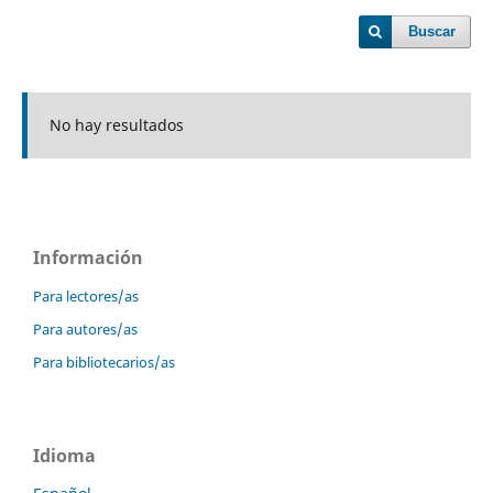
Buscar
No hay resultados
Información
Para lectores/as
Para autores/as
Para bibliotecarios/as
Idioma