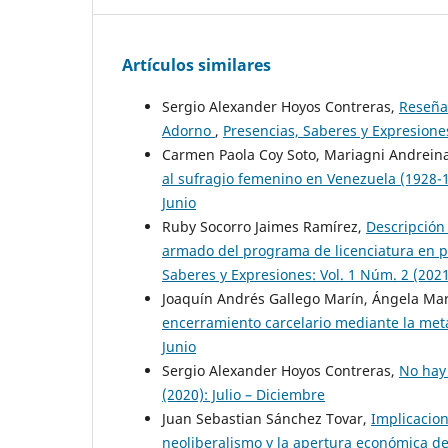
Artículos similares
Sergio Alexander Hoyos Contreras,
Reseña 
Adorno
,
Presencias, Saberes y Expresiones
Carmen Paola Coy Soto, Mariagni Andreina 
al sufragio femenino en Venezuela (1928-
Junio
Ruby Socorro Jaimes Ramírez,
Descripción 
armado del programa de licenciatura en p
Saberes y Expresiones: Vol. 1 Núm. 2 (2021
Joaquín Andrés Gallego Marín, Ángela Ma
encerramiento carcelario mediante la me
Junio
Sergio Alexander Hoyos Contreras,
No hay
(2020): Julio – Diciembre
Juan Sebastian Sánchez Tovar,
Implicacion
neoliberalismo y la apertura económica de