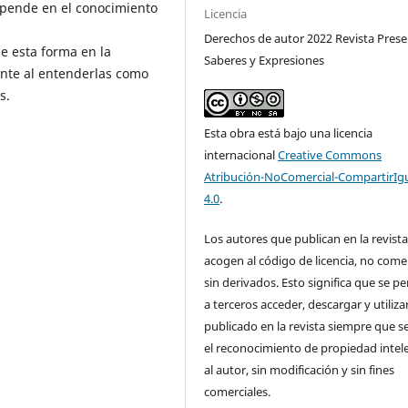
opende en el conocimiento
Licencia
Derechos de autor 2022 Revista Prese
 esta forma en la
Saberes y Expresiones
ante al entenderlas como
s.
Esta obra está bajo una licencia
internacional
Creative Commons
Atribución-NoComercial-CompartirIg
4.0
.
Los autores que publican en la revista
acogen al código de licencia, no comer
sin derivados. Esto significa que se p
a terceros acceder, descargar y utilizar
publicado en la revista siempre que se
el reconocimiento de propiedad intel
al autor, sin modificación y sin fines
comerciales.