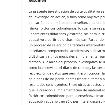
Resumen
La presente investigación de corte cualitativo se 
de investigación acción, y tuvo como objetivo pri
aplicación de un método de enseñanza para el b
ritmos folclóricos colombianos, lo cual a su vez 
lineamientos didácticos y estratégicos para la c
educativo a partir de dichas músicas. Partiendo d
un proceso de selección de técnicas interpretati
enseñanza, competencias académicas a desarroll
didácticas y ritmos musicales a implementar par
método. A lo largo del proceso investigativo se 
como la entrevista, el diario de campo y las ses
recolección de datos que permitieron conocer l
opiniones de los participantes frente al tema y a
resultados concluyentes. Entre otros aspectos, e
que la creación e implementación de material e
folclóricos colombianos para la enseñanza instr
educación superior, no sólo permite el desarrollo