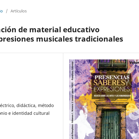
io
/
Artículos
ción de material educativo
xpresiones musicales tradicionales
léctrico, didáctica, método
nio e identidad cultural