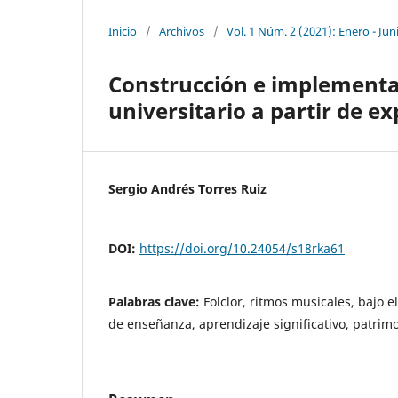
Inicio
/
Archivos
/
Vol. 1 Núm. 2 (2021): Enero - Jun
Construcción e implementa
universitario a partir de e
Sergio Andrés Torres Ruiz
DOI:
https://doi.org/10.24054/s18rka61
Palabras clave:
Folclor, ritmos musicales, bajo e
de enseñanza, aprendizaje significativo, patrimo