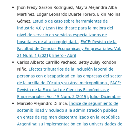
Jhon Fredy Garzón Rodriguez, Mayra Alejandra Alba
Martínez, Edgar Leonardo Duarte Forero, Elkin Molina
Gómez,
Estudio de caso sobre herramientas de
industria 4.0 y Lean Healthcare para la mejora del
nivel de servicio en servicios especializados de
hospitales de alta complejidad.
,
FACE: Revista de la
Facultad de Ciencias Económicas y Empresariales: Vol.
21 Núm. 1 (2021): Enero - Abril
Carlos Alberto Carrillo Pacheco, Betsy Zulay Rondón
Niño,
Efectos tributarios de la inclusión laboral de
personas con discapacidad en las empresas del sector
de la arcilla de Cúcuta y su área metropolitana
,
FACE:
Revista de la Facultad de Ciencias Económicas y
Empresariales: Vol. 15 Núm. 2 (2015): Julio- Diciembre
Marcelo Alejandro Di Inca,
Índice de seguimiento de
sostenibilidad vinculado a la administración pública
en entes de régimen descentralizado en la República
Argentina: su implementación en las universidades de