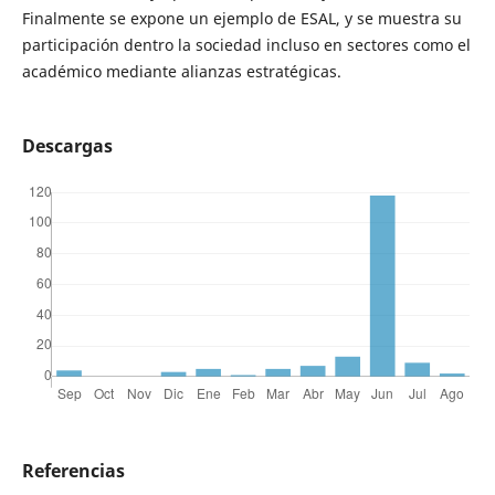
Finalmente se expone un ejemplo de ESAL, y se muestra su
participación dentro la sociedad incluso en sectores como el
académico mediante alianzas estratégicas.
Descargas
Referencias