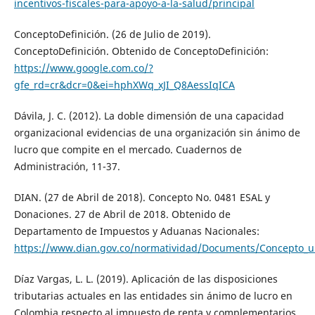
incentivos-fiscales-para-apoyo-a-la-salud/principal
ConceptoDefinición. (26 de Julio de 2019).
ConceptoDefinición. Obtenido de ConceptoDefinición:
https://www.google.com.co/?
gfe_rd=cr&dcr=0&ei=hphXWq_xJI_Q8AessIqICA
Dávila, J. C. (2012). La doble dimensión de una capacidad
organizacional evidencias de una organización sin ánimo de
lucro que compite en el mercado. Cuadernos de
Administración, 11-37.
DIAN. (27 de Abril de 2018). Concepto No. 0481 ESAL y
Donaciones. 27 de Abril de 2018. Obtenido de
Departamento de Impuestos y Aduanas Nacionales:
https://www.dian.gov.co/normatividad/Documents/Concepto_u
Díaz Vargas, L. L. (2019). Aplicación de las disposiciones
tributarias actuales en las entidades sin ánimo de lucro en
Colombia respecto al impuesto de renta y complementarios