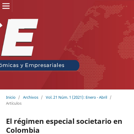
Inicio
/
Archivos
/
Vol. 21 Núm. 1 (2021): Enero - Abril
/
Artículos
El régimen especial societario en
Colombia