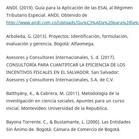
ANDI. (2019). Guía para la Aplicación de las ESAL al Régimen
Tributario Especial. ANDI. Obtenido de
http://www.andi.com.co/Uploads/Gu%C3%ADa%20para%20la
Arboleda, G. (2013). Proyectos: Identificación, formulación,
evaluación y gerencia. Bogotá: Alfaomega.
Asesores y Consultores Internacionales, S. d. (2017).
CONSULTORÍA PARA CUANTIFICAR LA EFICIENCIA DE LOS
INCENTIVOS FISCALES EN EL SALVADOR. San Salvador:
Asesores y Consultores Internacionales, S.A. de C.V.
Batthyány, K., & Cabrera, M. (2011). Metodología de la
investigación en ciencia sociales, Apuntes para un curso
inicial. Montevideo: Universidad de la Republica.
Bayona Torrente, C., & Bustamante, L. (2000). Las Entidades
Sin Ánimo de. Bogotá: Cámara de Comercio de Bogotá.