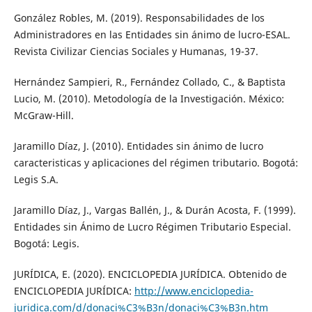
González Robles, M. (2019). Responsabilidades de los
Administradores en las Entidades sin ánimo de lucro-ESAL.
Revista Civilizar Ciencias Sociales y Humanas, 19-37.
Hernández Sampieri, R., Fernández Collado, C., & Baptista
Lucio, M. (2010). Metodología de la Investigación. México:
McGraw-Hill.
Jaramillo Díaz, J. (2010). Entidades sin ánimo de lucro
caracteristicas y aplicaciones del régimen tributario. Bogotá:
Legis S.A.
Jaramillo Díaz, J., Vargas Ballén, J., & Durán Acosta, F. (1999).
Entidades sin Ánimo de Lucro Régimen Tributario Especial.
Bogotá: Legis.
JURÍDICA, E. (2020). ENCICLOPEDIA JURÍDICA. Obtenido de
ENCICLOPEDIA JURÍDICA:
http://www.enciclopedia-
juridica.com/d/donaci%C3%B3n/donaci%C3%B3n.htm