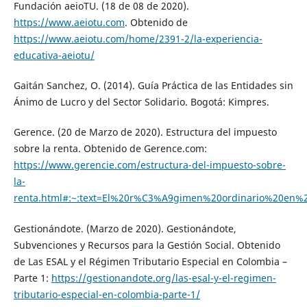
Fundación aeioTU. (18 de 08 de 2020).
https://www.aeiotu.com
. Obtenido de
https://www.aeiotu.com/home/2391-2/la-experiencia-
educativa-aeiotu/
Gaitán Sanchez, O. (2014). Guía Práctica de las Entidades sin
Ánimo de Lucro y del Sector Solidario. Bogotá: Kimpres.
Gerence. (20 de Marzo de 2020). Estructura del impuesto
sobre la renta. Obtenido de Gerence.com:
https://www.gerencie.com/estructura-del-impuesto-sobre-
la-
renta.html#:~:text=El%20r%C3%A9gimen%20ordinario%20en%
Gestionándote. (Marzo de 2020). Gestionándote,
Subvenciones y Recursos para la Gestión Social. Obtenido
de Las ESAL y el Régimen Tributario Especial en Colombia –
Parte 1:
https://gestionandote.org/las-esal-y-el-regimen-
tributario-especial-en-colombia-parte-1/