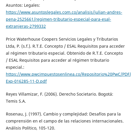
Asuntos: Legales:
https://www.asuntoslegales.com.co/analisis/julian-andres-
pena-2525661/regimen-tributario-especial-para-esal-
extranjeras-2799332
Price Waterhouse Coopers Servicios Legales y Tributarios
Ltda, P. (s.f.). R.T.E. Concepto / ESAL Requisitos para acceder
al régimen tributario especial. Obtenido de R.T.E. Concepto
/ ESAL Requisitos para acceder al régimen tributario
especial.:
https://www.pwcimpuestosenlinea.co/Repositorio%20PwC/PD
Exp-016285-11-D.pdf
Reyes Villamizar, F. (2006). Derecho Societario. Bogotá:
Temis S.A.
Rosenau, J. (1997). Cambio y complejidad: Desafíos para la
comprensión en el campo de las relaciones internacionales.
Análisis Político, 105-120.