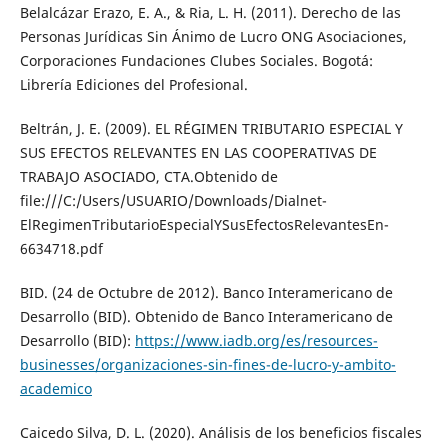
Belalcázar Erazo, E. A., & Ria, L. H. (2011). Derecho de las
Personas Jurídicas Sin Ánimo de Lucro ONG Asociaciones,
Corporaciones Fundaciones Clubes Sociales. Bogotá:
Librería Ediciones del Profesional.
Beltrán, J. E. (2009). EL RÉGIMEN TRIBUTARIO ESPECIAL Y
SUS EFECTOS RELEVANTES EN LAS COOPERATIVAS DE
TRABAJO ASOCIADO, CTA.Obtenido de
file:///C:/Users/USUARIO/Downloads/Dialnet-
ElRegimenTributarioEspecialYSusEfectosRelevantesEn-
6634718.pdf
BID. (24 de Octubre de 2012). Banco Interamericano de
Desarrollo (BID). Obtenido de Banco Interamericano de
Desarrollo (BID):
https://www.iadb.org/es/resources-
businesses/organizaciones-sin-fines-de-lucro-y-ambito-
academico
Caicedo Silva, D. L. (2020). Análisis de los beneficios fiscales