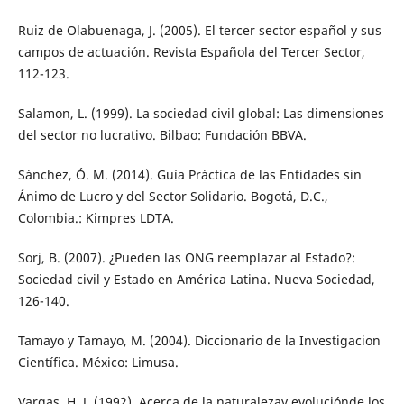
Ruiz de Olabuenaga, J. (2005). El tercer sector español y sus
campos de actuación. Revista Española del Tercer Sector,
112-123.
Salamon, L. (1999). La sociedad civil global: Las dimensiones
del sector no lucrativo. Bilbao: Fundación BBVA.
Sánchez, Ó. M. (2014). Guía Práctica de las Entidades sin
Ánimo de Lucro y del Sector Solidario. Bogotá, D.C.,
Colombia.: Kimpres LDTA.
Sorj, B. (2007). ¿Pueden las ONG reemplazar al Estado?:
Sociedad civil y Estado en América Latina. Nueva Sociedad,
126-140.
Tamayo y Tamayo, M. (2004). Diccionario de la Investigacion
Científica. México: Limusa.
Vargas, H. J. (1992). Acerca de la naturalezay evoluciónde los