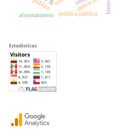
gasto público
déficit fiscal
bienestar
política pública
afrontamiento
Estadisticas