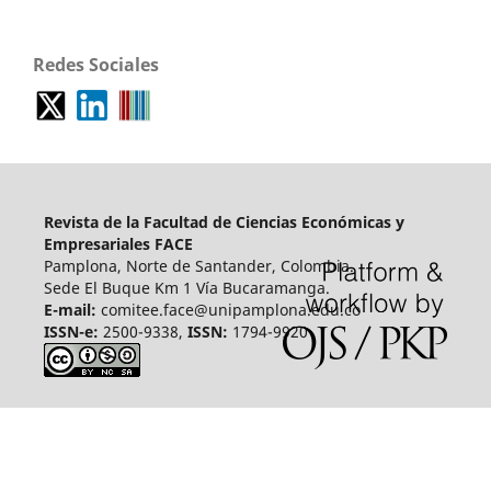
Redes Sociales
Revista de la Facultad de Ciencias Económicas y
Empresariales FACE
Pamplona, Norte de Santander, Colombia.
Sede El Buque Km 1 Vía Bucaramanga.
E-mail:
comitee.face@unipamplona.edu.co
ISSN-e:
2500-9338,
ISSN:
1794-9920