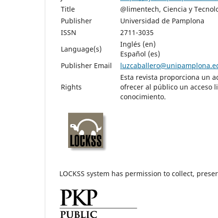
Title
@limentech, Ciencia y Tecnol
Publisher
Universidad de Pamplona
ISSN
2711-3035
Inglés (en)
Language(s)
Español (es)
Publisher Email
luzcaballero@unipamplona.e
Esta revista proporciona un a
Rights
ofrecer al público un acceso 
conocimiento.
LOCKSS system has permission to collect, preserv