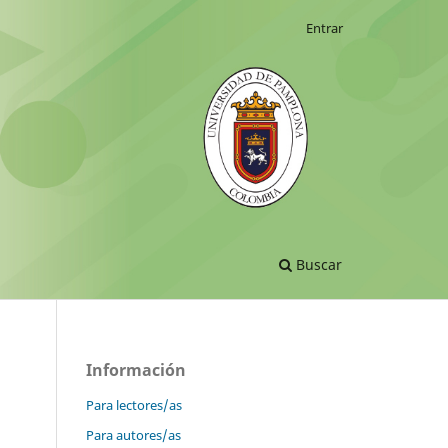
Entrar
Buscar
Información
Para lectores/as
Para autores/as