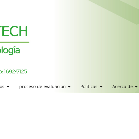
los
proceso de evaluación
Políticas
Acerca de