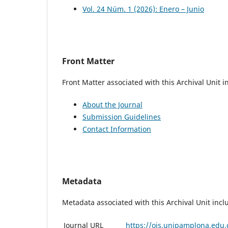
Vol. 24 Núm. 1 (2026): Enero – Junio
Front Matter
Front Matter associated with this Archival Unit i
About the Journal
Submission Guidelines
Contact Information
Metadata
Metadata associated with this Archival Unit incl
Journal URL
https://ojs.unipamplona.edu.