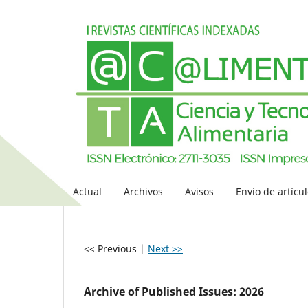
Actual
Archivos
Avisos
Envío de artícu
<< Previous
|
Next >>
Archive of Published Issues: 2026