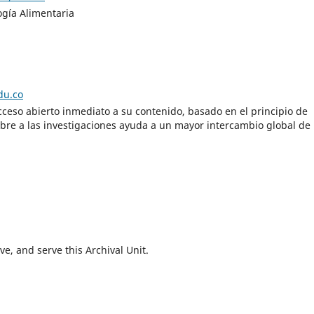
ogía Alimentaria
du.co
cceso abierto inmediato a su contenido, basado en el principio de
libre a las investigaciones ayuda a un mayor intercambio global de
e, and serve this Archival Unit.