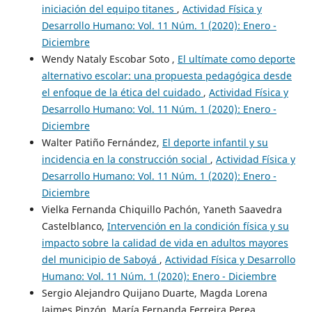
iniciación del equipo titanes
,
Actividad Física y
Desarrollo Humano: Vol. 11 Núm. 1 (2020): Enero -
Diciembre
Wendy Nataly Escobar Soto ,
El ultímate como deporte
alternativo escolar: una propuesta pedagógica desde
el enfoque de la ética del cuidado
,
Actividad Física y
Desarrollo Humano: Vol. 11 Núm. 1 (2020): Enero -
Diciembre
Walter Patiño Fernández,
El deporte infantil y su
incidencia en la construcción social
,
Actividad Física y
Desarrollo Humano: Vol. 11 Núm. 1 (2020): Enero -
Diciembre
Vielka Fernanda Chiquillo Pachón, Yaneth Saavedra
Castelblanco,
Intervención en la condición física y su
impacto sobre la calidad de vida en adultos mayores
del municipio de Saboyá
,
Actividad Física y Desarrollo
Humano: Vol. 11 Núm. 1 (2020): Enero - Diciembre
Sergio Alejandro Quijano Duarte, Magda Lorena
Jaimes Pinzón, María Fernanda Ferreira Perea,