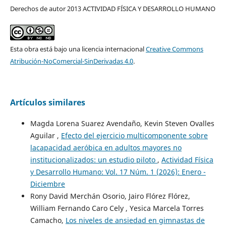
Derechos de autor 2013 ACTIVIDAD FÍSICA Y DESARROLLO HUMANO
Esta obra está bajo una licencia internacional
Creative Commons
Atribución-NoComercial-SinDerivadas 4.0
.
Artículos similares
Magda Lorena Suarez Avendaño, Kevin Steven Ovalles
Aguilar ,
Efecto del ejercicio multicomponente sobre
lacapacidad aeróbica en adultos mayores no
institucionalizados: un estudio piloto
,
Actividad Física
y Desarrollo Humano: Vol. 17 Núm. 1 (2026): Enero -
Diciembre
Rony David Merchán Osorio, Jairo Flórez Flórez,
William Fernando Caro Cely , Yesica Marcela Torres
Camacho,
Los niveles de ansiedad en gimnastas de