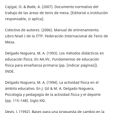
Cajigal, O. & Bode, A. (2007). Documento normativo del
trabajo de las áreas de tenis de mesa. [Editorial o institución
responsable, si aplica].
Colectivo de autores. (2006). Manual de entrenamiento.
Libro Nivel I de la ITTF. Federación Internacional de Tenis de
Mesa.
Delgado Noguera, M. A. (1993). Los métodos didácticos en
educación física. En AA.VV., Fundamentos de educación
física para enseñanza primaria (pp. [indicar páginas]).
INDE.
Delgado Noguera, M. A. (1994). La actividad física en el
ámbito educativo. En J. Gil & M. A. Delgado Noguera,
Psicología y pedagogía de la actividad física y el deporte
(pp. 115–148). Siglo XXI.
Devís, J. (1992). Bases para una propuesta de cambio en la