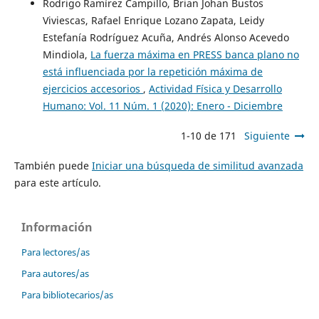
Rodrigo Ramírez Campillo, Brian Johan Bustos
Viviescas, Rafael Enrique Lozano Zapata, Leidy
Estefanía Rodríguez Acuña, Andrés Alonso Acevedo
Mindiola,
La fuerza máxima en PRESS banca plano no
está influenciada por la repetición máxima de
ejercicios accesorios
,
Actividad Física y Desarrollo
Humano: Vol. 11 Núm. 1 (2020): Enero - Diciembre
1-10 de 171
Siguiente
También puede
Iniciar una búsqueda de similitud avanzada
para este artículo.
Información
Para lectores/as
Para autores/as
Para bibliotecarios/as