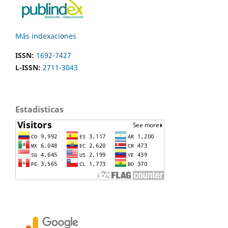
Más indexaciones
ISSN:
1692-7427
L-ISSN:
2711-3043
Estadisticas