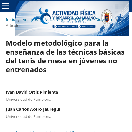
Inicio
/
Archivos
/
Vol. 5 Núm. 1 (2013): Enero - Diciembre
/
Artículos
Modelo metodológico para la
enseñanza de las técnicas básicas
del tenis de mesa en jóvenes no
entrenados
Ivan David Ortiz Pimienta
Universidad de Pamplona
Juan Carlos Acero Jauregui
Universidad de Pamplona