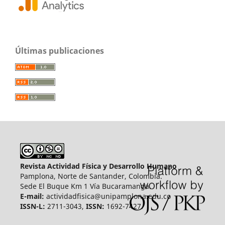
Últimas publicaciones
Revista Actividad Física y Desarrollo Humano
Pamplona, Norte de Santander, Colombia.
Sede El Buque Km 1 Vía Bucaramanga.
E-mail:
actividadfisica@unipamplona.edu.co
ISSN-L:
2711-3043,
ISSN:
1692-7427.