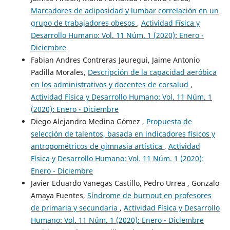
Marcadores de adiposidad y lumbar correlación en un
grupo de trabajadores obesos
,
Actividad Física y
Desarrollo Humano: Vol. 11 Núm. 1 (2020): Enero -
Diciembre
Fabian Andres Contreras Jauregui, Jaime Antonio
Padilla Morales,
Descripción de la capacidad aeróbica
en los administrativos y docentes de corsalud
,
Actividad Física y Desarrollo Humano: Vol. 11 Núm. 1
(2020): Enero - Diciembre
Diego Alejandro Medina Gómez ,
Propuesta de
selección de talentos, basada en indicadores físicos y
antropométricos de gimnasia artística
,
Actividad
Física y Desarrollo Humano: Vol. 11 Núm. 1 (2020):
Enero - Diciembre
Javier Eduardo Vanegas Castillo, Pedro Urrea , Gonzalo
Amaya Fuentes,
Síndrome de burnout en profesores
de primaria y secundaria
,
Actividad Física y Desarrollo
Humano: Vol. 11 Núm. 1 (2020): Enero - Diciembre