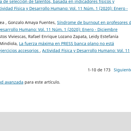
 de selección de talentos, basada en indicadores físicos y
tividad Física y Desarrollo Humano: Vol. 11 Núm. 1 (2020): Enero -
rea , Gonzalo Amaya Fuentes,
Síndrome de burnout en profesores 
 Desarrollo Humano: Vol. 11 Núm. 1 (2020): Enero - Diciembre
tos Viviescas, Rafael Enrique Lozano Zapata, Leidy Estefanía
Mindiola,
La fuerza máxima en PRESS banca plano no está
jercicios accesorios
,
Actividad Física y Desarrollo Humano: Vol. 11
1-10 de 173
Siguient
tud avanzada
para este artículo.