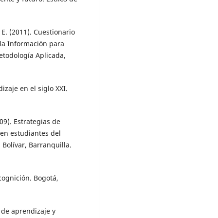
, E. (2011). Cuestionario
 la Información para
Metodología Aplicada,
izaje en el siglo XXI.
009). Estrategias de
 en estudiantes del
Bolívar, Barranquilla.
cognición. Bogotá,
s de aprendizaje y