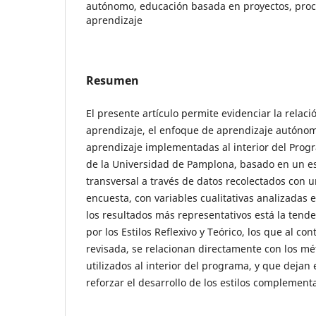
autónomo, educación basada en proyectos, pro
aprendizaje
Resumen
El presente artículo permite evidenciar la relació
aprendizaje, el enfoque de aprendizaje autónomo
aprendizaje implementadas al interior del Prog
de la Universidad de Pamplona, basado en un es
transversal a través de datos recolectados con 
encuesta, con variables cualitativas analizadas 
los resultados más representativos está la tende
por los Estilos Reflexivo y Teórico, los que al con
revisada, se relacionan directamente con los m
utilizados al interior del programa, y que dejan
reforzar el desarrollo de los estilos complementa