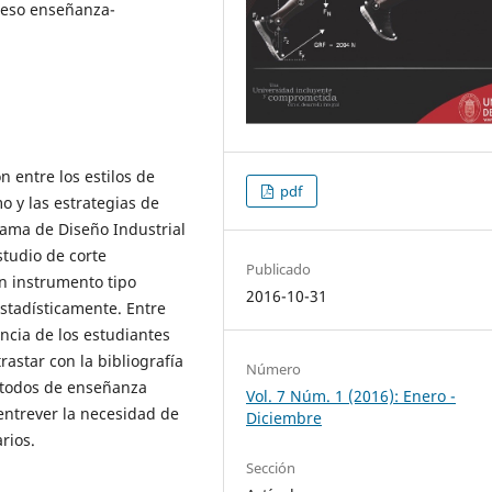
ceso enseñanza-
n entre los estilos de
pdf
 y las estrategias de
rama de Diseño Industrial
tudio de corte
Publicado
un instrumento tipo
2016-10-31
estadísticamente. Entre
ncia de los estudiantes
trastar con la bibliografía
Número
étodos de enseñanza
Vol. 7 Núm. 1 (2016): Enero -
 entrever la necesidad de
Diciembre
rios.
Sección