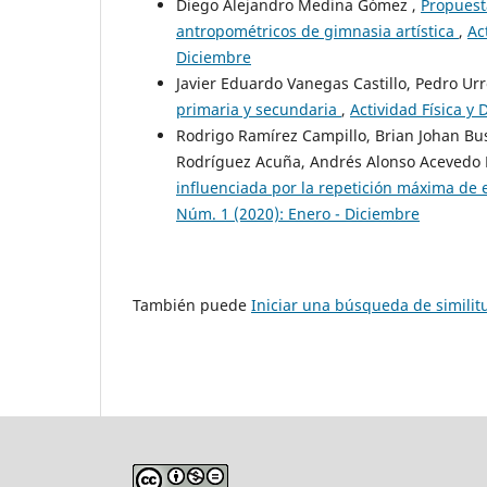
Diego Alejandro Medina Gómez ,
Propuesta
antropométricos de gimnasia artística
,
Ac
Diciembre
Javier Eduardo Vanegas Castillo, Pedro Ur
primaria y secundaria
,
Actividad Física y
Rodrigo Ramírez Campillo, Brian Johan Bus
Rodríguez Acuña, Andrés Alonso Acevedo 
influenciada por la repetición máxima de e
Núm. 1 (2020): Enero - Diciembre
También puede
Iniciar una búsqueda de simili