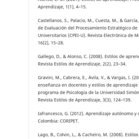
Aprendizaje, 1(1), 4–15.
Castellanos, S., Palacio, M., Cuesta, M., & García
de Evaluación del Procesamiento Estratégico de
Universitarios (CPEI-U). Revista Electrónica de 
16(2), 15–28.
Gallego, D., & Alonso, C. (2008). Estilos de aprend
Revista Estilos de Aprendizaje, 2(2), 23–34.
Gravini, M., Cabrera, E., Ávila, V., & Vargas, I. (2
enseñanza en docentes y estilos de aprendizaje
programa de Psicología de la Universidad Simón 
Revista Estilos de Aprendizaje, 3(3), 124–139.
Iafrancesco, G. (2012). Aprendizaje autónomo y 
Colombia: CORIPET.
Lago, B., Colvin, L., & Cacheiro, M. (2008). Estilo