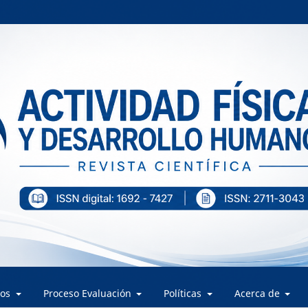
los
Proceso Evaluación
Políticas
Acerca de