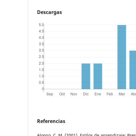
Descargas
Referencias
Alonso, C. M. (2001). Estilos de aprendizaje: Pres