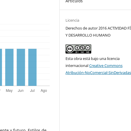
Artículos
Licencia
Derechos de autor 2016 ACTIVIDAD F
Y DESARROLLO HUMANO
Esta obra está bajo una licencia
internacional
Creative Commons
Atribución-NoComercial-SinDerivadas
ente y futuro. Estilos de