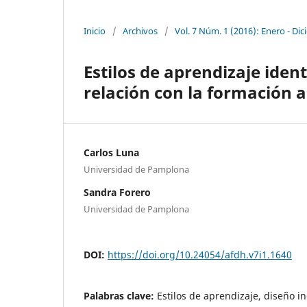
Inicio
/
Archivos
/
Vol. 7 Núm. 1 (2016): Enero - Di
Estilos de aprendizaje ident
relación con la formación
Carlos Luna
Universidad de Pamplona
Sandra Forero
Universidad de Pamplona
DOI:
https://doi.org/10.24054/afdh.v7i1.1640
Palabras clave:
Estilos de aprendizaje, diseño in