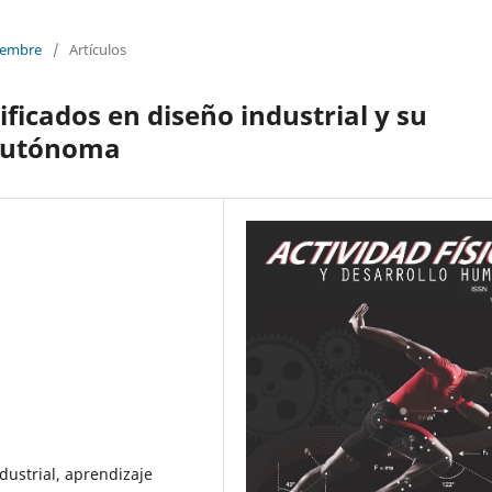
ciembre
/
Artículos
ificados en diseño industrial y su
 autónoma
dustrial, aprendizaje