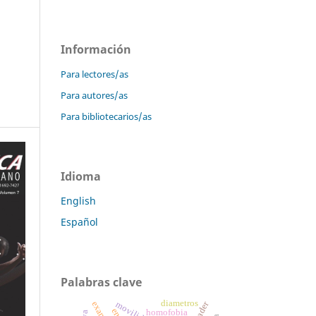
Información
Para lectores/as
Para autores/as
Para bibliotecarios/as
Idioma
English
Español
Palabras clave
diametros
homofobia