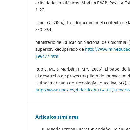
actividades polifásicas: Modelo EAAP. Revista Est
1–22.
León, G. (2004). La educación en el contexto de l
343–354.
Ministerio de Educación Nacional de Colombia. 
superior. Recuperado de
http://www.mineducaci
196477.html
Rubia, M., & Marbán, J. M.ª. (2006). El papel de 
el desarrollo de proyectos piloto de innovación 
Latinoamericana de Tecnología Educativa, 5(2),
http://www.unex.es/didactica/RELATEC/sumario
Artículos similares
Magda Lorena Suarez Avendaño, Kevin Ste