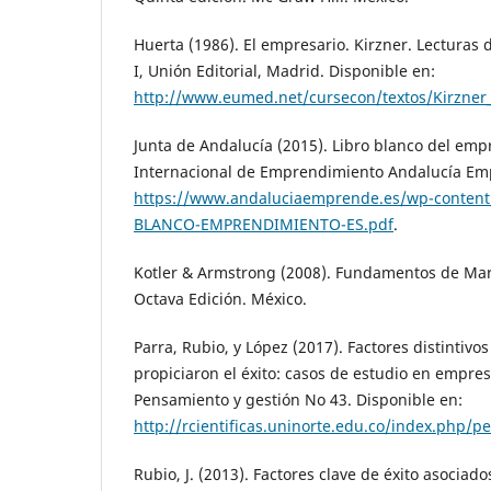
Huerta (1986). El empresario. Kirzner. Lecturas d
I, Unión Editorial, Madrid. Disponible en:
http://www.eumed.net/cursecon/textos/Kirzner
Junta de Andalucía (2015). Libro blanco del emp
Internacional de Emprendimiento Andalucía Emp
https://www.andaluciaemprende.es/wp-content
BLANCO-EMPRENDIMIENTO-ES.pdf
.
Kotler & Armstrong (2008). Fundamentos de Mark
Octava Edición. México.
Parra, Rubio, y López (2017). Factores distinti
propiciaron el éxito: casos de estudio en empres
Pensamiento y gestión No 43. Disponible en:
http://rcientificas.uninorte.edu.co/index.php/p
Rubio, J. (2013). Factores clave de éxito asocia