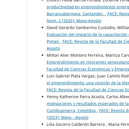
productividad en emprendimientos emerg
Barrancabermeja, Santander.
,
FACE: Revis
Núm. 2 (2026): Mayo-Agosto
David Gerardo Samberino Custodio, Willi
Evaluación del impacto de la capacitación
Pymes
,
FACE: Revista de la Facultad de C
Agosto
Milton Alier Montero Ferreira, Maritza Car
Emprendimiento en migrantes venezolanos
Facultad de Ciencias Económicas y Empresar
Luis Gabriel Plata Vargas, Juan Camilo R
el emprendimiento: una revisión de la lite
FACE: Revista de la Facultad de Ciencias E
Yenny Katherine Parra Acosta, Carlos Albe
motivaciones y resultados esperados de la
Cundinamarca, Colombia
,
FACE: Revista d
(2023): Mayo - Agosto
Lilia Socorro Calderón Barrera , Maria Fe