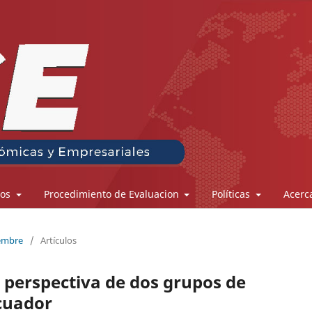
los
Procedimiento de Evaluacion
Políticas
Acerc
iembre
/
Artículos
perspectiva de dos grupos de
Ecuador