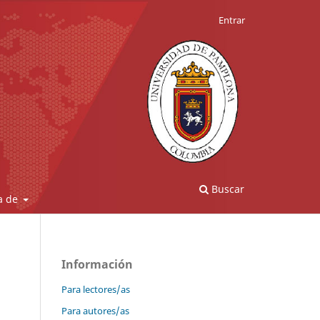
Entrar
Buscar
a de
Información
Para lectores/as
Para autores/as