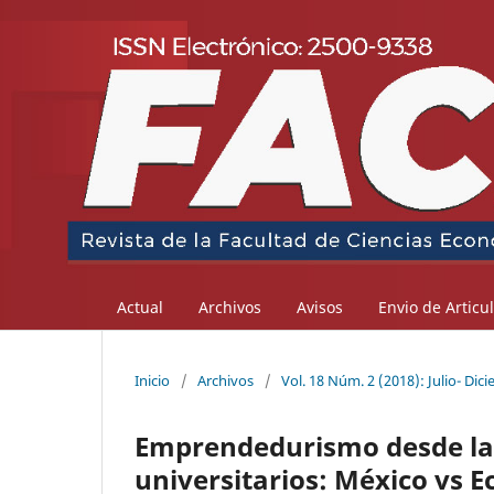
Actual
Archivos
Avisos
Envio de Articu
Inicio
/
Archivos
/
Vol. 18 Núm. 2 (2018): Julio- Dic
Emprendedurismo desde la 
universitarios: México vs 