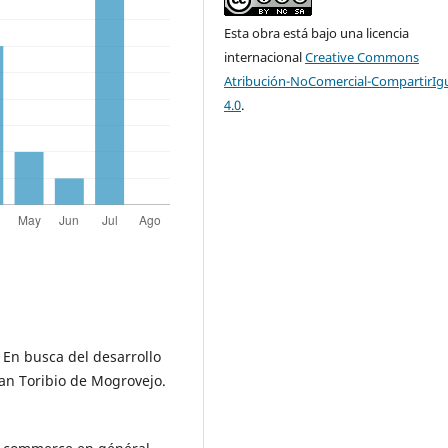
Esta obra está bajo una licencia
internacional
Creative Commons
Atribución-NoComercial-CompartirIg
4.0
.
En busca del desarrollo
San Toribio de Mogrovejo.