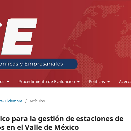
los
Procedimiento de Evaluacion
Políticas
Acerc
re- Diciembre
/
Artículos
o para la gestión de estaciones de
os en el Valle de México