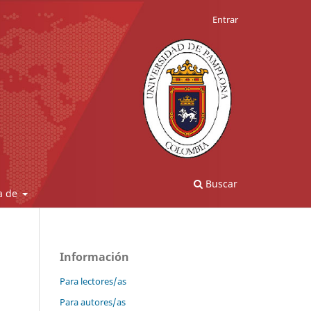
Entrar
Buscar
a de
Información
Para lectores/as
Para autores/as