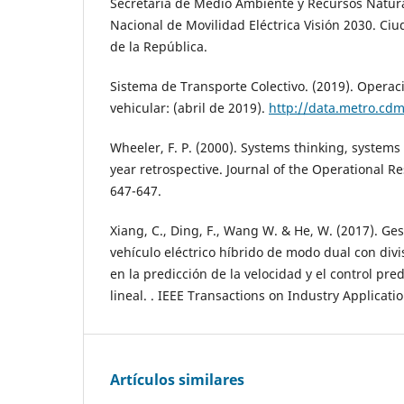
Secretaría de Medio Ambiente y Recursos Natural
Nacional de Movilidad Eléctrica Visión 2030. Ci
de la República.
Sistema de Transporte Colectivo. (2019). Opera
vehicular: (abril de 2019).
http://data.metro.cd
Wheeler, F. P. (2000). Systems thinking, systems 
year retrospective. Journal of the Operational Re
647-647.
Xiang, C., Ding, F., Wang W. & He, W. (2017). Ge
vehículo eléctrico híbrido de modo dual con div
en la predicción de la velocidad y el control pre
lineal. . IEEE Transactions on Industry Applicati
Artículos similares