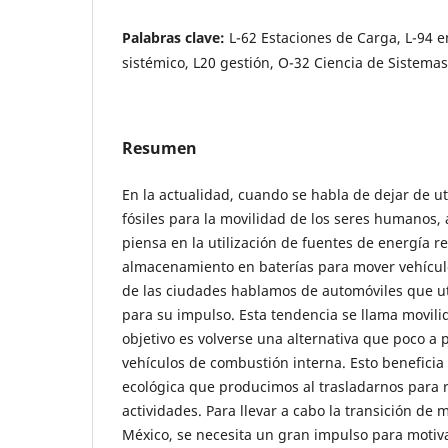
Palabras clave:
L-62 Estaciones de Carga, L-94 
sistémico, L20 gestión, O-32 Ciencia de Sistemas
Resumen
En la actualidad, cuando se habla de dejar de ut
fósiles para la movilidad de los seres humanos
piensa en la utilización de fuentes de energía 
almacenamiento en baterías para mover vehículo
de las ciudades hablamos de automóviles que uti
para su impulso. Esta tendencia se llama movilid
objetivo es volverse una alternativa que poco a p
vehículos de combustión interna. Esto beneficia 
ecológica que producimos al trasladarnos para r
actividades. Para llevar a cabo la transición de m
México, se necesita un gran impulso para motiva