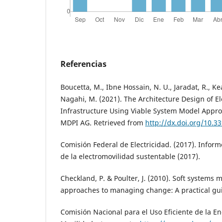
Referencias
Boucetta, M., Ibne Hossain, N. U., Jaradat, R., Keat
Nagahi, M. (2021). The Architecture Design of Ele
Infrastructure Using Viable System Model Approa
MDPI AG. Retrieved from
http://dx.doi.org/10.
Comisión Federal de Electricidad. (2017). Info
de la electromovilidad sustentable (2017).
Checkland, P. & Poulter, J. (2010). Soft systems
approaches to managing change: A practical gui
Comisión Nacional para el Uso Eficiente de la E