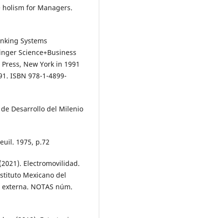
e holism for Managers.
inking Systems
inger Science+Business
 Press, New York in 1991
991. ISBN 978-1-4899-
de Desarrollo del Milenio
euil. 1975, p.72
 (2021). Electromovilidad.
stituto Mexicano del
ón externa. NOTAS núm.