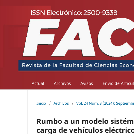
Actual
Archivos
Avisos
Envio de Articu
Inicio
/
Archivos
/
Vol. 24 Núm. 3 (2024): Septiemb
Rumbo a un modelo sistémic
carga de vehículos eléctric