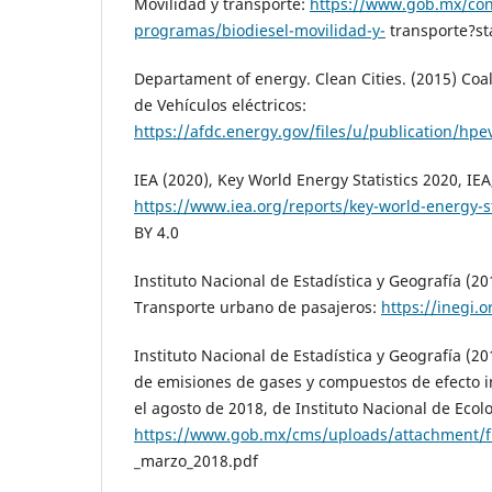
Movilidad y transporte:
https://www.gob.mx/con
programas/biodiesel-movilidad-y-
transporte?st
Departament of energy. Clean Cities. (2015) Coa
de Vehículos eléctricos:
https://afdc.energy.gov/files/u/publication/hpe
IEA (2020), Key World Energy Statistics 2020, IEA
https://www.iea.org/reports/key-world-energy-st
BY 4.0
Instituto Nacional de Estadística y Geografía (2
Transporte urbano de pasajeros:
https://inegi.
Instituto Nacional de Estadística y Geografía (20
de emisiones de gases y compuestos de efecto 
el agosto de 2018, de Instituto Nacional de Ecol
https://www.gob.mx/cms/uploads/attachment/f
_marzo_2018.pdf