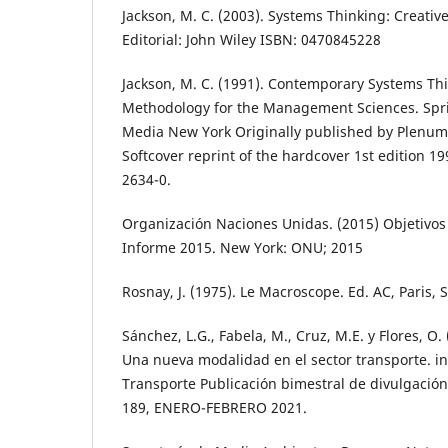
Jackson, M. C. (2003). Systems Thinking: Creativ
Editorial: John Wiley ISBN: 0470845228
Jackson, M. C. (1991). Contemporary Systems Th
Methodology for the Management Sciences. Spr
Media New York Originally published by Plenum
Softcover reprint of the hardcover 1st edition 1
2634-0.
Organización Naciones Unidas. (2015) Objetivos 
Informe 2015. New York: ONU; 2015
Rosnay, J. (1975). Le Macroscope. Ed. AC, Paris, S
Sánchez, L.G., Fabela, M., Cruz, M.E. y Flores, O.
Una nueva modalidad en el sector transporte. in
Transporte Publicación bimestral de divulgaci
189, ENERO-FEBRERO 2021.