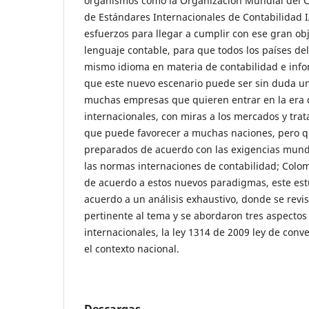
organismos como la Organización Mundial del 
de Estándares Internacionales de Contabilidad 
esfuerzos para llegar a cumplir con ese gran obj
lenguaje contable, para que todos los países d
mismo idioma en materia de contabilidad e infor
que este nuevo escenario puede ser sin duda u
muchas empresas que quieren entrar en la era 
internacionales, con miras a los mercados y trat
que puede favorecer a muchas naciones, pero q
preparados de acuerdo con las exigencias mund
las normas internaciones de contabilidad; Colom
de acuerdo a estos nuevos paradigmas, este estu
acuerdo a un análisis exhaustivo, donde se rev
pertinente al tema y se abordaron tres aspectos
internacionales, la ley 1314 de 2009 ley de conv
el contexto nacional.
Descargas