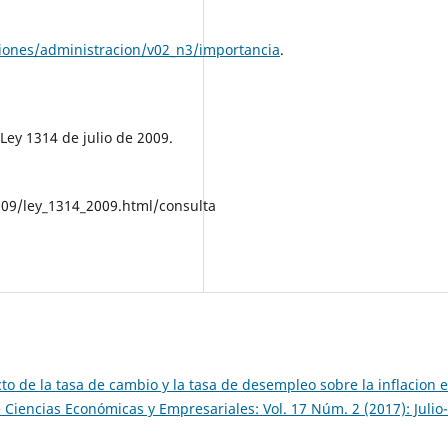
ciones/administracion/v02_n3/importancia
.
 Ley 1314 de julio de 2009.
09/ley_1314_2009.html/consulta
cto de la tasa de cambio y la tasa de desempleo sobre la inflacion 
e Ciencias Económicas y Empresariales: Vol. 17 Núm. 2 (2017): Julio-