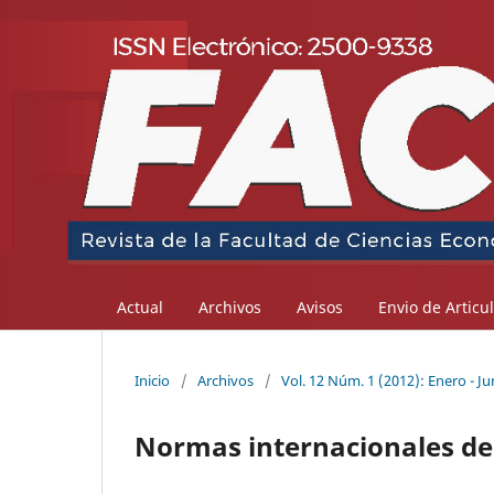
Actual
Archivos
Avisos
Envio de Articu
Inicio
/
Archivos
/
Vol. 12 Núm. 1 (2012): Enero - Ju
Normas internacionales de 