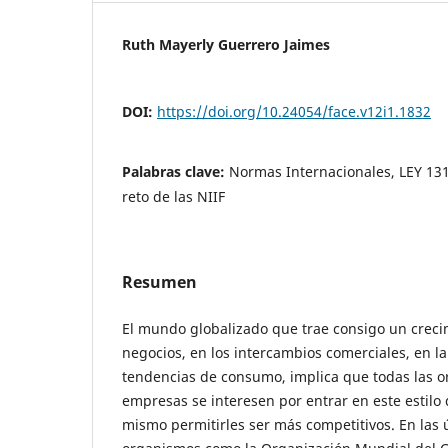
Ruth Mayerly Guerrero Jaimes
DOI:
https://doi.org/10.24054/face.v12i1.1832
Palabras clave:
Normas Internacionales, LEY 131
reto de las NIIF
Resumen
El mundo globalizado que trae consigo un creci
negocios, en los intercambios comerciales, en l
tendencias de consumo, implica que todas las o
empresas se interesen por entrar en este estilo 
mismo permitirles ser más competitivos. En las 