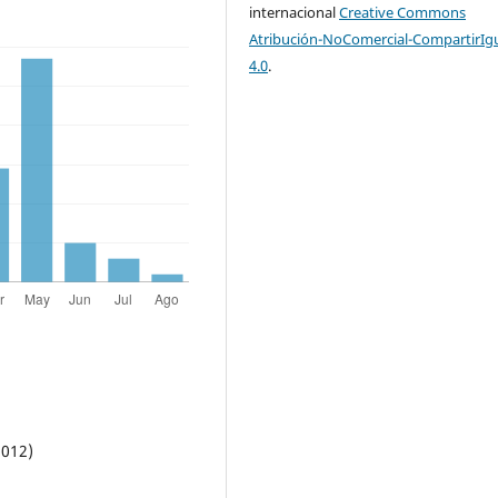
internacional
Creative Commons
Atribución-NoComercial-CompartirIg
4.0
.
012)