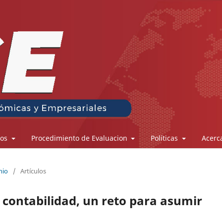
los
Procedimiento de Evaluacion
Políticas
Acerc
nio
/
Artículos
contabilidad, un reto para asumir