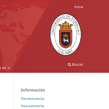
Entrar
Buscar
a de
Información
Para lectores/as
Para autores/as