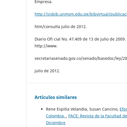
Empresa.
http://sisbib.unmsm.edu.pe/bibvirtual/publica
htm/consulta julio de 2012.
Diario Ofi cial No. 47.409 de 13 de julio de 2009.
http://www.
secretariasenado.gov.co/senado/basedoc/ley/20
julio de 2012.
Artículos similares
Rene Espitia Velandia, Susan Cancino,
Efe
Colombia.
,
FACE: Revista de la Facultad d
Diciembre