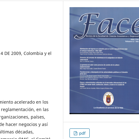
4 DE 2009, Colombia y el
miento acelerado en los
a reglamentación, en las
rganizaciones, países,
de hacer negocios y así
últimas décadas,
pdf