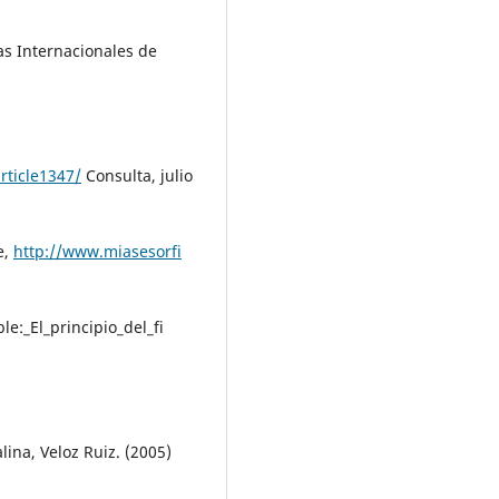
as Internacionales de
rticle1347/
Consulta, julio
e,
http://www.miasesorfi
:_El_principio_del_fi
lina, Veloz Ruiz. (2005)