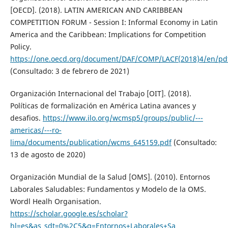
[OECD]. (2018). LATIN AMERICAN AND CARIBBEAN
COMPETITION FORUM - Session I: Informal Economy in Latin
America and the Caribbean: Implications for Competition
Policy.
https://one.oecd.org/document/DAF/COMP/LACF(2018)4/en/pd
(Consultado: 3 de febrero de 2021)
Organización Internacional del Trabajo [OIT]. (2018).
Políticas de formalización en América Latina avances y
desafios.
https://www.ilo.org/wcmsp5/groups/public/---
americas/---ro-
lima/documents/publication/wcms_645159.pdf
(Consultado:
13 de agosto de 2020)
Organización Mundial de la Salud [OMS]. (2010). Entornos
Laborales Saludables: Fundamentos y Modelo de la OMS.
Wordl Healh Organisation.
https://scholar.google.es/scholar?
hl=es&as_sdt=0%2C5&q=Entornos+Laborales+Sa