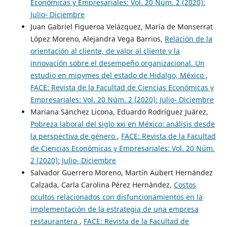
Económicas y Empresariales: Vol. 20 Núm. 2 (2020):
Julio- Diciembre
Juan Gabriel Figueroa Velázquez, María de Monserrat
López Moreno, Alejandra Vega Barrios,
Relación de la
orientación al cliente, de valor al cliente y la
innovación sobre el desempeño organizacional. Un
estudio en mipymes del estado de Hidalgo, México
,
FACE: Revista de la Facultad de Ciencias Económicas y
Empresariales: Vol. 20 Núm. 2 (2020): Julio- Diciembre
Mariana Sánchez Licona, Eduardo Rodríguez Juárez,
Pobreza laboral del siglo xxi en México: análisis desde
la perspectiva de género
,
FACE: Revista de la Facultad
de Ciencias Económicas y Empresariales: Vol. 20 Núm.
2 (2020): Julio- Diciembre
Salvador Guerrero Moreno, Martín Aubert Hernández
Calzada, Carla Carolina Pérez Hernández,
Costos
ocultos relacionados con disfuncionamientos en la
implementación de la estrategia de una empresa
restaurantera
,
FACE: Revista de la Facultad de