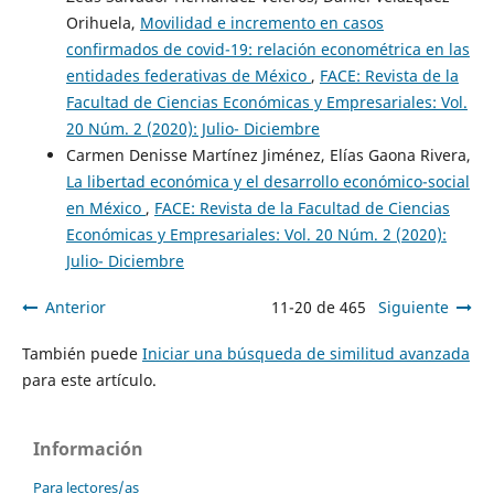
Orihuela,
Movilidad e incremento en casos
confirmados de covid-19: relación econométrica en las
entidades federativas de México
,
FACE: Revista de la
Facultad de Ciencias Económicas y Empresariales: Vol.
20 Núm. 2 (2020): Julio- Diciembre
Carmen Denisse Martínez Jiménez, Elías Gaona Rivera,
La libertad económica y el desarrollo económico-social
en México
,
FACE: Revista de la Facultad de Ciencias
Económicas y Empresariales: Vol. 20 Núm. 2 (2020):
Julio- Diciembre
Anterior
11-20 de 465
Siguiente
También puede
Iniciar una búsqueda de similitud avanzada
para este artículo.
Información
Para lectores/as