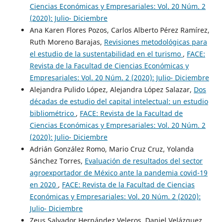
Ciencias Económicas y Empresariales: Vol. 20 Núm. 2
(2020): Julio- Diciembre
Ana Karen Flores Pozos, Carlos Alberto Pérez Ramírez,
Ruth Moreno Barajas,
Revisiones metodológicas para
el estudio de la sustentabilidad en el turismo
,
FACE:
Revista de la Facultad de Ciencias Económicas y
Empresariales: Vol. 20 Núm. 2 (2020): Julio- Diciembre
Alejandra Pulido López, Alejandra López Salazar,
Dos
décadas de estudio del capital intelectual: un estudio
bibliométrico
,
FACE: Revista de la Facultad de
Ciencias Económicas y Empresariales: Vol. 20 Núm. 2
(2020): Julio- Diciembre
Adrián González Romo, Mario Cruz Cruz, Yolanda
Sánchez Torres,
Evaluación de resultados del sector
agroexportador de México ante la pandemia covid-19
en 2020
,
FACE: Revista de la Facultad de Ciencias
Económicas y Empresariales: Vol. 20 Núm. 2 (2020):
Julio- Diciembre
Zeus Salvador Hernández Veleros, Daniel Velázquez