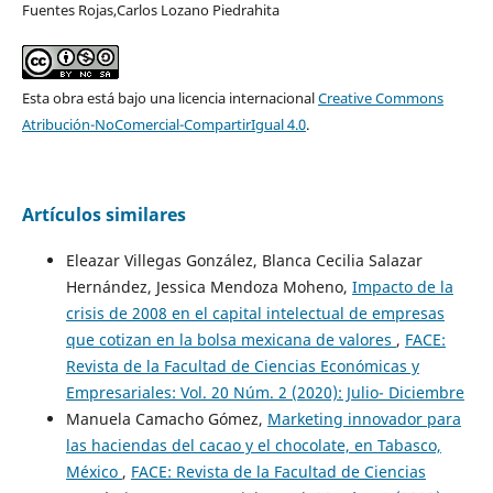
Fuentes Rojas,Carlos Lozano Piedrahita
Esta obra está bajo una licencia internacional
Creative Commons
Atribución-NoComercial-CompartirIgual 4.0
.
Artículos similares
Eleazar Villegas González, Blanca Cecilia Salazar
Hernández, Jessica Mendoza Moheno,
Impacto de la
crisis de 2008 en el capital intelectual de empresas
que cotizan en la bolsa mexicana de valores
,
FACE:
Revista de la Facultad de Ciencias Económicas y
Empresariales: Vol. 20 Núm. 2 (2020): Julio- Diciembre
Manuela Camacho Gómez,
Marketing innovador para
las haciendas del cacao y el chocolate, en Tabasco,
México
,
FACE: Revista de la Facultad de Ciencias