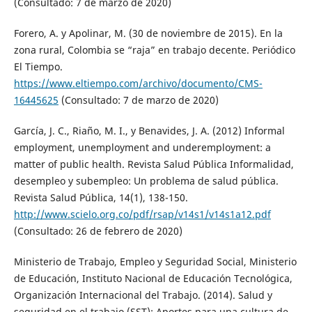
(Consultado: 7 de marzo de 2020)
Forero, A. y Apolinar, M. (30 de noviembre de 2015). En la
zona rural, Colombia se “raja” en trabajo decente. Periódico
El Tiempo.
https://www.eltiempo.com/archivo/documento/CMS-
16445625
(Consultado: 7 de marzo de 2020)
García, J. C., Riaño, M. I., y Benavides, J. A. (2012) Informal
employment, unemployment and underemployment: a
matter of public health. Revista Salud Pública Informalidad,
desempleo y subempleo: Un problema de salud pública.
Revista Salud Pública, 14(1), 138-150.
http://www.scielo.org.co/pdf/rsap/v14s1/v14s1a12.pdf
(Consultado: 26 de febrero de 2020)
Ministerio de Trabajo, Empleo y Seguridad Social, Ministerio
de Educación, Instituto Nacional de Educación Tecnológica,
Organización Internacional del Trabajo. (2014). Salud y
seguridad en el trabajo (SST): Aportes para una cultura de