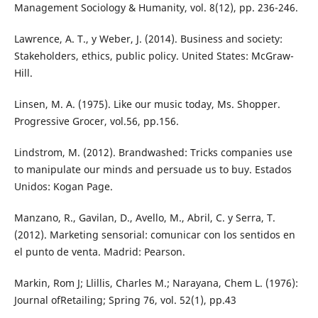
Management Sociology & Humanity, vol. 8(12), pp. 236-246.
Lawrence, A. T., y Weber, J. (2014). Business and society:
Stakeholders, ethics, public policy. United States: McGraw-
Hill.
Linsen, M. A. (1975). Like our music today, Ms. Shopper.
Progressive Grocer, vol.56, pp.156.
Lindstrom, M. (2012). Brandwashed: Tricks companies use
to manipulate our minds and persuade us to buy. Estados
Unidos: Kogan Page.
Manzano, R., Gavilan, D., Avello, M., Abril, C. y Serra, T.
(2012). Marketing sensorial: comunicar con los sentidos en
el punto de venta. Madrid: Pearson.
Markin, Rom J; Llillis, Charles M.; Narayana, Chem L. (1976):
Journal ofRetailing; Spring 76, vol. 52(1), pp.43