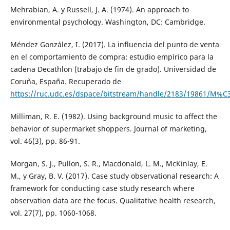
Mehrabian, A. y Russell, J. A. (1974). An approach to
environmental psychology. Washington, DC: Cambridge.
Méndez González, I. (2017). La influencia del punto de venta
en el comportamiento de compra: estudio empírico para la
cadena Decathlon (trabajo de fin de grado). Universidad de
Coruña, España. Recuperado de
https://ruc.udc.es/dspace/bitstream/handle/2183/19861/M
Milliman, R. E. (1982). Using background music to affect the
behavior of supermarket shoppers. Journal of marketing,
vol. 46(3), pp. 86-91.
Morgan, S. J., Pullon, S. R., Macdonald, L. M., McKinlay, E.
M., y Gray, B. V. (2017). Case study observational research: A
framework for conducting case study research where
observation data are the focus. Qualitative health research,
vol. 27(7), pp. 1060-1068.