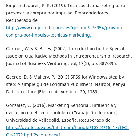
Emprendedores, P. R. (2019). Técnicas de marketing para
provocar la compra por impulso. Emprendedores.
Recuperado de
http://www.emprendedores.es/gestion/a76954/provocar-
compra-por-impulso-tecnicas-marketing/
Gartner, W. y S. Birley. (2002). Introduction to the Special
Issue on Qualitative Methods in Entrepreneurship Research.
Journal of Business Venturing, vol, 17(5), pp. 387-395.
George, D. & Mallery, P. (2013).SPSS for Windows step by
step: A simple guide Longman Publishers. Nairobi, Kenya
Debt structure [Electronic Version], 20, 1389.
González, C. (2016). Marketing Sensorial. Influencia y
evolución en el sector hotelero. (Trabajo fin de grado).
Universidad de Valladolid. España. Recuperado de
https://uvadoc.uva.es/bitstream/handle/10324/16918/TFG-
O%20721.pdf?sequence=1