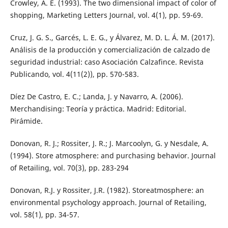
Crowley, A. E. (1993). The two dimensional impact of color of
shopping, Marketing Letters Journal, vol. 4(1), pp. 59-69.
Cruz, J. G. S., Garcés, L. E. G., y Álvarez, M. D. L. Á. M. (2017).
Análisis de la producción y comercialización de calzado de
seguridad industrial: caso Asociación Calzafince. Revista
Publicando, vol. 4(11(2)), pp. 570-583.
Díez De Castro, E. C.; Landa, J. y Navarro, A. (2006).
Merchandising: Teoría y práctica. Madrid: Editorial.
Pirámide.
Donovan, R. J.; Rossiter, J. R.; J. Marcoolyn, G. y Nesdale, A.
(1994). Store atmosphere: and purchasing behavior. Journal
of Retailing, vol. 70(3), pp. 283-294
Donovan, R.J. y Rossiter, J.R. (1982). Storeatmosphere: an
environmental psychology approach. Journal of Retailing,
vol. 58(1), pp. 34-57.