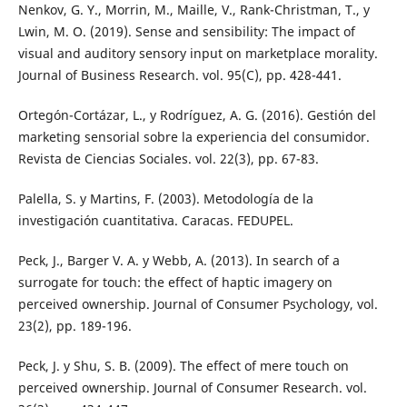
Nenkov, G. Y., Morrin, M., Maille, V., Rank-Christman, T., y
Lwin, M. O. (2019). Sense and sensibility: The impact of
visual and auditory sensory input on marketplace morality.
Journal of Business Research. vol. 95(C), pp. 428-441.
Ortegón-Cortázar, L., y Rodríguez, A. G. (2016). Gestión del
marketing sensorial sobre la experiencia del consumidor.
Revista de Ciencias Sociales. vol. 22(3), pp. 67-83.
Palella, S. y Martins, F. (2003). Metodología de la
investigación cuantitativa. Caracas. FEDUPEL.
Peck, J., Barger V. A. y Webb, A. (2013). In search of a
surrogate for touch: the effect of haptic imagery on
perceived ownership. Journal of Consumer Psychology, vol.
23(2), pp. 189-196.
Peck, J. y Shu, S. B. (2009). The effect of mere touch on
perceived ownership. Journal of Consumer Research. vol.