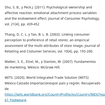
Shu, S. B., y Peck J. (2011). Psychological ownership and
affective reaction: emotional attachment process variables
and the endowment effect. Journal of Consumer Psychology,
vol. 21(4), pp. 439-452
Thang, D. C. L. y Tan, B. L. B. (2003). Linking consumer
perception to preference of retail stores: an empirical
assessment of the multi-attributes of store image. Journal of
Retailing and Costumer Services, vol. 10(4), pp. 193-200.
Walker, S. E., Etzel, M., y Stanton, W. (2007). Fundamentos
de marketing. México: McGraw Hill.
WITS. (2020). World Integrated Trade Solution (WITS)
México Calzado Importacionespor país y región. Recuperado
de
https://wits.worldbank.org/CountryProfile/es/Country/MEX/Yea
67_Footwear#
.