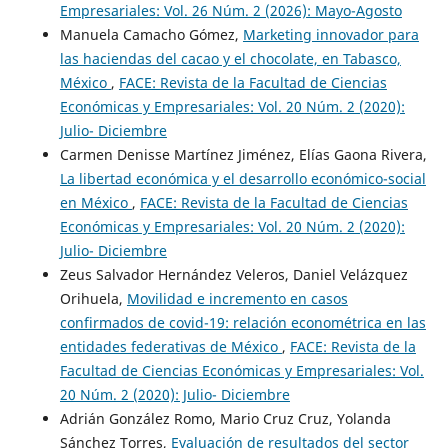
Empresariales: Vol. 26 Núm. 2 (2026): Mayo-Agosto
Manuela Camacho Gómez,
Marketing innovador para
las haciendas del cacao y el chocolate, en Tabasco,
México
,
FACE: Revista de la Facultad de Ciencias
Económicas y Empresariales: Vol. 20 Núm. 2 (2020):
Julio- Diciembre
Carmen Denisse Martínez Jiménez, Elías Gaona Rivera,
La libertad económica y el desarrollo económico-social
en México
,
FACE: Revista de la Facultad de Ciencias
Económicas y Empresariales: Vol. 20 Núm. 2 (2020):
Julio- Diciembre
Zeus Salvador Hernández Veleros, Daniel Velázquez
Orihuela,
Movilidad e incremento en casos
confirmados de covid-19: relación econométrica en las
entidades federativas de México
,
FACE: Revista de la
Facultad de Ciencias Económicas y Empresariales: Vol.
20 Núm. 2 (2020): Julio- Diciembre
Adrián González Romo, Mario Cruz Cruz, Yolanda
Sánchez Torres,
Evaluación de resultados del sector