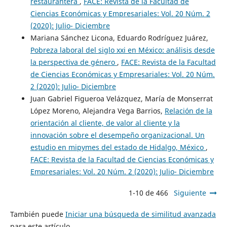
restaurantera
,
FACE: Revista de la Facultad de
Ciencias Económicas y Empresariales: Vol. 20 Núm. 2
(2020): Julio- Diciembre
Mariana Sánchez Licona, Eduardo Rodríguez Juárez,
Pobreza laboral del siglo xxi en México: análisis desde
la perspectiva de género
,
FACE: Revista de la Facultad
de Ciencias Económicas y Empresariales: Vol. 20 Núm.
2 (2020): Julio- Diciembre
Juan Gabriel Figueroa Velázquez, María de Monserrat
López Moreno, Alejandra Vega Barrios,
Relación de la
orientación al cliente, de valor al cliente y la
innovación sobre el desempeño organizacional. Un
estudio en mipymes del estado de Hidalgo, México
,
FACE: Revista de la Facultad de Ciencias Económicas y
Empresariales: Vol. 20 Núm. 2 (2020): Julio- Diciembre
1-10 de 466
Siguiente
También puede
Iniciar una búsqueda de similitud avanzada
para este artículo.