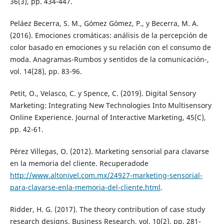
36(3), pp. 434-447.
Peláez Becerra, S. M., Gómez Gómez, P., y Becerra, M. A.
(2016). Emociones cromáticas: análisis de la percepción de
color basado en emociones y su relación con el consumo de
moda. Anagramas-Rumbos y sentidos de la comunicación-,
vol. 14(28), pp. 83-96.
Petit, O., Velasco, C. y Spence, C. (2019). Digital Sensory
Marketing: Integrating New Technologies Into Multisensory
Online Experience. Journal of Interactive Marketing, 45(C),
pp. 42-61.
Pérez Villegas, O. (2012). Marketing sensorial para clavarse
en la memoria del cliente. Recuperadode
http://www.altonivel.com.mx/24927-marketing-sensorial-
para-clavarse-enla-memoria-del-cliente.html
.
Ridder, H. G. (2017). The theory contribution of case study
research designs. Business Research, vol. 10(2), pp. 281-