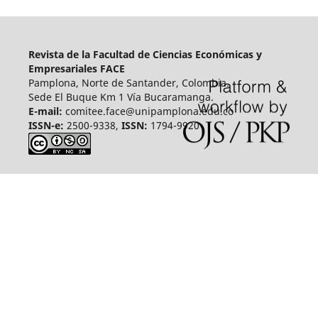
Revista de la Facultad de Ciencias Económicas y
Empresariales FACE
Pamplona, Norte de Santander, Colombia.
Sede El Buque Km 1 Vía Bucaramanga.
E-mail:
comitee.face@unipamplona.edu.co
ISSN-e:
2500-9338,
ISSN:
1794-9920