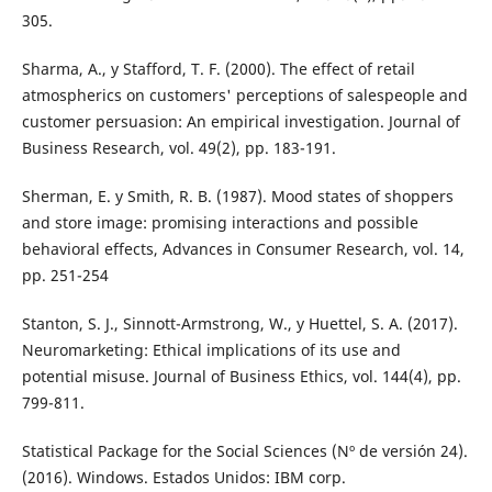
305.
Sharma, A., y Stafford, T. F. (2000). The effect of retail
atmospherics on customers' perceptions of salespeople and
customer persuasion: An empirical investigation. Journal of
Business Research, vol. 49(2), pp. 183-191.
Sherman, E. y Smith, R. B. (1987). Mood states of shoppers
and store image: promising interactions and possible
behavioral effects, Advances in Consumer Research, vol. 14,
pp. 251-254
Stanton, S. J., Sinnott-Armstrong, W., y Huettel, S. A. (2017).
Neuromarketing: Ethical implications of its use and
potential misuse. Journal of Business Ethics, vol. 144(4), pp.
799-811.
Statistical Package for the Social Sciences (Nº de versión 24).
(2016). Windows. Estados Unidos: IBM corp.