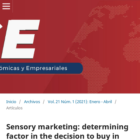
Inicio
/
Archivos
/
Vol. 21 Núm. 1 (2021): Enero - Abril
/
Artículos
Sensory marketing: determining
factor in the decision to buy in