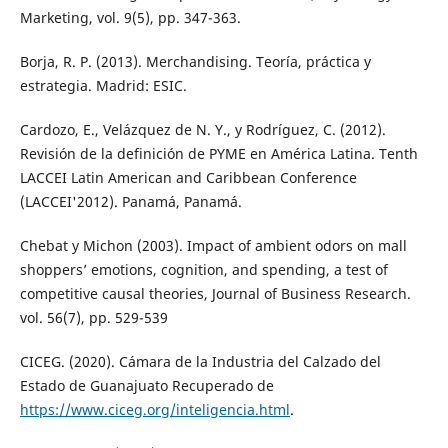
Marketing, vol. 9(5), pp. 347-363.
Borja, R. P. (2013). Merchandising. Teoría, práctica y
estrategia. Madrid: ESIC.
Cardozo, E., Velázquez de N. Y., y Rodríguez, C. (2012).
Revisión de la definición de PYME en América Latina. Tenth
LACCEI Latin American and Caribbean Conference
(LACCEI'2012). Panamá, Panamá.
Chebat y Michon (2003). Impact of ambient odors on mall
shoppers’ emotions, cognition, and spending, a test of
competitive causal theories, Journal of Business Research.
vol. 56(7), pp. 529-539
CICEG. (2020). Cámara de la Industria del Calzado del
Estado de Guanajuato Recuperado de
https://www.ciceg.org/inteligencia.html
.