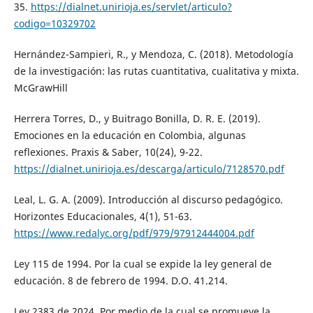
35.
https://dialnet.unirioja.es/servlet/articulo?
codigo=10329702
Hernández-Sampieri, R., y Mendoza, C. (2018). Metodología
de la investigación: las rutas cuantitativa, cualitativa y mixta.
McGrawHill
Herrera Torres, D., y Buitrago Bonilla, D. R. E. (2019).
Emociones en la educación en Colombia, algunas
reflexiones. Praxis & Saber, 10(24), 9-22.
https://dialnet.unirioja.es/descarga/articulo/7128570.pdf
Leal, L. G. A. (2009). Introducción al discurso pedagógico.
Horizontes Educacionales, 4(1), 51-63.
https://www.redalyc.org/pdf/979/97912444004.pdf
Ley 115 de 1994. Por la cual se expide la ley general de
educación. 8 de febrero de 1994. D.O. 41.214.
Ley 2383 de 2024. Por medio de la cual se promueve la