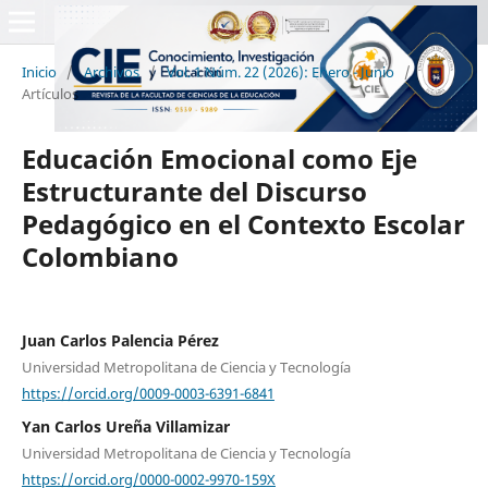
Inicio
/
Archivos
/
Vol. 1 Núm. 22 (2026): Enero - Junio
/
Artículos
Educación Emocional como Eje
Estructurante del Discurso
Pedagógico en el Contexto Escolar
Colombiano
Juan Carlos Palencia Pérez
Universidad Metropolitana de Ciencia y Tecnología
https://orcid.org/0009-0003-6391-6841
Yan Carlos Ureña Villamizar
Universidad Metropolitana de Ciencia y Tecnología
https://orcid.org/0000-0002-9970-159X