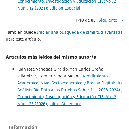
Conocimiento, Investigación y Educación CIE: Vol. 2
Núm. 12 (2021): Edición Especial
1-10 de 85
Siguiente
También puede
Iniciar una búsqueda de similitud avanzada
para este artículo.
Artículos más leídos del mismo autor/a
Juan José Vanegas Giraldo, Yan Carlos Ureña
Villamizar, Camilo Zapata Molina,
Rendimiento
Académico, Nivel Socioeconómico y Brecha Digital: Un
Análisis Big Data a las Pruebas Saber 11. (2008-2024)
,
Conocimiento, Investigación y Educación CIE: Vol. 2
Núm. 23 (2026): Julio - Diciembre
Información