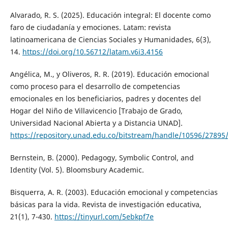
Alvarado, R. S. (2025). Educación integral: El docente como
faro de ciudadanía y emociones. Latam: revista
latinoamericana de Ciencias Sociales y Humanidades, 6(3),
14.
https://doi.org/10.56712/latam.v6i3.4156
Angélica, M., y Oliveros, R. R. (2019). Educación emocional
como proceso para el desarrollo de competencias
emocionales en los beneficiarios, padres y docentes del
Hogar del Niño de Villavicencio [Trabajo de Grado,
Universidad Nacional Abierta y a Distancia UNAD].
https://repository.unad.edu.co/bitstream/handle/10596/27895
Bernstein, B. (2000). Pedagogy, Symbolic Control, and
Identity (Vol. 5). Bloomsbury Academic.
Bisquerra, A. R. (2003). Educación emocional y competencias
básicas para la vida. Revista de investigación educativa,
21(1), 7-430.
https://tinyurl.com/5ebkpf7e