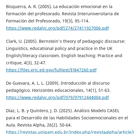
Bisquerra, A. R. (2005). La educación emocional en la
formación del profesorado. Revista Interuniversitaria de
Formación del Profesorado, 19(3), 95-114.
https://www.redalyc.org/pdf/274/27411927006.pdf
Clark, U. (2005). Bernstein's theory of pedagogic discourse:
Linguistics, educational policy and practice in the UK
English/literacy classroom. English teaching: Practice and
critique, 4(3), 32-47.
https://files.eric.ed.gov/fulltext/EJ847260.pdf
De Guevara, A. L. L. (2009). Introducción al discurso
pedagógico. Horizontes educacionales, 14(1), 51-63.
https://www.redalyc.org/pdf/979/97912444004.pdf
Díaz, L. B. y Quintero, J. D. (2025). Análisis Modelo CASEL
para el Desarrollo de las Habilidades Socioemocionales en el
Aula. Revista Alpha, 26(2), 50-64.
https://revistas.unipam.edu.br/index.php/revistaalpha/article