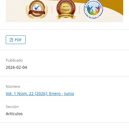
PDF
Publicado
2026-02-04
Número
Vol. 1 Núm. 22 (2026): Enero - Junio
Sección
Artículos