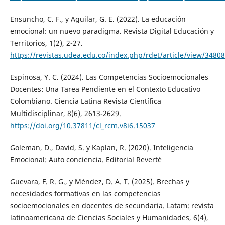
Ensuncho, C. F., y Aguilar, G. E. (2022). La educación
emocional: un nuevo paradigma. Revista Digital Educación y
Territorios, 1(2), 2-27.
https://revistas.udea.edu.co/index.php/rdet/article/view/3480
Espinosa, Y. C. (2024). Las Competencias Socioemocionales
Docentes: Una Tarea Pendiente en el Contexto Educativo
Colombiano. Ciencia Latina Revista Científica
Multidisciplinar, 8(6), 2613-2629.
https://doi.org/10.37811/cl_rcm.v8i6.15037
Goleman, D., David, S. y Kaplan, R. (2020). Inteligencia
Emocional: Auto conciencia. Editorial Reverté
Guevara, F. R. G., y Méndez, D. A. T. (2025). Brechas y
necesidades formativas en las competencias
socioemocionales en docentes de secundaria. Latam: revista
latinoamericana de Ciencias Sociales y Humanidades, 6(4),