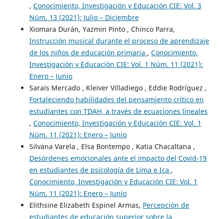
,
Conocimiento, Investigación y Educación CIE: Vol. 3
Núm. 13 (2021): Julio – Diciembre
Xiomara Durán, Yazmin Pinto , Chinco Parra,
Instrucción musical durante el proceso de aprendizaje
de los niños de educación primaria
,
Conocimiento,
Investigación y Educación CIE: Vol. 1 Núm. 11 (2021):
Enero – Junio
Sarais Mercado , Kleiver Villadiego , Eddie Rodríguez ,
Fortaleciendo habilidades del pensamiento crítico en
estudiantes con TDAH, a través de ecuaciones lineales
,
Conocimiento, Investigación y Educación CIE: Vol. 1
Núm. 11 (2021): Enero – Junio
Silvana Varela , Elsa Bontempo , Katia Chacaltana ,
Desórdenes emocionales ante el impacto del Covid-19
en estudiantes de psicología de Lima e Ica
,
Conocimiento, Investigación y Educación CIE: Vol. 1
Núm. 11 (2021): Enero – Junio
Elithsine Elizabeth Espinel Armas,
Percepción de
estudiantes de educación superior sobre la