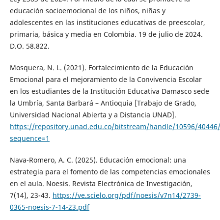
educación socioemocional de los niños, niñas y
adolescentes en las instituciones educativas de preescolar,
primaria, básica y media en Colombia. 19 de julio de 2024.
D.O. 58.822.
Mosquera, N. L. (2021). Fortalecimiento de la Educación
Emocional para el mejoramiento de la Convivencia Escolar
en los estudiantes de la Institución Educativa Damasco sede
la Umbría, Santa Barbará – Antioquia [Trabajo de Grado,
Universidad Nacional Abierta y a Distancia UNAD].
https://repository.unad.edu.co/bitstream/handle/10596/40446
sequence=1
Nava-Romero, A. C. (2025). Educación emocional: una
estrategia para el fomento de las competencias emocionales
en el aula. Noesis. Revista Electrónica de Investigación,
7(14), 23-43.
https://ve.scielo.org/pdf/noesis/v7n14/2739-
0365-noesis-7-14-23.pdf