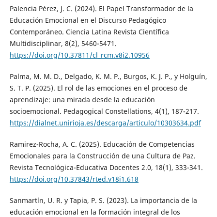
Palencia Pérez, J. C. (2024). El Papel Transformador de la
Educación Emocional en el Discurso Pedagógico
Contemporáneo. Ciencia Latina Revista Científica
Multidisciplinar, 8(2), 5460-5471.
https://doi.org/10.37811/cl_rcm.v8i2.10956
Palma, M. M. D., Delgado, K. M. P., Burgos, K. J. P., y Holguín,
S. T. P. (2025). El rol de las emociones en el proceso de
aprendizaje: una mirada desde la educación
socioemocional. Pedagogical Constellations, 4(1), 187-217.
https://dialnet.unirioja.es/descarga/articulo/10303634.pdf
Ramirez-Rocha, A. C. (2025). Educación de Competencias
Emocionales para la Construcción de una Cultura de Paz.
Revista Tecnológica-Educativa Docentes 2.0, 18(1), 333-341.
https://doi.org/10.37843/rted.v18i1.618
Sanmartín, U. R. y Tapia, P. S. (2023). La importancia de la
educación emocional en la formación integral de los