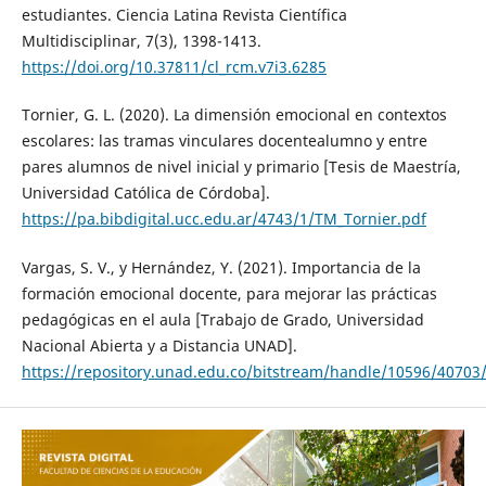
estudiantes. Ciencia Latina Revista Científica
Multidisciplinar, 7(3), 1398-1413.
https://doi.org/10.37811/cl_rcm.v7i3.6285
Tornier, G. L. (2020). La dimensión emocional en contextos
escolares: las tramas vinculares docentealumno y entre
pares alumnos de nivel inicial y primario [Tesis de Maestría,
Universidad Católica de Córdoba].
https://pa.bibdigital.ucc.edu.ar/4743/1/TM_Tornier.pdf
Vargas, S. V., y Hernández, Y. (2021). Importancia de la
formación emocional docente, para mejorar las prácticas
pedagógicas en el aula [Trabajo de Grado, Universidad
Nacional Abierta y a Distancia UNAD].
https://repository.unad.edu.co/bitstream/handle/10596/40703