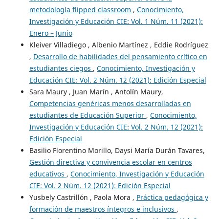
metodología flipped classroom
,
Conocimiento,
Investigación y Educación CIE: Vol. 1 Núm. 11 (2021):
Enero – Junio
Kleiver Villadiego , Albenio Martínez , Eddie Rodríguez
,
Desarrollo de habilidades del pensamiento crítico en
estudiantes ciegos
,
Conocimiento, Investigación y
Educación CIE: Vol. 2 Núm. 12 (2021): Edición Especial
Sara Maury , Juan Marín , Antolín Maury,
Competencias genéricas menos desarrolladas en
estudiantes de Educación Superior
,
Conocimiento,
Investigación y Educación CIE: Vol. 2 Núm. 12 (2021):
Edición Especial
Basilio Florentino Morillo, Daysi María Durán Tavares,
Gestión directiva y convivencia escolar en centros
educativos
,
Conocimiento, Investigación y Educación
CIE: Vol. 2 Núm. 12 (2021): Edición Especial
Yusbely Castrillón , Paola Mora ,
Práctica pedagógica y
formación de maestros íntegros e inclusivos
,