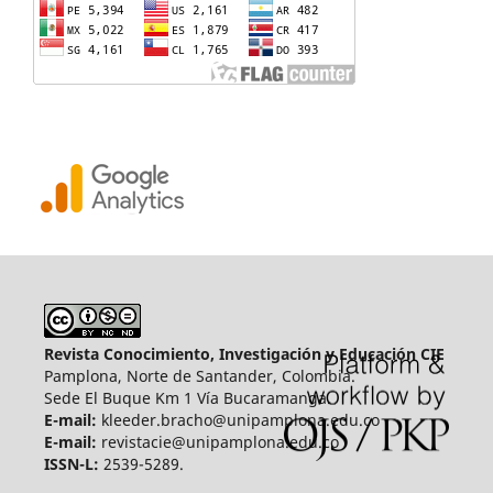
Revista Conocimiento, Investigación y Educación CIE
Pamplona, Norte de Santander, Colombia.
Sede El Buque Km 1 Vía Bucaramanga.
E-mail:
kleeder.bracho@unipamplona.edu.co
E-mail:
revistacie@unipamplona.edu.co
ISSN-L:
2539-5289.