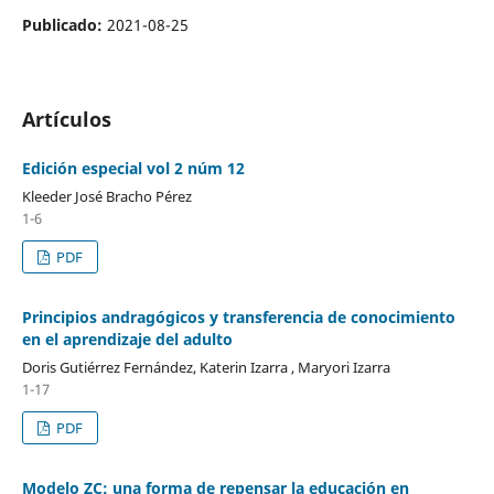
Publicado:
2021-08-25
Artículos
Edición especial vol 2 núm 12
Kleeder José Bracho Pérez
1-6
PDF
Principios andragógicos y transferencia de conocimiento
en el aprendizaje del adulto
Doris Gutiérrez Fernández, Katerin Izarra , Maryori Izarra
1-17
PDF
Modelo ZC: una forma de repensar la educación en