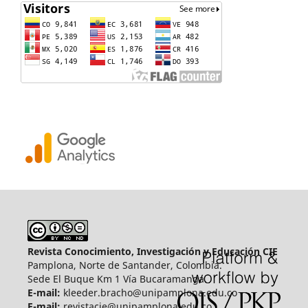
Revista Conocimiento, Investigación y Educación CIE
Pamplona, Norte de Santander, Colombia.
Sede El Buque Km 1 Vía Bucaramanga.
E-mail:
kleeder.bracho@unipamplona.edu.co
E-mail:
revistacie@unipamplona.edu.co