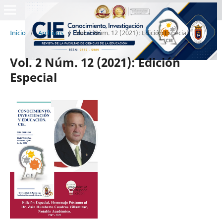
Inicio
/
Archivos
/
Vol. 2 Núm. 12 (2021): Edición Especial
Vol. 2 Núm. 12 (2021): Edición
Especial