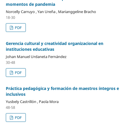
momentos de pandemia
Norcelly Carruyo , Yan Ureña , Marianggeline Bracho
18-30
PDF
Gerencia cultural y creatividad organizacional en
instituciones educativas
Johan Manuel Urdaneta Fernández
30-48
PDF
Práctica pedagógica y formación de maestros íntegros e
inclusivos
Yusbely Castrillón , Paola Mora
48-58
PDF