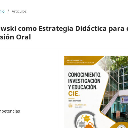
nio
/
Artículos
owski como Estrategia Didáctica para 
sión Oral
ompetencias