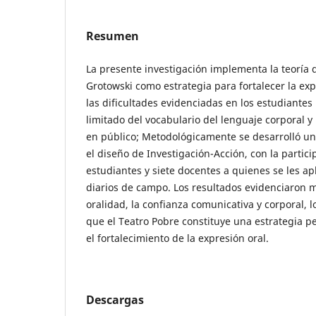
Resumen
La presente investigación implementa la teoría d
Grotowski como estrategia para fortalecer la expr
las dificultades evidenciadas en los estudiantes
limitado del vocabulario del lenguaje corporal y
en público; Metodológicamente se desarrolló un 
el diseño de Investigación-Acción, con la partic
estudiantes y siete docentes a quienes se les apl
diarios de campo. Los resultados evidenciaron me
oralidad, la confianza comunicativa y corporal, 
que el Teatro Pobre constituye una estrategia pe
el fortalecimiento de la expresión oral.
Descargas