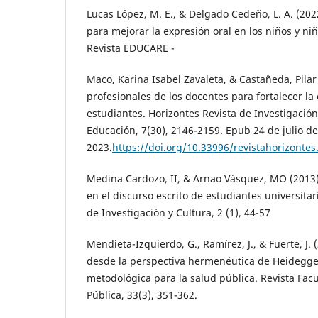
Lucas López, M. E., & Delgado Cedeño, L. A. (2022
para mejorar la expresión oral en los niños y niñ
Revista EDUCARE -
Maco, Karina Isabel Zavaleta, & Castañeda, Pilar 
profesionales de los docentes para fortalecer la 
estudiantes. Horizontes Revista de Investigación
Educación, 7(30), 2146-2159. Epub 24 de julio de
2023.
https://doi.org/10.33996/revistahorizontes
Medina Cardozo, II, & Arnao Vásquez, MO (2013)
en el discurso escrito de estudiantes universita
de Investigación y Cultura, 2 (1), 44-57
Mendieta-Izquierdo, G., Ramírez, J., & Fuerte, J.
desde la perspectiva hermenéutica de Heidegge
metodológica para la salud pública. Revista Fac
Pública, 33(3), 351-362.