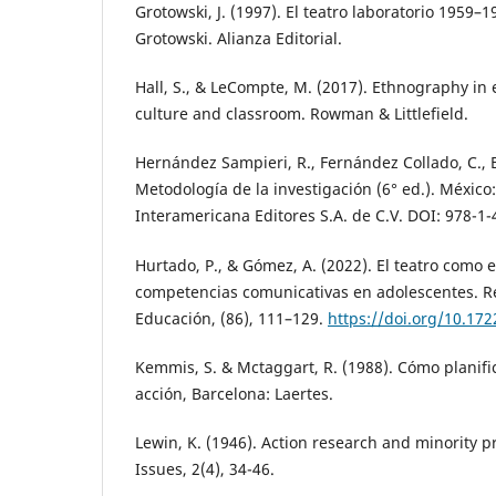
Grotowski, J. (1997). El teatro laboratorio 1959–1
Grotowski. Alianza Editorial.
Hall, S., & LeCompte, M. (2017). Ethnography in 
culture and classroom. Rowman & Littlefield.
Hernández Sampieri, R., Fernández Collado, C., B
Metodología de la investigación (6° ed.). México
Interamericana Editores S.A. de C.V. DOI: 978-1
Hurtado, P., & Gómez, A. (2022). El teatro como 
competencias comunicativas en adolescentes. R
Educación, (86), 111–129.
https://doi.org/10.17
Kemmis, S. & Mctaggart, R. (1988). Cómo planific
acción, Barcelona: Laertes.
Lewin, K. (1946). Action research and minority p
Issues, 2(4), 34-46.