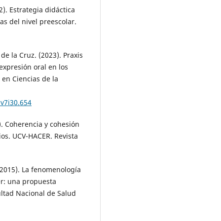
). Estrategia didáctica
as del nivel preescolar.
de la Cruz. (2023). Praxis
expresión oral en los
 en Ciencias de la
.v7i30.654
. Coherencia y cohesión
rios. UCV-HACER. Revista
 (2015). La fenomenología
r: una propuesta
ultad Nacional de Salud