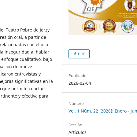
el Teatro Pobre de Jerzy
esión oral, a partir de
 relacionadas con el uso
 la inseguridad al hablar
PDF
enfoque cualitativo, bajo
ipación de nueve
icaron entrevistas y
Publicado
joras significativas en la
2026-02-04
lo que permite concluir
rtinente y efectiva para
Número
Vol. 1 Núm. 22 (2026): Enero - Jun
Sección
Artículos