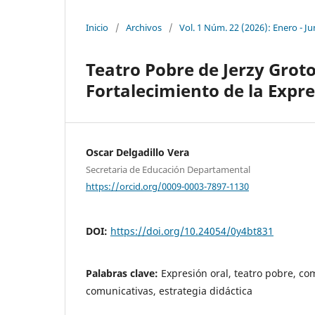
Inicio
/
Archivos
/
Vol. 1 Núm. 22 (2026): Enero - Ju
Teatro Pobre de Jerzy Grot
Fortalecimiento de la Expre
Oscar Delgadillo Vera
Secretaria de Educación Departamental
https://orcid.org/0009-0003-7897-1130
DOI:
https://doi.org/10.24054/0y4bt831
Palabras clave:
Expresión oral, teatro pobre, c
comunicativas, estrategia didáctica