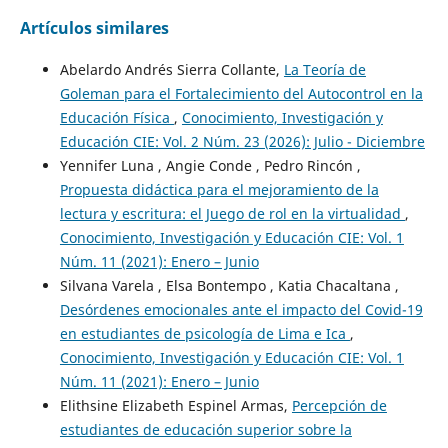
Artículos similares
Abelardo Andrés Sierra Collante,
La Teoría de
Goleman para el Fortalecimiento del Autocontrol en la
Educación Física
,
Conocimiento, Investigación y
Educación CIE: Vol. 2 Núm. 23 (2026): Julio - Diciembre
Yennifer Luna , Angie Conde , Pedro Rincón ,
Propuesta didáctica para el mejoramiento de la
lectura y escritura: el Juego de rol en la virtualidad
,
Conocimiento, Investigación y Educación CIE: Vol. 1
Núm. 11 (2021): Enero – Junio
Silvana Varela , Elsa Bontempo , Katia Chacaltana ,
Desórdenes emocionales ante el impacto del Covid-19
en estudiantes de psicología de Lima e Ica
,
Conocimiento, Investigación y Educación CIE: Vol. 1
Núm. 11 (2021): Enero – Junio
Elithsine Elizabeth Espinel Armas,
Percepción de
estudiantes de educación superior sobre la