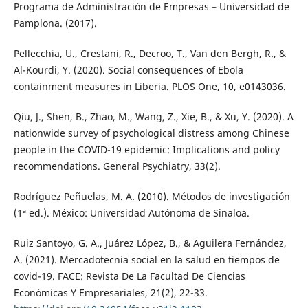
Programa de Administración de Empresas – Universidad de
Pamplona. (2017).
Pellecchia, U., Crestani, R., Decroo, T., Van den Bergh, R., &
Al-Kourdi, Y. (2020). Social consequences of Ebola
containment measures in Liberia. PLOS One, 10, e0143036.
Qiu, J., Shen, B., Zhao, M., Wang, Z., Xie, B., & Xu, Y. (2020). A
nationwide survey of psychological distress among Chinese
people in the COVID-19 epidemic: Implications and policy
recommendations. General Psychiatry, 33(2).
Rodríguez Peñuelas, M. A. (2010). Métodos de investigación
(1ª ed.). México: Universidad Autónoma de Sinaloa.
Ruiz Santoyo, G. A., Juárez López, B., & Aguilera Fernández,
A. (2021). Mercadotecnia social en la salud en tiempos de
covid-19. FACE: Revista De La Facultad De Ciencias
Económicas Y Empresariales, 21(2), 22-33.