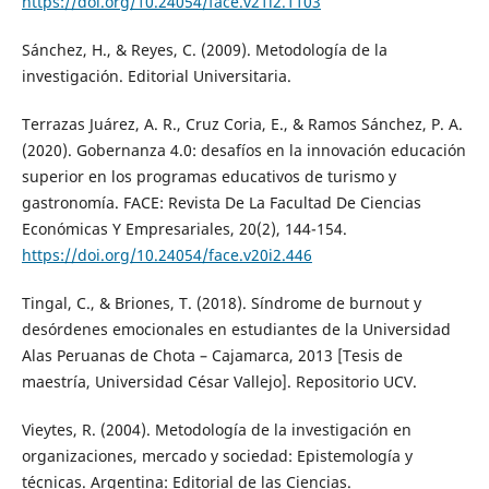
https://doi.org/10.24054/face.v21i2.1103
Sánchez, H., & Reyes, C. (2009). Metodología de la
investigación. Editorial Universitaria.
Terrazas Juárez, A. R., Cruz Coria, E., & Ramos Sánchez, P. A.
(2020). Gobernanza 4.0: desafíos en la innovación educación
superior en los programas educativos de turismo y
gastronomía. FACE: Revista De La Facultad De Ciencias
Económicas Y Empresariales, 20(2), 144-154.
https://doi.org/10.24054/face.v20i2.446
Tingal, C., & Briones, T. (2018). Síndrome de burnout y
desórdenes emocionales en estudiantes de la Universidad
Alas Peruanas de Chota – Cajamarca, 2013 [Tesis de
maestría, Universidad César Vallejo]. Repositorio UCV.
Vieytes, R. (2004). Metodología de la investigación en
organizaciones, mercado y sociedad: Epistemología y
técnicas. Argentina: Editorial de las Ciencias.