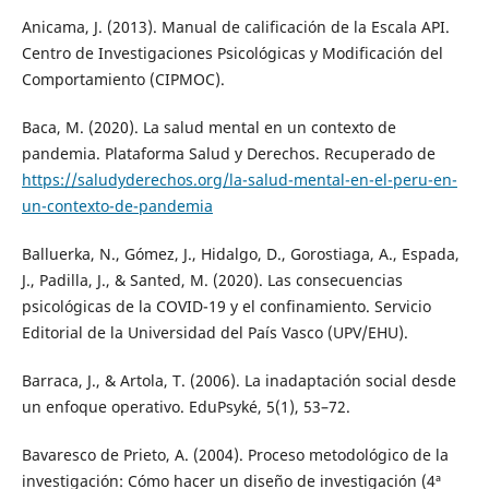
Anicama, J. (2013). Manual de calificación de la Escala API.
Centro de Investigaciones Psicológicas y Modificación del
Comportamiento (CIPMOC).
Baca, M. (2020). La salud mental en un contexto de
pandemia. Plataforma Salud y Derechos. Recuperado de
https://saludyderechos.org/la-salud-mental-en-el-peru-en-
un-contexto-de-pandemia
Balluerka, N., Gómez, J., Hidalgo, D., Gorostiaga, A., Espada,
J., Padilla, J., & Santed, M. (2020). Las consecuencias
psicológicas de la COVID-19 y el confinamiento. Servicio
Editorial de la Universidad del País Vasco (UPV/EHU).
Barraca, J., & Artola, T. (2006). La inadaptación social desde
un enfoque operativo. EduPsyké, 5(1), 53–72.
Bavaresco de Prieto, A. (2004). Proceso metodológico de la
investigación: Cómo hacer un diseño de investigación (4ª