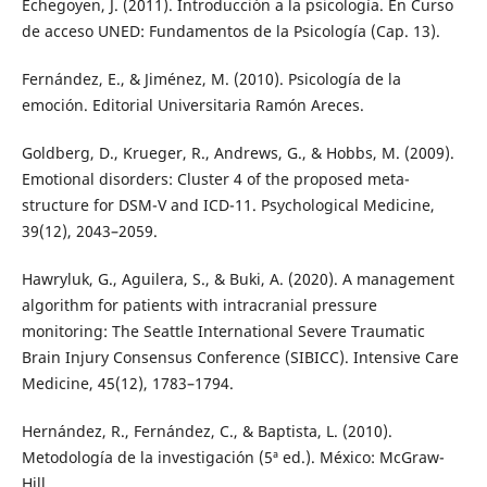
Echegoyen, J. (2011). Introducción a la psicología. En Curso
de acceso UNED: Fundamentos de la Psicología (Cap. 13).
Fernández, E., & Jiménez, M. (2010). Psicología de la
emoción. Editorial Universitaria Ramón Areces.
Goldberg, D., Krueger, R., Andrews, G., & Hobbs, M. (2009).
Emotional disorders: Cluster 4 of the proposed meta-
structure for DSM-V and ICD-11. Psychological Medicine,
39(12), 2043–2059.
Hawryluk, G., Aguilera, S., & Buki, A. (2020). A management
algorithm for patients with intracranial pressure
monitoring: The Seattle International Severe Traumatic
Brain Injury Consensus Conference (SIBICC). Intensive Care
Medicine, 45(12), 1783–1794.
Hernández, R., Fernández, C., & Baptista, L. (2010).
Metodología de la investigación (5ª ed.). México: McGraw-
Hill.