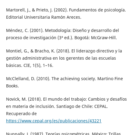
Martorell, J., & Prieto, J. (2002). Fundamentos de psicología.
Editorial Universitaria Ramón Areces.
Méndez, C. (2001). Metodología: Diseño y desarrollo del
proceso de investigación (3ª ed.). Bogotá: McGraw-Hill.
Montiel, G., & Bracho, K. (2018). El liderazgo directivo y la
gestión administrativa en los gerentes de las escuelas
básicas. CIE, 1(5), 1–16.
McClelland, D. (2010). The achieving society. Martino Fine
Books.
Novick, M. (2018). El mundo del trabajo: Cambios y desafíos
en materia de inclusión. Santiago de Chile: CEPAL.
Recuperado de
https://www.cepal.org/es/publicaciones/43221
Nunnally, J. (1987). Teorías psicométricas. México: Trillas.