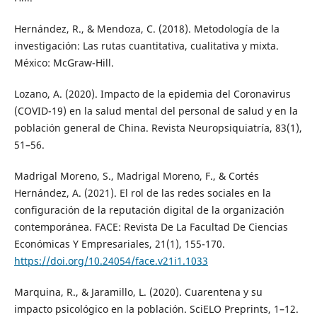
Hernández, R., & Mendoza, C. (2018). Metodología de la
investigación: Las rutas cuantitativa, cualitativa y mixta.
México: McGraw-Hill.
Lozano, A. (2020). Impacto de la epidemia del Coronavirus
(COVID-19) en la salud mental del personal de salud y en la
población general de China. Revista Neuropsiquiatría, 83(1),
51–56.
Madrigal Moreno, S., Madrigal Moreno, F., & Cortés
Hernández, A. (2021). El rol de las redes sociales en la
configuración de la reputación digital de la organización
contemporánea. FACE: Revista De La Facultad De Ciencias
Económicas Y Empresariales, 21(1), 155-170.
https://doi.org/10.24054/face.v21i1.1033
Marquina, R., & Jaramillo, L. (2020). Cuarentena y su
impacto psicológico en la población. SciELO Preprints, 1–12.