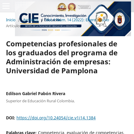
Inicio
/
Archivos
/
Vol. 1 Núm. 14 (2022): Enero – Junio
/
Artículos
Competencias profesionales de
los graduados del programa de
Administración de empresas:
Universidad de Pamplona
Edilson Gabriel Pabón Rivera
Superior de Educación Rural Colombia.
DOI:
https://doi.org/10.24054/cie.v1i14.1384
Palabras clave:
Competencia, evaluación de competencias,