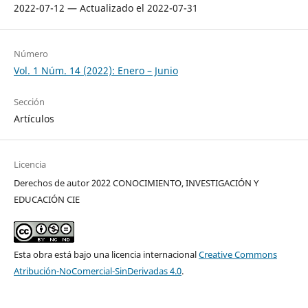
2022-07-12 — Actualizado el 2022-07-31
Número
Vol. 1 Núm. 14 (2022): Enero – Junio
Sección
Artículos
Licencia
Derechos de autor 2022 CONOCIMIENTO, INVESTIGACIÓN Y
EDUCACIÓN CIE
Esta obra está bajo una licencia internacional
Creative Commons
Atribución-NoComercial-SinDerivadas 4.0
.