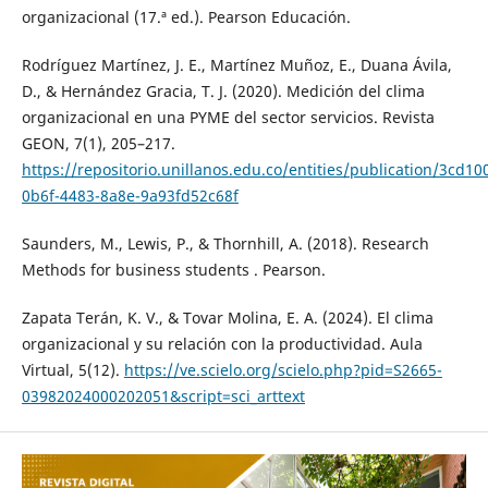
organizacional (17.ª ed.). Pearson Educación.
Rodríguez Martínez, J. E., Martínez Muñoz, E., Duana Ávila,
D., & Hernández Gracia, T. J. (2020). Medición del clima
organizacional en una PYME del sector servicios. Revista
GEON, 7(1), 205–217.
https://repositorio.unillanos.edu.co/entities/publication/3cd10
0b6f-4483-8a8e-9a93fd52c68f
Saunders, M., Lewis, P., & Thornhill, A. (2018). Research
Methods for business students . Pearson.
Zapata Terán, K. V., & Tovar Molina, E. A. (2024). El clima
organizacional y su relación con la productividad. Aula
Virtual, 5(12).
https://ve.scielo.org/scielo.php?pid=S2665-
03982024000202051&script=sci_arttext