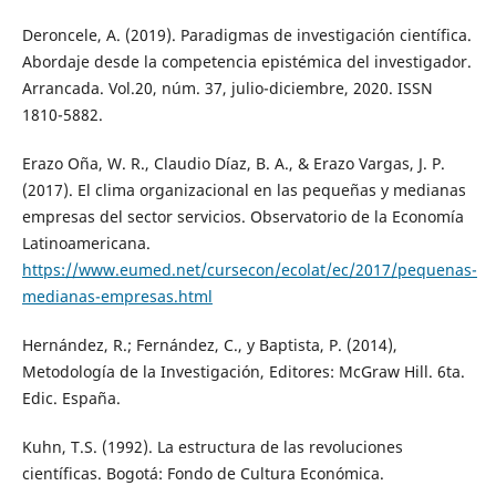
Deroncele, A. (2019). Paradigmas de investigación científica.
Abordaje desde la competencia epistémica del investigador.
Arrancada. Vol.20, núm. 37, julio-diciembre, 2020. ISSN
1810-5882.
Erazo Oña, W. R., Claudio Díaz, B. A., & Erazo Vargas, J. P.
(2017). El clima organizacional en las pequeñas y medianas
empresas del sector servicios. Observatorio de la Economía
Latinoamericana.
https://www.eumed.net/cursecon/ecolat/ec/2017/pequenas-
medianas-empresas.html
Hernández, R.; Fernández, C., y Baptista, P. (2014),
Metodología de la Investigación, Editores: McGraw Hill. 6ta.
Edic. España.
Kuhn, T.S. (1992). La estructura de las revoluciones
científicas. Bogotá: Fondo de Cultura Económica.