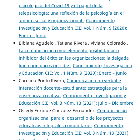
psicológico del Covid-19 y el papel de la
telepsicología: una reflexión de la psicología en el
ámbito social y organizacional
,
Conocimiento,
Investigación y Educación CIE: Vol. 1 Núm. 9 (2020):
Enero – Junio
Bibiana Agudelo , Tatiana Rivera , Viviana Colorado ,
La comunicación como elemento posibilitador o
inhibidor del éxito en las organizaciones: la delgada
línea que pocos percibe
,
Conocimiento, Investigación
y Educación CIE: Vol. 1 Núm. 9 (2020): Enero – Junio
Carolina Prieto Rivera,
Comunicación no verbal e
interacción docente–estudiante: estrategias para la
enseñanza creativa
,
Conocimiento, Investigación y
Educación CIE: Vol. 3 Núm. 13 (2021): Julio – Diciembre
Osledy Enrique González Fernández,
Comunicación
organizacional para el desarrollo de los proyectos
educativos integrales comunitario
,
Conocimiento,
Investigación y Educación CIE: Vol. 3 Núm. 13 (2021):