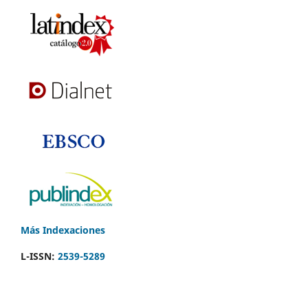
Más Indexaciones
L-ISSN:
2539-5289