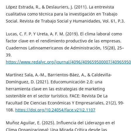
López Estrada, R., & Deslauriers, J. (2011). La entrevista
cualitativa como técnica para la investigación en Trabajo
Social. Revista de Trabajo Social y Humanidades, Vol. 61, P.3.
Lucas, C. F. P. Y Ureta, A. F. M. (2019). El clima laboral como
factor clave en el rendimiento productivo de las empresas.
Cuadernos Latinoamericanos de Administración, 15(28), 25–
39.
https://www.redalyc.org/journal/4096/409659500007/40965950
Martínez Sala, A.-M., Barrientos-Báez, A., & Caldevilla-
Domínguez, D. (2021). Educomunicación 2.0: una
herramienta clave en las estrategias de marketing
sostenible en el sector turístico. FACE: Revista De La
Facultad De Ciencias Económicas Y Empresariales, 21(2), 99-
108.
https://doi.org/10.24054/face.v21i2.1107
Muñoz Aguilar, E. (2025). Influencia del Liderazgo en el
Clima Organizacional: Una Mirada Crítica desde las