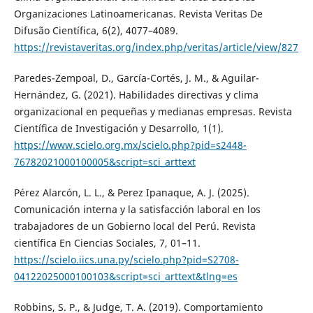
Organizaciones Latinoamericanas. Revista Veritas De
Difusão Científica, 6(2), 4077–4089.
https://revistaveritas.org/index.php/veritas/article/view/827
Paredes-Zempoal, D., García-Cortés, J. M., & Aguilar-
Hernández, G. (2021). Habilidades directivas y clima
organizacional en pequeñas y medianas empresas. Revista
Científica de Investigación y Desarrollo, 1(1).
https://www.scielo.org.mx/scielo.php?pid=s2448-
76782021000100005&script=sci_arttext
Pérez Alarcón, L. L., & Perez Ipanaque, A. J. (2025).
Comunicación interna y la satisfacción laboral en los
trabajadores de un Gobierno local del Perú. Revista
científica En Ciencias Sociales, 7, 01–11.
https://scielo.iics.una.py/scielo.php?pid=S2708-
04122025000100103&script=sci_arttext&tlng=es
Robbins, S. P., & Judge, T. A. (2019). Comportamiento