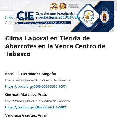
Inicio
/
Archivos
/
Vol. 1 Núm. 22 (2026): Enero - Junio
/
Artículos
Clima Laboral en Tienda de
Abarrotes en la Venta Centro de
Tabasco
Kareli C. Hernández Magaña
Universidad Juárez Autónoma de Tabasco
https://orcid.org/0009-0004-3560-109X
German Martinez Prats
Universidad Juárez Autónoma de Tabasco
https://orcid.org/0000-0001-6371-448X
Verónica Vázquez Vidal