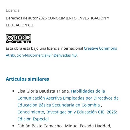
Licencia
Derechos de autor 2026 CONOCIMIENTO, INVESTIGACIÓN Y
EDUCACIÓN CIE
Esta obra está bajo una licencia internacional
Creative Commons
Atribución-NoComercial-SinDerivadas 4.0
.
Artículos similares
Elsa Gloria Bautista Triana,
Habilidades de la
Comunicación Asertiva Empleadas por Directivos de
Educación Básica Secundaria en Colombia
,
Conocimiento, Investigación y Educación CIE: 2025:
Edición Especial
Fabián Basto Camacho , Miguel Posada Haddad,