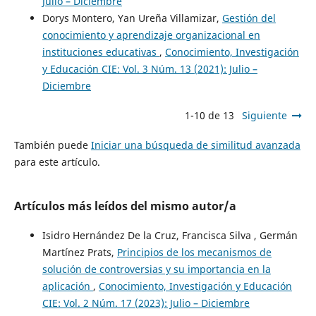
Julio – Diciembre
Dorys Montero, Yan Ureña Villamizar,
Gestión del
conocimiento y aprendizaje organizacional en
instituciones educativas
,
Conocimiento, Investigación
y Educación CIE: Vol. 3 Núm. 13 (2021): Julio –
Diciembre
1-10 de 13
Siguiente
También puede
Iniciar una búsqueda de similitud avanzada
para este artículo.
Artículos más leídos del mismo autor/a
Isidro Hernández De la Cruz, Francisca Silva , Germán
Martínez Prats,
Principios de los mecanismos de
solución de controversias y su importancia en la
aplicación
,
Conocimiento, Investigación y Educación
CIE: Vol. 2 Núm. 17 (2023): Julio – Diciembre