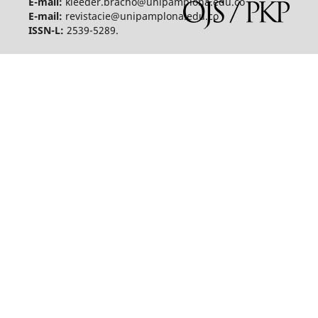
E-mail:
kleeder.bracho@unipamplona.edu.co
E-mail:
revistacie@unipamplona.edu.co
ISSN-L:
2539-5289.