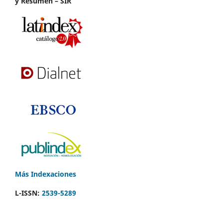
y Resumen – SIR
Más Indexaciones
L-ISSN:
2539-5289