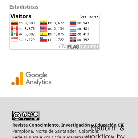
Estadisticas
Revista Conocimiento, Investigación y Educación CIE
Pamplona, Norte de Santander, Colombia.
Sede El Buque Km 1 Vía Bucaramanga.