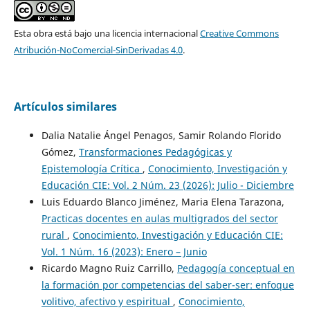
Esta obra está bajo una licencia internacional
Creative Commons
Atribución-NoComercial-SinDerivadas 4.0
.
Artículos similares
Dalia Natalie Ángel Penagos, Samir Rolando Florido
Gómez,
Transformaciones Pedagógicas y
Epistemología Crítica
,
Conocimiento, Investigación y
Educación CIE: Vol. 2 Núm. 23 (2026): Julio - Diciembre
Luis Eduardo Blanco Jiménez, Maria Elena Tarazona,
Practicas docentes en aulas multigrados del sector
rural
,
Conocimiento, Investigación y Educación CIE:
Vol. 1 Núm. 16 (2023): Enero – Junio
Ricardo Magno Ruiz Carrillo,
Pedagogía conceptual en
la formación por competencias del saber-ser: enfoque
volitivo, afectivo y espiritual
,
Conocimiento,