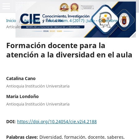
Inicio
/
Archivos
/
Vol. 2 Núm. 4 (2017): Julio – Diciembre
/
Artículos
Formación docente para la
atención a la diversidad en el aula
Catalina Cano
Antioquia Institución Universitaria
María Londoño
Antioquia Institución Universitaria
DOI:
https://doi.org/10.24054/cie.v2i4.2188
Palabras clave:
Diversidad, formación, docente, saberes,