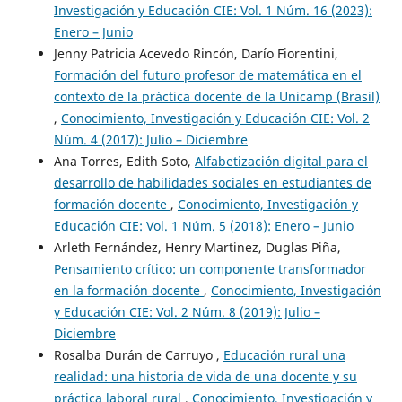
Investigación y Educación CIE: Vol. 1 Núm. 16 (2023):
Enero – Junio
Jenny Patricia Acevedo Rincón, Darío Fiorentini,
Formación del futuro profesor de matemática en el
contexto de la práctica docente de la Unicamp (Brasil)
,
Conocimiento, Investigación y Educación CIE: Vol. 2
Núm. 4 (2017): Julio – Diciembre
Ana Torres, Edith Soto,
Alfabetización digital para el
desarrollo de habilidades sociales en estudiantes de
formación docente
,
Conocimiento, Investigación y
Educación CIE: Vol. 1 Núm. 5 (2018): Enero – Junio
Arleth Fernández, Henry Martinez, Duglas Piña,
Pensamiento crítico: un componente transformador
en la formación docente
,
Conocimiento, Investigación
y Educación CIE: Vol. 2 Núm. 8 (2019): Julio –
Diciembre
Rosalba Durán de Carruyo ,
Educación rural una
realidad: una historia de vida de una docente y su
práctica laboral rural
,
Conocimiento, Investigación y