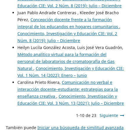
Educación CIE: Vol. 2 Núm. 8 (2019): Julio – Diciembre
Juan Pablo Andrade Contreras , Kleeder José Bracho
Pérez,
Concepción docente frente a la formación
integral de los educandos en hogares comunitarios
,
Conocimiento, Investigación y Educación CIE: Vol. 2
Núm. 8 (2019): Julio – Diciembre
Heilyn Lucila González Acosta, Luis José Vera Guadrón,
Método analítico virtual para la formación del
personal de laboratorios de cromatografía de Gas
Natural
,
Conocimiento, Investigación y Educación CIE:
Vol. 1 Núm. 14 (2022): Enero – Junio
Carolina Prieto Rivera,
Comunicación no verbal e
interacción docente–estudiante: estrategias para la
enseñanza creativa
,
Conocimiento, Investigación y
Educación CIE: Vol. 3 Núm. 13 (2021): Julio – Diciembre
1-10 de 23
Siguiente
También puede
Iniciar una búsqueda de similitud avanzada