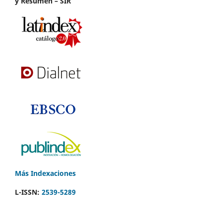
y Resumen – SIR
Más Indexaciones
L-ISSN:
2539-5289