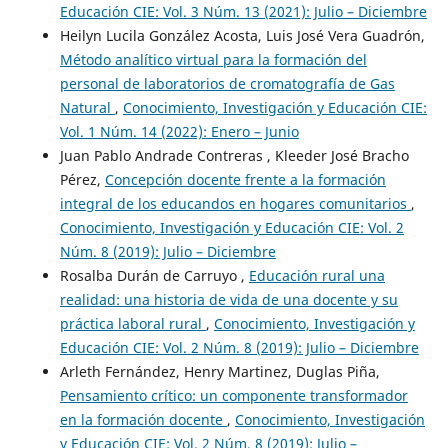
Educación CIE: Vol. 3 Núm. 13 (2021): Julio – Diciembre
Heilyn Lucila González Acosta, Luis José Vera Guadrón,
Método analítico virtual para la formación del
personal de laboratorios de cromatografía de Gas
Natural
,
Conocimiento, Investigación y Educación CIE:
Vol. 1 Núm. 14 (2022): Enero – Junio
Juan Pablo Andrade Contreras , Kleeder José Bracho
Pérez,
Concepción docente frente a la formación
integral de los educandos en hogares comunitarios
,
Conocimiento, Investigación y Educación CIE: Vol. 2
Núm. 8 (2019): Julio – Diciembre
Rosalba Durán de Carruyo ,
Educación rural una
realidad: una historia de vida de una docente y su
práctica laboral rural
,
Conocimiento, Investigación y
Educación CIE: Vol. 2 Núm. 8 (2019): Julio – Diciembre
Arleth Fernández, Henry Martinez, Duglas Piña,
Pensamiento crítico: un componente transformador
en la formación docente
,
Conocimiento, Investigación
y Educación CIE: Vol. 2 Núm. 8 (2019): Julio –