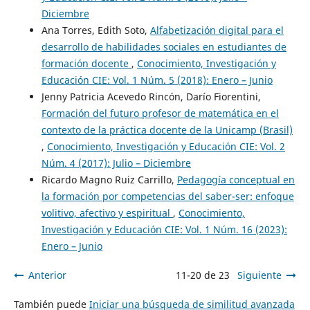
Diciembre
Ana Torres, Edith Soto,
Alfabetización digital para el
desarrollo de habilidades sociales en estudiantes de
formación docente
,
Conocimiento, Investigación y
Educación CIE: Vol. 1 Núm. 5 (2018): Enero – Junio
Jenny Patricia Acevedo Rincón, Darío Fiorentini,
Formación del futuro profesor de matemática en el
contexto de la práctica docente de la Unicamp (Brasil)
,
Conocimiento, Investigación y Educación CIE: Vol. 2
Núm. 4 (2017): Julio – Diciembre
Ricardo Magno Ruiz Carrillo,
Pedagogía conceptual en
la formación por competencias del saber-ser: enfoque
volitivo, afectivo y espiritual
,
Conocimiento,
Investigación y Educación CIE: Vol. 1 Núm. 16 (2023):
Enero – Junio
Anterior
11-20 de 23
Siguiente
También puede
Iniciar una búsqueda de similitud avanzada