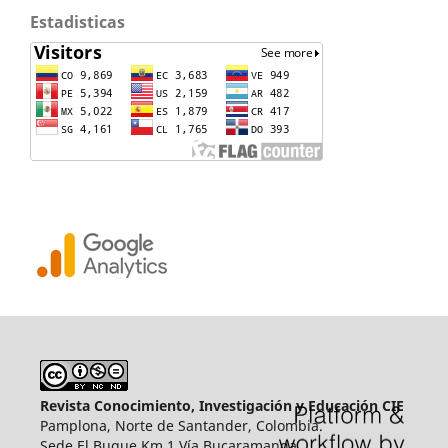
Estadisticas
Revista Conocimiento, Investigación y Educación CIE
Pamplona, Norte de Santander, Colombia.
Sede El Buque Km 1 Vía Bucaramanga.