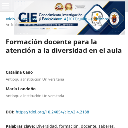
Inicio
/
Archivos
/
Vol. 2 Núm. 4 (2017): Julio – Diciembre
/
Artículos
Formación docente para la
atención a la diversidad en el aula
Catalina Cano
Antioquia Institución Universitaria
María Londoño
Antioquia Institución Universitaria
DOI:
https://doi.org/10.24054/cie.v2i4.2188
Palabras clave:
Diversidad, formación, docente, saberes,